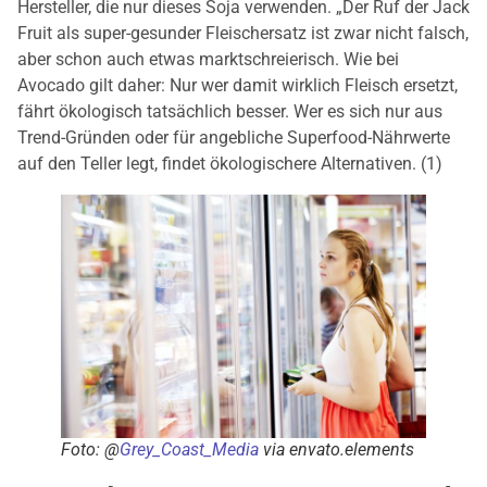
Hersteller, die nur dieses Soja verwenden. „Der Ruf der Jack
Fruit als super-gesunder Fleischersatz ist zwar nicht falsch,
aber schon auch etwas marktschreierisch. Wie bei
Avocado gilt daher: Nur wer damit wirklich Fleisch ersetzt,
fährt ökologisch tatsächlich besser. Wer es sich nur aus
Trend-Gründen oder für angebliche Superfood-Nährwerte
auf den Teller legt, findet ökologischere Alternativen. (1)
Foto: @
Grey_Coast_Media
via envato.elements