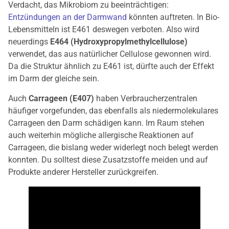
Verdacht, das Mikrobiom zu beeinträchtigen:
Entzündungen an der Darmwand
könnten auftreten. In Bio-
Lebensmitteln ist E461 deswegen verboten. Also wird
neuerdings
E464 (Hydroxypropylmethylcellulose)
verwendet, das aus natürlicher Cellulose gewonnen wird.
Da die Struktur ähnlich zu E461 ist, dürfte auch der Effekt
im Darm der gleiche sein.
Auch
Carrageen (E407)
haben Verbraucherzentralen
häufiger vorgefunden, das ebenfalls als niedermolekulares
Carrageen den Darm schädigen kann. Im Raum stehen
auch weiterhin mögliche allergische Reaktionen auf
Carrageen, die bislang weder widerlegt noch belegt werden
konnten. Du solltest diese Zusatzstoffe meiden und auf
Produkte anderer Hersteller zurückgreifen.