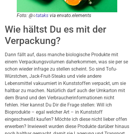
Foto: @○
tataks
via envato.elements
Wie hältst Du es mit der
Verpackung?
Dann fällt auf, dass manche biologische Produkte mit
einem Verpackungsvolumen daherkommen, was sie per se
schon wieder infrage zu stellen scheint. So sind Tofu-
Würstchen, Jack-Fruit-Steaks und viele andere
Lebensmittel vakuumiert in Kunststoffen verpackt, um sie
haltbar zu machen. Natürlich darf auch der Umkarton mit
dem Brand und den Verbraucherinformationen nicht
fehlen. Hier kannst Du Dir die Frage stellen: Will ich
Bioprodukte – egal welcher Art – in Kunststoff
eingeschweißt kaufen? Möchte ich diese nicht lieber offen
erwerben? Inwieweit wurden diese Produkte darüber hinaus
noch haltbar gemacht, damit sie Lagerung und Transport