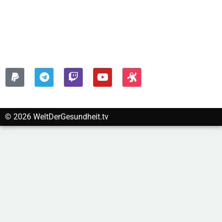
Kontakt
Impressum
Datenschutzerklärung
FOLGEN SIE UNS AUF:
© 2026 WeltDerGesundheit.tv