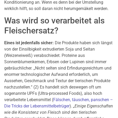
Konditionierung an. Wenn es denn bei der Umstellung
wirklich hilft, so soll daran nicht herumgemäkelt werden.
Was wird so verarbeitet als
Fleischersatz?
Eines ist jedenfalls sicher:
Die Produkte haben sich längst
von der Einsilbigkeit extrudierten Soja und Seitan
(Weizeneiweiß) verabschiedet. Proteine aus
Sonnenblumenkernen, Erbsen oder Lupinen sind immer
gebräuchlicher. „Nicht selten sind Erfindungsreichtum und
enormer technologischer Aufwand erforderlich, um
Aussehen, Geschmack und Textur der tierischen Produkte
nachzustellen.“ (2) Es handelt sich deswegen oft um
sogenannte UPFs (Ultra-processed Foods), also hoch
verarbeitete Lebensmittel (
Fälschen, täuschen, panschen –
Die Tricks der Lebensmittelbetrüger
).
„Einige Eigenschaften
wie die Konsistenz von Fleisch sind den tierischen