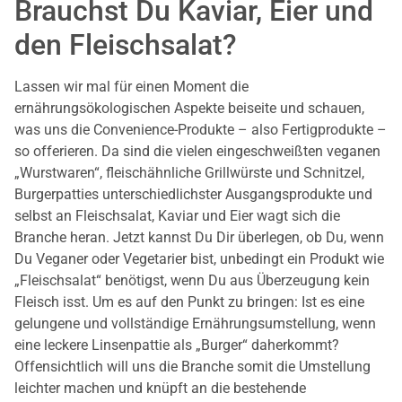
Brauchst Du Kaviar, Eier und
den Fleischsalat?
Lassen wir mal für einen Moment die
ernährungsökologischen Aspekte beiseite und schauen,
was uns die Convenience-Produkte – also Fertigprodukte –
so offerieren. Da sind die vielen eingeschweißten veganen
„Wurstwaren“, fleischähnliche Grillwürste und Schnitzel,
Burgerpatties unterschiedlichster Ausgangsprodukte und
selbst an Fleischsalat, Kaviar und Eier wagt sich die
Branche heran. Jetzt kannst Du Dir überlegen, ob Du, wenn
Du Veganer oder Vegetarier bist, unbedingt ein Produkt wie
„Fleischsalat“ benötigst, wenn Du aus Überzeugung kein
Fleisch isst. Um es auf den Punkt zu bringen: Ist es eine
gelungene und vollständige Ernährungsumstellung, wenn
eine leckere Linsenpattie als „Burger“ daherkommt?
Offensichtlich will uns die Branche somit die Umstellung
leichter machen und knüpft an die bestehende