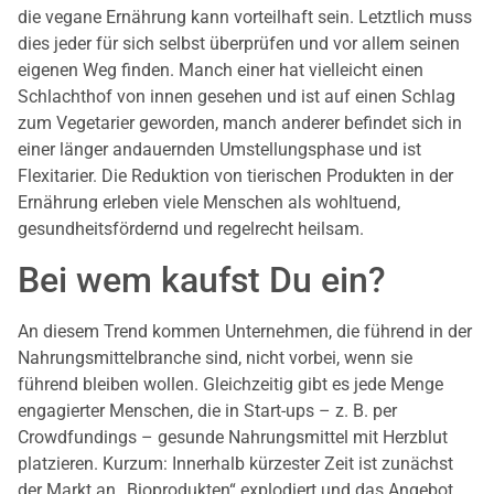
die vegane Ernährung kann vorteilhaft sein. Letztlich muss
dies jeder für sich selbst überprüfen und vor allem seinen
eigenen Weg finden. Manch einer hat vielleicht einen
Schlachthof von innen gesehen und ist auf einen Schlag
zum Vegetarier geworden, manch anderer befindet sich in
einer länger andauernden Umstellungsphase und ist
Flexitarier. Die Reduktion von tierischen Produkten in der
Ernährung erleben viele Menschen als wohltuend,
gesundheitsfördernd und regelrecht heilsam.
Bei wem kaufst Du ein?
An diesem Trend kommen Unternehmen, die führend in der
Nahrungsmittelbranche sind, nicht vorbei, wenn sie
führend bleiben wollen. Gleichzeitig gibt es jede Menge
engagierter Menschen, die in Start-ups – z. B. per
Crowdfundings – gesunde Nahrungsmittel mit Herzblut
platzieren. Kurzum: Innerhalb kürzester Zeit ist zunächst
der Markt an „Bioprodukten“ explodiert und das Angebot