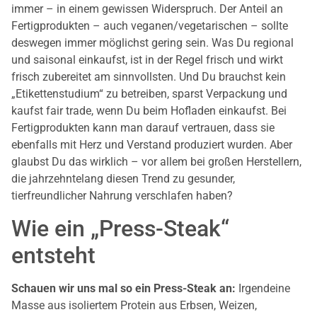
immer – in einem gewissen Widerspruch. Der Anteil an
Fertigprodukten – auch veganen/vegetarischen – sollte
deswegen immer möglichst gering sein. Was Du regional
und saisonal einkaufst, ist in der Regel frisch und wirkt
frisch zubereitet am sinnvollsten. Und Du brauchst kein
„Etikettenstudium“ zu betreiben, sparst Verpackung und
kaufst fair trade, wenn Du beim Hofladen einkaufst. Bei
Fertigprodukten kann man darauf vertrauen, dass sie
ebenfalls mit Herz und Verstand produziert wurden. Aber
glaubst Du das wirklich – vor allem bei großen Herstellern,
die jahrzehntelang diesen Trend zu gesunder,
tierfreundlicher Nahrung verschlafen haben?
Wie ein „Press-Steak“
entsteht
Schauen wir uns mal so ein Press-Steak an:
Irgendeine
Masse aus isoliertem Protein aus Erbsen, Weizen,