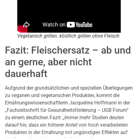
Vegetarisch grillen: köstlich grillen ohne Fleisch
Fazit: Fleischersatz – ab und
an gerne, aber nicht
dauerhaft
Aufgrund der grundsätzlichen und speziellen Überlegungen
zu veganen und vegetarischen Produkten, kommt die
Ernährungswissenschaftlerin Jacqueline Hoffmann in der
„Fachzeitschrift für Gesundheitsförderung – UGB Forum“
zu einem deutlichen Fazit:
„Immer mehr Studien deuten
darauf hin, dass ein höherer Anteil von hoch verarbeiteten
Produkten in der Ernährung mit ungünstigen Effekten auf