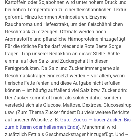
Kartoffeln oder Sojabohnen wird unter hohem Druck und
bei hohen Temperaturen zu einer fleischähnlichen Textur
geformt. Hinzu kommen Aminosäuren, Enzyme,
Raucharoma und Hefeextrakt, um den fleischähnlichen
Geschmack zu erzeugen. Oftmals werden noch
Aromastoffe und pflanzliche Hämoproteine hinzugefügt.
Für die rötliche Farbe darf wieder die Rote Beete Sorge
tragen. Tipp unserer Redaktion an dieser Stelle. Achte
einmal auf den Salz- und Zuckergehalt in diesen
Fertigprodukten. Da Salz und Zucker immer gerne als
Geschmacksträger eingesetzt werden – vor allem, wenn
tierische Fette fehlen und diese Aufgabe nicht erfüllen
können – ist häufig auffallend viel Salz bzw. Zucker drin:
Der Zucker kommt oft nicht als solcher daher, sondern
versteckt sich als Glucose, Maltose, Dextrose, Glucosesirup
usw. (Zum Thema Zucker findest Du viele weitere Berichte
auf unserer Website, z. B.
Guter Zucker – böser Zucker: Bis
zum bitteren oder heilsamen Ende
). Manchmal wird
zusätzlich Fett als Geschmacksträger hinzugefügt. Und –