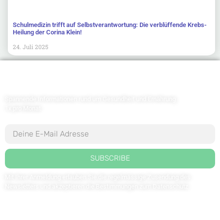
Schulmedizin trifft auf Selbstverantwortung: Die verblüffende Krebs-
Heilung der Corina Klein!
24. Juli 2025
Newsletter abonnieren
Spannende Informationen rund um Gesundheit und Ernährung
1x pro Monat
SUBSCRIBE
Mit Ihrer Anmeldung erlauben Sie die regelmässige Zusendung des
Newsletters und akzeptieren die Bestimmungen zum
Datenschutz
.
Kontaktieren Sie uns: redaktion@weltdergesundheit.tv