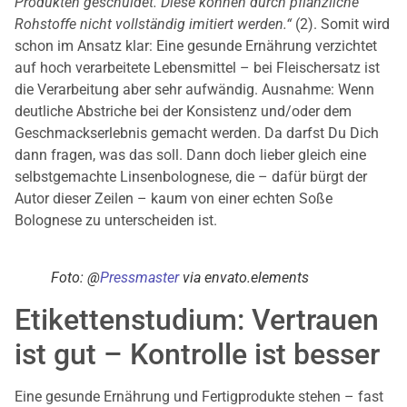
Produkten geschuldet. Diese können durch pflanzliche
Rohstoffe nicht vollständig imitiert werden.“
(2). Somit wird
schon im Ansatz klar: Eine gesunde Ernährung verzichtet
auf hoch verarbeitete Lebensmittel – bei Fleischersatz ist
die Verarbeitung aber sehr aufwändig. Ausnahme: Wenn
deutliche Abstriche bei der Konsistenz und/oder dem
Geschmackserlebnis gemacht werden. Da darfst Du Dich
dann fragen, was das soll. Dann doch lieber gleich eine
selbstgemachte Linsenbolognese, die – dafür bürgt der
Autor dieser Zeilen – kaum von einer echten Soße
Bolognese zu unterscheiden ist.
Foto: @
Pressmaster
via envato.elements
Etikettenstudium: Vertrauen
ist gut – Kontrolle ist besser
Eine gesunde Ernährung und Fertigprodukte stehen – fast