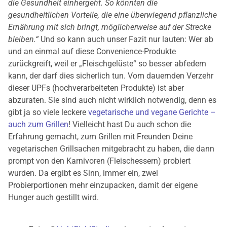
die Gesundheit einhergeht. So könnten die
gesundheitlichen Vorteile, die eine überwiegend pflanzliche
Ernährung mit sich bringt, möglicherweise auf der Strecke
bleiben.“
Und so kann auch unser Fazit nur lauten: Wer ab
und an einmal auf diese Convenience-Produkte
zurückgreift, weil er „Fleischgelüste“ so besser abfedern
kann, der darf dies sicherlich tun. Vom dauernden Verzehr
dieser UPFs (hochverarbeiteten Produkte) ist aber
abzuraten. Sie sind auch nicht wirklich notwendig, denn es
gibt ja so viele leckere
vegetarische und vegane Gerichte –
auch zum Grillen
! Vielleicht hast Du auch schon die
Erfahrung gemacht, zum Grillen mit Freunden Deine
vegetarischen Grillsachen mitgebracht zu haben, die dann
prompt von den Karnivoren (Fleischessern) probiert
wurden. Da ergibt es Sinn, immer ein, zwei
Probierportionen mehr einzupacken, damit der eigene
Hunger auch gestillt wird.