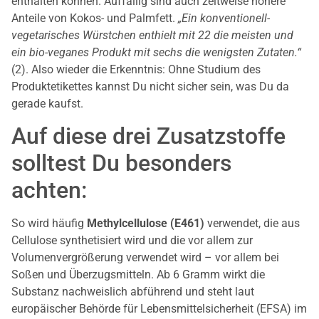
enthalten können. Auffällig sind auch zeitweise höhere
Anteile von Kokos- und Palmfett.
„Ein konventionell-
vegetarisches Würstchen enthielt mit 22 die meisten und
ein bio-veganes Produkt mit sechs die wenigsten Zutaten.“
(2). Also wieder die Erkenntnis: Ohne Studium des
Produktetikettes kannst Du nicht sicher sein, was Du da
gerade kaufst.
Auf diese drei Zusatzstoffe
solltest Du besonders
achten:
So wird häufig
Methylcellulose (E461)
verwendet, die aus
Cellulose synthetisiert wird und die vor allem zur
Volumenvergrößerung verwendet wird – vor allem bei
Soßen und Überzugsmitteln. Ab 6 Gramm wirkt die
Substanz nachweislich abführend und steht laut
europäischer Behörde für Lebensmittelsicherheit (EFSA) im