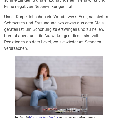
schmerzlindernd und entzündungshemmend wirkt und
keine negativen Nebenwirkungen hat.
Unser Körper ist schon ein Wunderwerk. Er signalisiert mit
Schmerzen und Entzündung, wo etwas aus dem Gleis
geraten ist, um Schonung zu erzwingen und zu heilen,
bremst aber auch die Auswirkungen dieser sinnvollen
Reaktionen ab dem Level, wo sie wiederum Schaden
verursachen.
Foto: @
Prostock-studio
via envato.elements