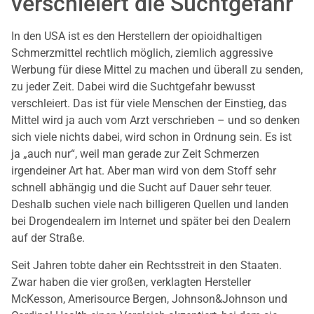
verschleiert die Suchtgefahr
In den USA ist es den Herstellern der opioidhaltigen
Schmerzmittel rechtlich möglich, ziemlich aggressive
Werbung für diese Mittel zu machen und überall zu senden,
zu jeder Zeit. Dabei wird die Suchtgefahr bewusst
verschleiert. Das ist für viele Menschen der Einstieg, das
Mittel wird ja auch vom Arzt verschrieben – und so denken
sich viele nichts dabei, wird schon in Ordnung sein. Es ist
ja „auch nur“, weil man gerade zur Zeit Schmerzen
irgendeiner Art hat. Aber man wird von dem Stoff sehr
schnell abhängig und die Sucht auf Dauer sehr teuer.
Deshalb suchen viele nach billigeren Quellen und landen
bei Drogendealern im Internet und später bei den Dealern
auf der Straße.
Seit Jahren tobte daher ein Rechtsstreit in den Staaten.
Zwar haben die vier großen, verklagten Hersteller
McKesson, Amerisource Bergen, Johnson&Johnson und