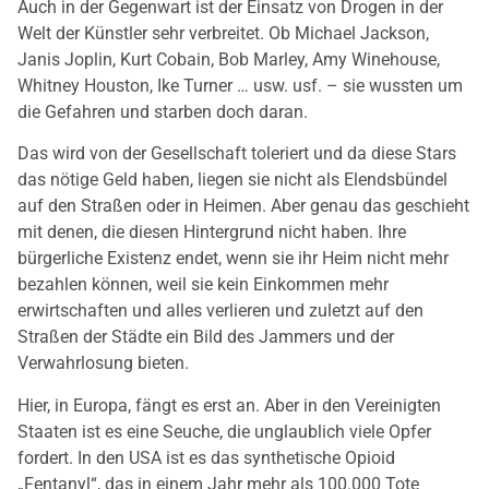
Auch in der Gegenwart ist der Einsatz von Drogen in der
Welt der Künstler sehr verbreitet. Ob Michael Jackson,
Janis Joplin, Kurt Cobain, Bob Marley, Amy Winehouse,
Whitney Houston, Ike Turner … usw. usf. – sie wussten um
die Gefahren und starben doch daran.
Das wird von der Gesellschaft toleriert und da diese Stars
das nötige Geld haben, liegen sie nicht als Elendsbündel
auf den Straßen oder in Heimen. Aber genau das geschieht
mit denen, die diesen Hintergrund nicht haben. Ihre
bürgerliche Existenz endet, wenn sie ihr Heim nicht mehr
bezahlen können, weil sie kein Einkommen mehr
erwirtschaften und alles verlieren und zuletzt auf den
Straßen der Städte ein Bild des Jammers und der
Verwahrlosung bieten.
Hier, in Europa, fängt es erst an. Aber in den Vereinigten
Staaten ist es eine Seuche, die unglaublich viele Opfer
fordert. In den USA ist es das synthetische Opioid
„Fentanyl“, das in einem Jahr mehr als 100.000 Tote