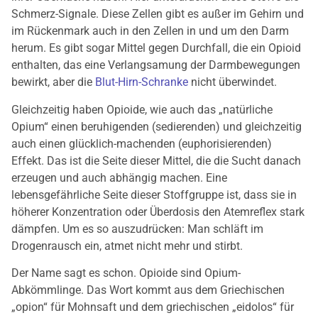
Schmerz-Signale. Diese Zellen gibt es außer im Gehirn und
im Rückenmark auch in den Zellen in und um den Darm
herum. Es gibt sogar Mittel gegen Durchfall, die ein Opioid
enthalten, das eine Verlangsamung der Darmbewegungen
bewirkt, aber die
Blut-Hirn-Schranke
nicht überwindet.
Gleichzeitig haben Opioide, wie auch das „natürliche
Opium“ einen beruhigenden (sedierenden) und gleichzeitig
auch einen glücklich-machenden (euphorisierenden)
Effekt. Das ist die Seite dieser Mittel, die die Sucht danach
erzeugen und auch abhängig machen. Eine
lebensgefährliche Seite dieser Stoffgruppe ist, dass sie in
höherer Konzentration oder Überdosis den Atemreflex stark
dämpfen. Um es so auszudrücken: Man schläft im
Drogenrausch ein, atmet nicht mehr und stirbt.
Der Name sagt es schon. Opioide sind Opium-
Abkömmlinge. Das Wort kommt aus dem Griechischen
„opion“ für Mohnsaft und dem griechischen „eidolos“ für