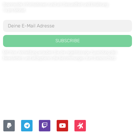
Spannende Informationen rund um Gesundheit und Ernährung
1x pro Monat
SUBSCRIBE
Mit Ihrer Anmeldung erlauben Sie die regelmässige Zusendung des
Newsletters und akzeptieren die Bestimmungen zum
Datenschutz
.
Kontaktieren Sie uns: redaktion@weltdergesundheit.tv
Kontakt
Impressum
Datenschutzerklärung
FOLGEN SIE UNS AUF: