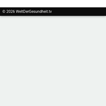
© 2026 WeltDerGesundheit.tv