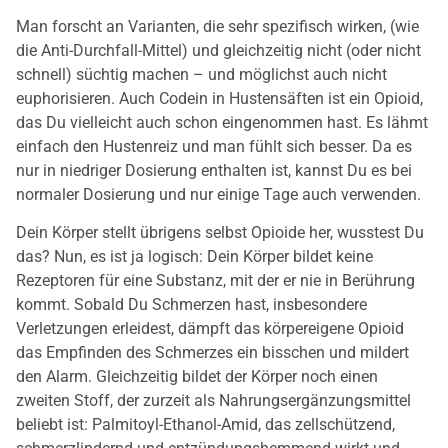
Man forscht an Varianten, die sehr spezifisch wirken, (wie
die Anti-Durchfall-Mittel) und gleichzeitig nicht (oder nicht
schnell) süchtig machen – und möglichst auch nicht
euphorisieren. Auch Codein in Hustensäften ist ein Opioid,
das Du vielleicht auch schon eingenommen hast. Es lähmt
einfach den Hustenreiz und man fühlt sich besser. Da es
nur in niedriger Dosierung enthalten ist, kannst Du es bei
normaler Dosierung und nur einige Tage auch verwenden.
Dein Körper stellt übrigens selbst Opioide her, wusstest Du
das? Nun, es ist ja logisch: Dein Körper bildet keine
Rezeptoren für eine Substanz, mit der er nie in Berührung
kommt. Sobald Du Schmerzen hast, insbesondere
Verletzungen erleidest, dämpft das körpereigene Opioid
das Empfinden des Schmerzes ein bisschen und mildert
den Alarm. Gleichzeitig bildet der Körper noch einen
zweiten Stoff, der zurzeit als Nahrungsergänzungsmittel
beliebt ist: Palmitoyl-Ethanol-Amid, das zellschützend,