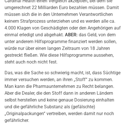
Cardinal Health einen Vergleich akzeptiert, bei dem sie
umgerechnet 22 Milliarden Euro bezahlen müssen. Damit
müssen sich die in den Unternehmen Verantwortlichen
keinem Strafprozess unterziehen und es werden alle ca.
4.000 Klagen von Geschädigten oder den Angehörigen auf
einmal erledigt und abgehakt.
ABER:
das Geld, von dem
unter anderem Hilfsprogramme finanziert werden sollen,
würde nur über einen langen Zeitraum von 18 Jahren
gestreckt fließen. Wie diese Hilfsprogramme aussehen,
steht auch noch nicht fest.
Das, was die Sache so schwierig macht, ist, dass Süchtige
immer versuchen werden, an ihren „Stoff“ zu kommen.
Man kann die Pharmaunternehmen zu Recht belangen.
Aber die Dealer, die den Stoff dann in anderen Ländern
selbst herstellen und keine genaue Dosierung einhalten
und die gefährliche Substanz als (gefälschte)
„Originalpackungen“ vertreiben, werden damit nur noch
gefährlicher.