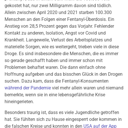
gekostet hat, nur zwei Milligramm davon sind tödlich.
Allein zwischen April 2020 und 2021 starben 100.300
Menschen an den Folgen einer Fentanyl-Überdosis. Ein
Anstieg von 28,5 Prozent gegen das Vorjahr. Fehlender
Kontakt zu anderen, Isolation, Angst vor Covid und
Krankheit. Langeweile, Verlust des Arbeitsplatzes und
materielle Sorgen, wie es weitergeht, trieben viele in diese
Droge. Es sind insbesondere die Menschen, die es immer
so gerade geschafft haben und immer schon mit
Problemen behaftet waren. Die dann einfach ohne
Hoffnung aufgeben und das bisschen Glück in den Drogen
suchen. Dazu kam, dass die Fentanyl-Konsumenten
während der Pandemie
viel mehr allein waren und niemand
bemerkte, wenn sie in eine lebensgefährliche Krise
hineingerieten.
Besonders traurig ist, dass es viele Jugendliche getroffen
hat. Sie fühlten sich zu Hause eingesperrt oder kommen in
die falschen Kreise und konnten in den
USA auf der App