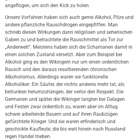
angeflogen, um sich den Kick zu holen.
Unsere Vorfahren haben sich auch gerne Alkohol, Pilze und
andere pflanzliche Rauschdrogen eingepfiffen. Man
schrieb diesen Wirkungen dann religiösen und seherischen
Gaben zu und betrachtete die Rauschmittel als Tor zur
„Anderwelt“. Meistens haben sich die Schamanen damit in
einen solchen Zustand versetzt. Aber zum Beispiel bei
Alkohol ging es den Wikingern nur um einen ordentlichen
Rausch und den daraus resultierenden chronischen
Alkoholismus. Allerdings waren sie funktionelle
Alkoholiker: Ein Säufer, der nichts anderes mehr tat, als
betrunken herumzuhängen, der verlor den Respekt. Die
Germanen und später die Wikinger langten bei Gelagen
und Festen zwar ordentlich zu, waren aber im Alltag
schwer arbeitende Bauern und auf ihren Raubzügen
gefürchtete Krieger. Und sie waren erfinderisch und
geschickte Kaufleute, die bis weit hinein nach Russland
regen Handel trieben.