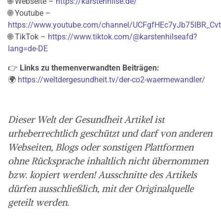
🌐 Webseite –
https://karstenhilse.de/
🌐 Youtube –
https://www.youtube.com/channel/UCFgfHEc7yJb75IBR_Cv
🌐 TikTok –
https://www.tiktok.com/@karstenhilseafd?
lang=de-DE
👉
Links zu themenverwandten Beiträgen:
🌍
https://weltdergesundheit.tv/der-co2-waermewandler/
Dieser Welt der Gesundheit Artikel ist
urheberrechtlich geschützt und darf von anderen
Webseiten, Blogs oder sonstigen Plattformen
ohne Rücksprache inhaltlich nicht übernommen
bzw. kopiert werden! Ausschnitte des Artikels
dürfen ausschließlich, mit der Originalquelle
geteilt werden.