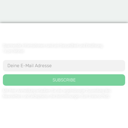
Newsletter abonnieren
Spannende Informationen rund um Gesundheit und Ernährung
1x pro Monat
SUBSCRIBE
Mit Ihrer Anmeldung erlauben Sie die regelmässige Zusendung des
Newsletters und akzeptieren die Bestimmungen zum
Datenschutz
.
Kontaktieren Sie uns: redaktion@weltdergesundheit.tv
Kontakt
Impressum