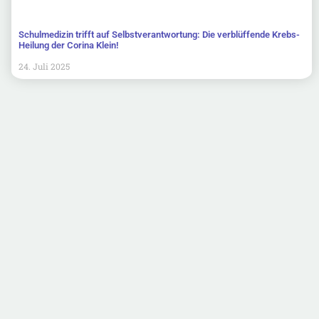
Schulmedizin trifft auf Selbstverantwortung: Die verblüffende Krebs-
Heilung der Corina Klein!
24. Juli 2025