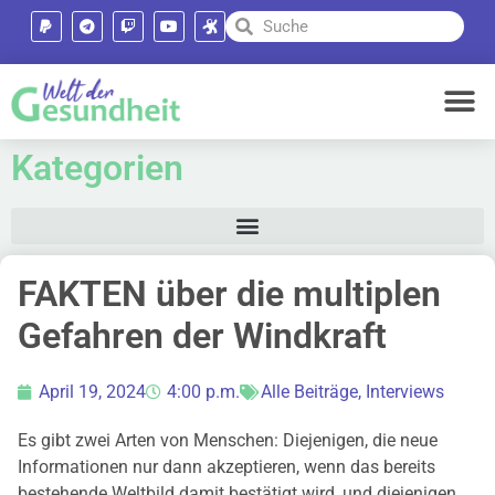
Kategorien
FAKTEN über die multiplen
Gefahren der Windkraft
April 19, 2024
4:00 p.m.
Alle Beiträge
,
Interviews
Es gibt zwei Arten von Menschen: Diejenigen, die neue
Informationen nur dann akzeptieren, wenn das bereits
bestehende Weltbild damit bestätigt wird, und diejenigen,