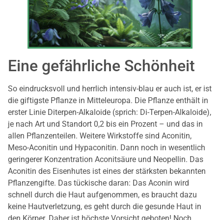
Eine gefährliche Schönheit
So eindrucksvoll und herrlich intensiv-blau er auch ist, er ist
die giftigste Pflanze in Mitteleuropa. Die Pflanze enthält in
erster Linie Diterpen-Alkaloide (sprich: Di-Terpen-Alkaloide),
je nach Art und Standort 0,2 bis ein Prozent – und das in
allen Pflanzenteilen. Weitere Wirkstoffe sind Aconitin,
Meso-Aconitin und Hypaconitin. Dann noch in wesentlich
geringerer Konzentration Aconitsäure und Neopellin. Das
Aconitin des Eisenhutes ist eines der stärksten bekannten
Pflanzengifte. Das tückische daran: Das Aconin wird
schnell durch die Haut aufgenommen, es braucht dazu
keine Hautverletzung, es geht durch die gesunde Haut in
den Körper. Daher ist höchste Vorsicht geboten! Noch