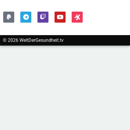
FOLGEN SIE UNS AUF:
© 2026 WeltDerGesundheit.tv