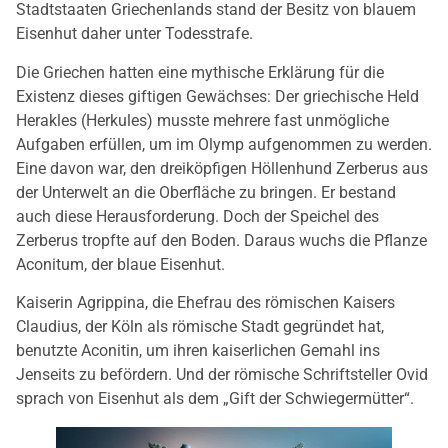
Stadtstaaten Griechenlands stand der Besitz von blauem
Eisenhut daher unter Todesstrafe.
Die Griechen hatten eine mythische Erklärung für die
Existenz dieses giftigen Gewächses: Der griechische Held
Herakles (Herkules) musste mehrere fast unmögliche
Aufgaben erfüllen, um im Olymp aufgenommen zu werden.
Eine davon war, den dreiköpfigen Höllenhund Zerberus aus
der Unterwelt an die Oberfläche zu bringen. Er bestand
auch diese Herausforderung. Doch der Speichel des
Zerberus tropfte auf den Boden. Daraus wuchs die Pflanze
Aconitum, der blaue Eisenhut.
Kaiserin Agrippina, die Ehefrau des römischen Kaisers
Claudius, der Köln als römische Stadt gegründet hat,
benutzte Aconitin, um ihren kaiserlichen Gemahl ins
Jenseits zu befördern. Und der römische Schriftsteller Ovid
sprach von Eisenhut als dem „Gift der Schwiegermütter“.