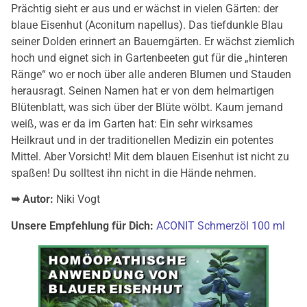
Prächtig sieht er aus und er wächst in vielen Gärten: der
blaue Eisenhut (Aconitum napellus). Das tiefdunkle Blau
seiner Dolden erinnert an Bauerngärten. Er wächst ziemlich
hoch und eignet sich in Gartenbeeten gut für die „hinteren
Ränge“ wo er noch über alle anderen Blumen und Stauden
herausragt. Seinen Namen hat er von dem helmartigen
Blütenblatt, was sich über der Blüte wölbt. Kaum jemand
weiß, was er da im Garten hat: Ein sehr wirksames
Heilkraut und in der traditionellen Medizin ein potentes
Mittel. Aber Vorsicht! Mit dem blauen Eisenhut ist nicht zu
spaßen! Du solltest ihn nicht in die Hände nehmen.
➥ Autor:
Niki Vogt
Unsere Empfehlung für Dich:
ACONIT Schmerzöl 100 ml