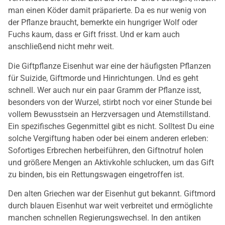
man einen Köder damit präparierte. Da es nur wenig von
der Pflanze braucht, bemerkte ein hungriger Wolf oder
Fuchs kaum, dass er Gift frisst. Und er kam auch
anschließend nicht mehr weit.
Die Giftpflanze Eisenhut war eine der häufigsten Pflanzen
für Suizide, Giftmorde und Hinrichtungen. Und es geht
schnell. Wer auch nur ein paar Gramm der Pflanze isst,
besonders von der Wurzel, stirbt noch vor einer Stunde bei
vollem Bewusstsein an Herzversagen und Atemstillstand.
Ein spezifisches Gegenmittel gibt es nicht. Solltest Du eine
solche Vergiftung haben oder bei einem anderen erleben:
Sofortiges Erbrechen herbeiführen, den Giftnotruf holen
und größere Mengen an Aktivkohle schlucken, um das Gift
zu binden, bis ein Rettungswagen eingetroffen ist.
Den alten Griechen war der Eisenhut gut bekannt. Giftmord
durch blauen Eisenhut war weit verbreitet und ermöglichte
manchen schnellen Regierungswechsel. In den antiken