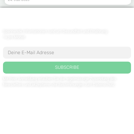
Newsletter abonnieren
Spannende Informationen rund um Gesundheit und Ernährung
1x pro Monat
SUBSCRIBE
Mit Ihrer Anmeldung erlauben Sie die regelmässige Zusendung des
Newsletters und akzeptieren die Bestimmungen zum
Datenschutz
.
Kontaktieren Sie uns: redaktion@weltdergesundheit.tv
Kontakt
Impressum
Datenschutzerklärung