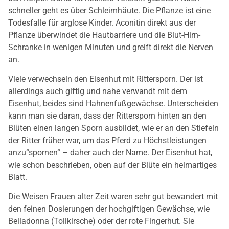
schneller geht es über Schleimhäute. Die Pflanze ist eine
Todesfalle für arglose Kinder. Aconitin direkt aus der
Pflanze überwindet die Hautbarriere und die Blut-Hirn-
Schranke in wenigen Minuten und greift direkt die Nerven
an.
Viele verwechseln den Eisenhut mit Rittersporn. Der ist
allerdings auch giftig und nahe verwandt mit dem
Eisenhut, beides sind Hahnenfußgewächse. Unterscheiden
kann man sie daran, dass der Rittersporn hinten an den
Blüten einen langen Sporn ausbildet, wie er an den Stiefeln
der Ritter früher war, um das Pferd zu Höchstleistungen
anzu“spornen“ – daher auch der Name. Der Eisenhut hat,
wie schon beschrieben, oben auf der Blüte ein helmartiges
Blatt.
Die Weisen Frauen alter Zeit waren sehr gut bewandert mit
den feinen Dosierungen der hochgiftigen Gewächse, wie
Belladonna (Tollkirsche) oder der rote Fingerhut. Sie