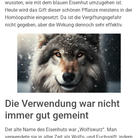
wussten, wie mit dem blauen Eisenhut umzugehen ist.
Heute wird das Gift dieser schönen Pflanze meistens in der
Homöopathie eingesetzt. Da ist die Vergiftungsgefahr
nicht gegeben, aber die Wirkung dennoch sehr effektiv.
Die Verwendung war nicht
immer gut gemeint
Der alte Name des Eisenhuts war „Wolfswurz“. Man
verwendete sie in alter Zeit als Wolfs- und Fuchsgift, indem