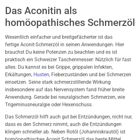
Das Aconitin als
homöopathisches Schmerzöl
Wesentlich einfacher und breitgefächerter ist das
fertige Aconit-Schmerzöl in seinen Anwendungen. Hier
brauchst Du keine Potenzen zu beachten und es ist
praktisch ein Schweizer Taschenmesser: Nützlich für fast
alles. Du kannst es bei Grippe, grippalen Infekten,
Erkältungen,
Husten
, Fieberzuständen und bei Schmerzen
einsetzen. Seine stark schmerzstillende Wirkung
insbesondere auf das Nervensystem fand früher breite
Anwendung. Gerade bei neuralgischen Schmerzen, wie
Trigeminusneuralgie oder Hexenschuss.
Das Schmerzöl hilft auch gut bei Entzündungen, nicht nur,
dass es den Schmerz nimmt, auch die Entzündungen
klingen schneller ab. Neben Rotöl (Johanniskrautöl) ist
homöopathisches Aconit Schmerzöl das beste Mittel