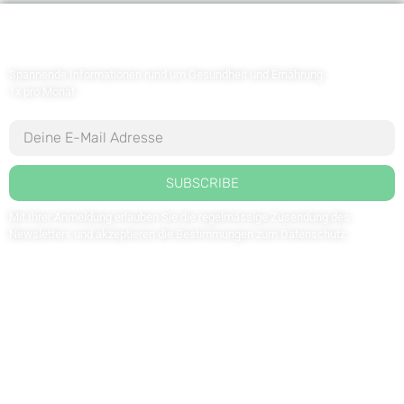
Newsletter abonnieren
Spannende Informationen rund um Gesundheit und Ernährung
1x pro Monat
SUBSCRIBE
Mit Ihrer Anmeldung erlauben Sie die regelmässige Zusendung des
Newsletters und akzeptieren die Bestimmungen zum
Datenschutz
.
Kontaktieren Sie uns: redaktion@weltdergesundheit.tv
Kontakt
Impressum
Datenschutzerklärung
FOLGEN SIE UNS AUF: