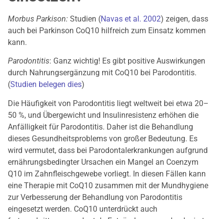
Morbus Parkison:
Studien (
Navas et al. 2002
) zeigen, dass
auch bei Parkinson CoQ10 hilfreich zum Einsatz kommen
kann.
Parodontitis
: Ganz wichtig! Es gibt positive Auswirkungen
durch Nahrungsergänzung mit CoQ10 bei Parodontitis.
(
Studien belegen dies
)
Die Häufigkeit von Parodontitis liegt weltweit bei etwa 20–
50 %, und Übergewicht und Insulinresistenz erhöhen die
Anfälligkeit für Parodontitis. Daher ist die Behandlung
dieses Gesundheitsproblems von großer Bedeutung. Es
wird vermutet, dass bei Parodontalerkrankungen aufgrund
ernährungsbedingter Ursachen ein Mangel an Coenzym
Q10 im Zahnfleischgewebe vorliegt. In diesen Fällen kann
eine Therapie mit CoQ10 zusammen mit der Mundhygiene
zur Verbesserung der Behandlung von Parodontitis
eingesetzt werden. CoQ10 unterdrückt auch