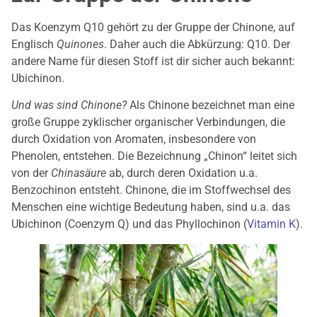
Das Koenzym Q10 gehört zu der Gruppe der Chinone, auf
Englisch
Quinones
. Daher auch die Abkürzung: Q10. Der
andere Name für diesen Stoff ist dir sicher auch bekannt:
Ubichinon.
Und was sind Chinone?
Als Chinone bezeichnet man eine
große Gruppe zyklischer organischer Verbindungen, die
durch Oxidation von Aromaten, insbesondere von
Phenolen, entstehen. Die Bezeichnung „Chinon“ leitet sich
von der
Chinasäure
ab, durch deren Oxidation u.a.
Benzochinon entsteht. Chinone, die im Stoffwechsel des
Menschen eine wichtige Bedeutung haben, sind u.a. das
Ubichinon (Coenzym Q) und das Phyllochinon (
Vitamin K
).