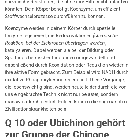
spezifische Reaktionen, die ohne ihre Hilfe nicht ablaufen
könnten. Dein Körper benötigt Koenzyme, um effizient
Stoffwechselprozesse durchführen zu können.
Koenzyme werden in deinem Körper durch spezielle
Enzyme regeneriert, die Redoxreaktionen
(chemische
Reaktion, bei der Elektronen übertragen werden)
katalysieren. Dabei werden sie bei der Bildung oder
Spaltung chemischer Bindungen umgewandelt und
anschließend durch Reoxidation oder Reduktion wieder in
ihre aktive Form gebracht. Zum Beispiel wird NADH durch
oxidative Phosphorylierung regeneriert. Diese Vorgänge,
die lebenswichtig sind, werden heute leider durch die von
uns eingebrachte Technik nicht nur belastet, sondern
massiv dadurch gestört. Folgen können die sogenannten
Zivilisationskrankheiten sein.
Q 10 oder Ubichinon gehört
zur Gruppe der Chinone