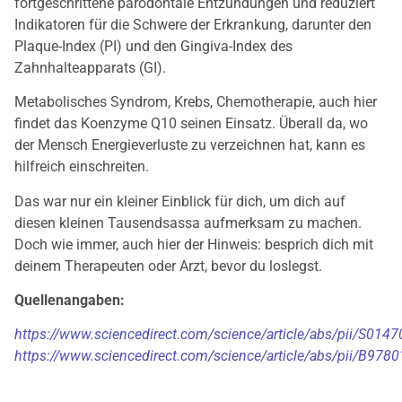
fortgeschrittene parodontale Entzündungen und reduziert
Indikatoren für die Schwere der Erkrankung, darunter den
Plaque-Index (PI) und den Gingiva-Index des
Zahnhalteapparats (GI).
Metabolisches Syndrom, Krebs, Chemotherapie, auch hier
findet das Koenzyme Q10 seinen Einsatz. Überall da, wo
der Mensch Energieverluste zu verzeichnen hat, kann es
hilfreich einschreiten.
Das war nur ein kleiner Einblick für dich, um dich auf
diesen kleinen Tausendsassa aufmerksam zu machen.
Doch wie immer, auch hier der Hinweis: besprich dich mit
deinem Therapeuten oder Arzt, bevor du loslegst.
Quellenangaben:
https://www.sciencedirect.com/science/article/abs/pii/S01
https://www.sciencedirect.com/science/article/abs/pii/B9