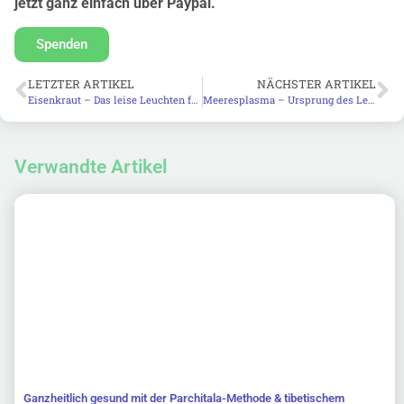
jetzt ganz einfach über Paypal.
Spenden
LETZTER ARTIKEL
NÄCHSTER ARTIKEL
Eisenkraut – Das leise Leuchten für Herz, Geist & Sommerseele
Meeresplasma – Ursprung des Lebens und Schlüssel zur Zellgesundheit
Verwandte Artikel
Ganzheitlich gesund mit der Parchitala-Methode & tibetischem