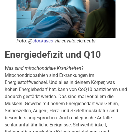
Foto: @
stockasso
via envato.elements
Energiedefizit und Q10
Was sind mitochondriale Krankheiten
?
Mitochondriopathien sind Erkrankungen im
Energiestoffwechsel. Und alles in deinem Körper, was
hohen Energiebedarf hat, kann von CoQ10 partiziperen und
dadurch gestärkt werden. Das sind mal vor allem die
Muskeln. Gewebe mit hohem Energiebedarf wie Gehirn,
Sinneszellen, Augen-, Herz- und Skelettmuskulatur sind
besonders angesprochen. Auch epileptische Anfälle,
schlaganfallähnliche Ereignisse, Schwerhörigkeit,
Retinopathie, muskuläre Belastungsintoleranz und