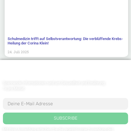
Schulmedizin trifft auf Selbstverantwortung: Die verblüffende Krebs-
Heilung der Corina Klein!
24. Juli 2025
Newsletter abonnieren
Spannende Informationen rund um Gesundheit und Ernährung
1x pro Monat
SUBSCRIBE
Mit Ihrer Anmeldung erlauben Sie die regelmässige Zusendung des