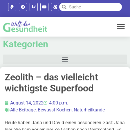
Kategorien
Zeolith – das vielleicht
wichtigste Superfood
August 14, 2022
4:00 p.m.
Alle Beiträge
,
Bewusst Kochen
,
Naturheilkunde
Heute haben Jana und David einen besonderen Gast: Jana
Iger. Sie kam vor einiger Zeit schon nach Deutschland. Es