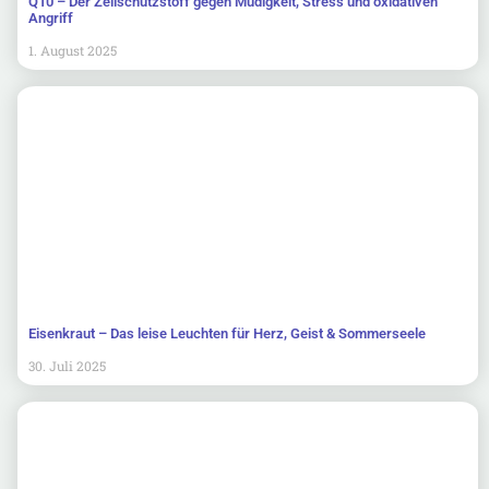
Q10 – Der Zellschutzstoff gegen Müdigkeit, Stress und oxidativen
Angriff
1. August 2025
Eisenkraut – Das leise Leuchten für Herz, Geist & Sommerseele
30. Juli 2025