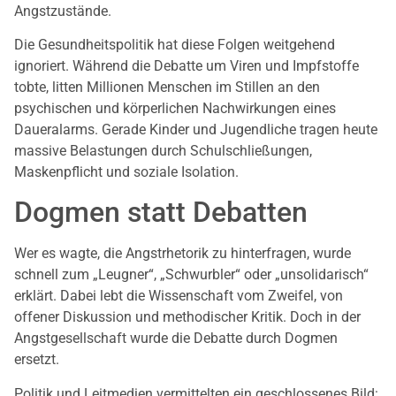
Angstzustände.
Die Gesundheitspolitik hat diese Folgen weitgehend
ignoriert. Während die Debatte um Viren und Impfstoffe
tobte, litten Millionen Menschen im Stillen an den
psychischen und körperlichen Nachwirkungen eines
Daueralarms. Gerade Kinder und Jugendliche tragen heute
massive Belastungen durch Schulschließungen,
Maskenpflicht und soziale Isolation.
Dogmen statt Debatten
Wer es wagte, die Angstrhetorik zu hinterfragen, wurde
schnell zum „Leugner“, „Schwurbler“ oder „unsolidarisch“
erklärt. Dabei lebt die Wissenschaft vom Zweifel, von
offener Diskussion und methodischer Kritik. Doch in der
Angstgesellschaft wurde die Debatte durch Dogmen
ersetzt.
Politik und Leitmedien vermittelten ein geschlossenes Bild: