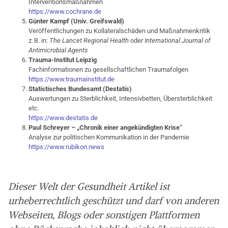
Interventionsmaßnahmen
https://www.cochrane.de
Günter Kampf (Univ. Greifswald)
Veröffentlichungen zu Kollateralschäden und Maßnahmenkritik
z. B. in:
The Lancet Regional Health
oder
International Journal of
Antimicrobial Agents
Trauma-Institut Leipzig
Fachinformationen zu gesellschaftlichen Traumafolgen
https://www.traumainstitut.de
Statistisches Bundesamt (Destatis)
Auswertungen zu Sterblichkeit, Intensivbetten, Übersterblichkeit
etc.
https://www.destatis.de
Paul Schreyer – „Chronik einer angekündigten Krise“
Analyse zur politischen Kommunikation in der Pandemie
https://www.rubikon.news
Dieser Welt der Gesundheit Artikel ist
urheberrechtlich geschützt und darf von anderen
Webseiten, Blogs oder sonstigen Plattformen