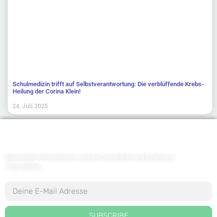
Schulmedizin trifft auf Selbstverantwortung: Die verblüffende Krebs-
Heilung der Corina Klein!
24. Juli 2025
Newsletter abonnieren
Spannende Informationen rund um Gesundheit und Ernährung
1x pro Monat
SUBSCRIBE