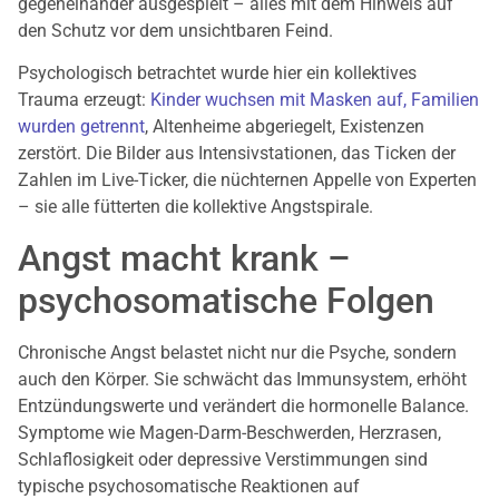
gegeneinander ausgespielt – alles mit dem Hinweis auf
den Schutz vor dem unsichtbaren Feind.
Psychologisch betrachtet wurde hier ein kollektives
Trauma erzeugt:
Kinder wuchsen mit Masken auf, Familien
wurden getrennt
, Altenheime abgeriegelt, Existenzen
zerstört. Die Bilder aus Intensivstationen, das Ticken der
Zahlen im Live-Ticker, die nüchternen Appelle von Experten
– sie alle fütterten die kollektive Angstspirale.
Angst macht krank –
psychosomatische Folgen
Chronische Angst belastet nicht nur die Psyche, sondern
auch den Körper. Sie schwächt das Immunsystem, erhöht
Entzündungswerte und verändert die hormonelle Balance.
Symptome wie Magen-Darm-Beschwerden, Herzrasen,
Schlaflosigkeit oder depressive Verstimmungen sind
typische psychosomatische Reaktionen auf