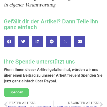
in eigener Verantwortung
Gefällt dir der Artikel? Dann Teile ihn
ganz einfach
Ihre Spende unterstützt uns
Wenn Ihnen dieser Artikel gefallen hat, würden wir uns
über einen Beitrag zu unserer Arbeit freuen! Spenden Sie
jetzt ganz einfach über Paypal.
Spenden
LETZTER ARTIKEL
NÄCHSTER ARTIKEL
Johanniskraut – Das Sonnenkraut für die Seele: Linderung bei stressbedingten Beschwerden und Hautheilung
Ringelblume (Calendula officinalis) – Der natürliche Wundheiler