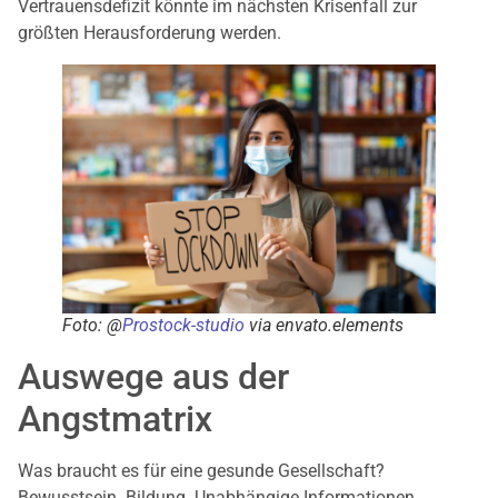
Vertrauensdefizit könnte im nächsten Krisenfall zur
größten Herausforderung werden.
Foto: @
Prostock-studio
via envato.elements
Auswege aus der
Angstmatrix
Was braucht es für eine gesunde Gesellschaft?
Bewusstsein. Bildung. Unabhängige Informationen.