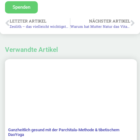
Spenden
LETZTER ARTIKEL
NÄCHSTER ARTIKEL
Zeolith – das vielleicht wichtigste Superfood
Warum hat Mutter Natur das Vitamin C auf Platz 1 gestellt?
Verwandte Artikel
Ganzheitlich gesund mit der Parchitala-Methode & tibetischem
DaoYoga