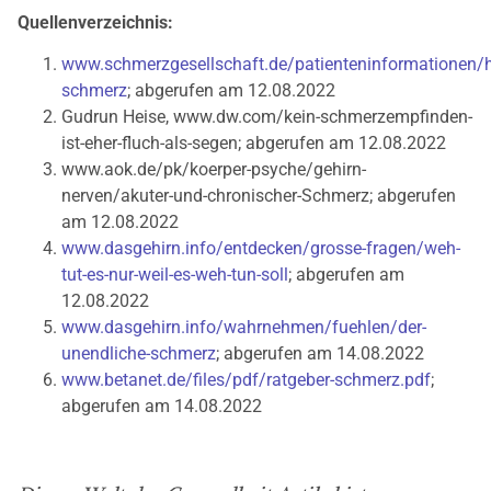
Quellenverzeichnis:
www.schmerzgesellschaft.de/patienteninformationen/h
schmerz
; abgerufen am 12.08.2022
Gudrun Heise, www.dw.com/kein-schmerzempfinden-
ist-eher-fluch-als-segen; abgerufen am 12.08.2022
www.aok.de/pk/koerper-psyche/gehirn-
nerven/akuter-und-chronischer-Schmerz; abgerufen
am 12.08.2022
www.dasgehirn.info/entdecken/grosse-fragen/weh-
tut-es-nur-weil-es-weh-tun-soll
; abgerufen am
12.08.2022
www.dasgehirn.info/wahrnehmen/fuehlen/der-
unendliche-schmerz
; abgerufen am 14.08.2022
www.betanet.de/files/pdf/ratgeber-schmerz.pdf
;
abgerufen am 14.08.2022