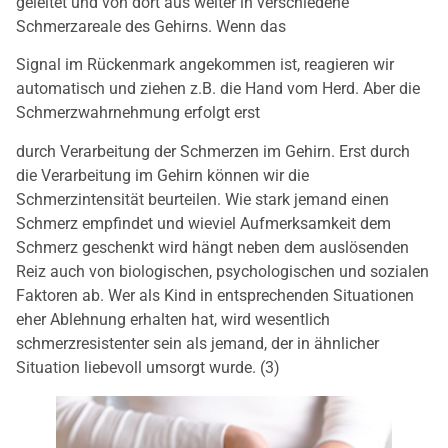
geleitet und von dort aus weiter in verschiedene
Schmerzareale des Gehirns. Wenn das
Signal im Rückenmark angekommen ist, reagieren wir
automatisch und ziehen z.B. die Hand vom Herd. Aber die
Schmerzwahrnehmung erfolgt erst
durch Verarbeitung der Schmerzen im Gehirn. Erst durch
die Verarbeitung im Gehirn können wir die
Schmerzintensität beurteilen. Wie stark jemand einen
Schmerz empfindet und wieviel Aufmerksamkeit dem
Schmerz geschenkt wird hängt neben dem auslösenden
Reiz auch von biologischen, psychologischen und sozialen
Faktoren ab. Wer als Kind in entsprechenden Situationen
eher Ablehnung erhalten hat, wird wesentlich
schmerzresistenter sein als jemand, der in ähnlicher
Situation liebevoll umsorgt wurde. (3)