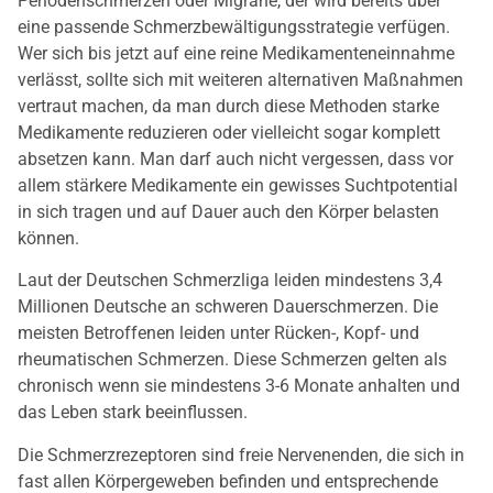
Periodenschmerzen oder Migräne, der wird bereits über
eine passende Schmerzbewältigungsstrategie verfügen.
Wer sich bis jetzt auf eine reine Medikamenteneinnahme
verlässt, sollte sich mit weiteren alternativen Maßnahmen
vertraut machen, da man durch diese Methoden starke
Medikamente reduzieren oder vielleicht sogar komplett
absetzen kann. Man darf auch nicht vergessen, dass vor
allem stärkere Medikamente ein gewisses Suchtpotential
in sich tragen und auf Dauer auch den Körper belasten
können.
Laut der Deutschen Schmerzliga leiden mindestens 3,4
Millionen Deutsche an schweren Dauerschmerzen. Die
meisten Betroffenen leiden unter Rücken-, Kopf- und
rheumatischen Schmerzen. Diese Schmerzen gelten als
chronisch wenn sie mindestens 3-6 Monate anhalten und
das Leben stark beeinflussen.
Die Schmerzrezeptoren sind freie Nervenenden, die sich in
fast allen Körpergeweben befinden und entsprechende