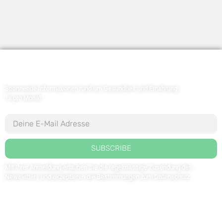
Newsletter abonnieren
Spannende Informationen rund um Gesundheit und Ernährung
1x pro Monat
SUBSCRIBE
Mit Ihrer Anmeldung erlauben Sie die regelmässige Zusendung des
Newsletters und akzeptieren die Bestimmungen zum
Datenschutz
.
Kontaktieren Sie uns: redaktion@weltdergesundheit.tv
Kontakt