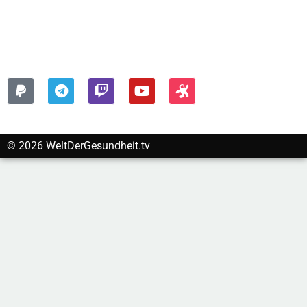
Impressum
Datenschutzerklärung
FOLGEN SIE UNS AUF:
© 2026 WeltDerGesundheit.tv