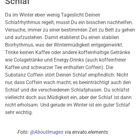
Schlaf
Da im Winter eben wenig Tageslicht Deinen
Schlafrhythmus regelt, musst Du ein bisschen nachhelfen.
Versuche, immer zu einer bestimmten Zeit zu Bett zu gehen
und aufzustehen. Damit etablierst Du einen stabilen
Biorhythmus, was der Wintermüdigkeit entgegenwirkt.
Trinke keinen Kaffee oder andere koffeinhaltige Getränke
wie Colagetränke und Energy-Drinks (auch koffeinfreier
Kaffee und schwarzer Tee enthalten Coffein). Die
Substanz Coffein stört Deinen Schlaf empfindlich: Nicht
nur, dass Coffein wach macht, es beeinträchtigt auch den
Schlaf und die verschiedenen Schlafphasen. Du schläfst
vielleicht doch aus Müdigkeit ein, aber der Schlaf ist dann
nicht erholsam. Und gerade im Winter ist ein guter Schlaf
sehr wichtig.
Foto:
@AboutImages
via envato.elements