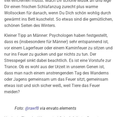
viel eincremen musst. Mach Dir schöne Musik an und lege
Dir einen frischen Schlafanzug zurecht plus warme
Wollsocken für danach, wenn Du Dich schön wohlig durch
gewärmt ins Bett kuschelst. So etwas sind die gemütlichen,
schönen Seiten des Winters.
Kleiner Tipp an Männer: Psychologen haben festgestellt,
dass es (insbesondere für Männer) sehr entspannend ist,
vor einem Lagerfeuer oder einem Kaminfeuer zu sitzen und
nur ins Feuer zu gucken und gar nichts zu tun. Der
Stresspegel sinkt dabei beachtlich. Es ist eine Vorstufe zur
Trance. Ob es wohl aus der Urzeit in unseren Genen ist,
dass man nach einem anstrengenden Tag des Wanderns
oder Jagens gemeinsam um das Feuer sitzt, gemeinsam
etwas isst und sich sicher weiß, weil Tiere das Feuer
meiden?
Foto:
@rawf8
via envato.elements