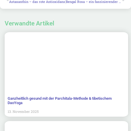
Astaxanthin – das rote Antioxidans
Bengal Rosa – ein faszinierender Farbstoff
Verwandte Artikel
Ganzheitlich gesund mit der Parchitala-Methode & tibetischem
DaoYoga
13. November 2025