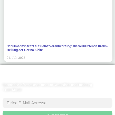
Schulmedizin trifft auf Selbstverantwortung: Die verblüffende Krebs-
Heilung der Corina Klein!
24. Juli 2025
Newsletter abonnieren
Spannende Informationen rund um Gesundheit und Ernährung
1x pro Monat