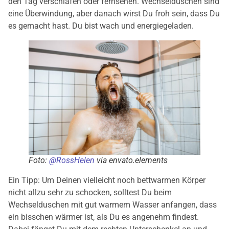
den Tag verschlafen oder fernsehen. Wechselduschen sind
eine Überwindung, aber danach wirst Du froh sein, dass Du
es gemacht hast. Du bist wach und energiegeladen.
Foto:
@RossHelen
via envato.elements
Ein Tipp: Um Deinen vielleicht noch bettwarmen Körper
nicht allzu sehr zu schocken, solltest Du beim
Wechselduschen mit gut warmem Wasser anfangen, dass
ein bisschen wärmer ist, als Du es angenehm findest.