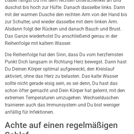
Dabei fängst Du mit dem rechten Unterschenkel an und
duschst bis hoch zur Hüfte. Danach dasselbe links. Dann
mit der warmen Dusche den rechten Arm von der Hand bis
zur Schulter, und wieder dasselbe mit dem linken Arm.
Alsdann folgt der Rücken und danach Bauch und Brust.
Das Ganze wiederholst Du anschließend genau in der
Reihenfolge mit kaltem Wasser.
Die Reihenfolge hat den Sinn, dass Du vom herzfernsten
Punkt Dich langsam in Richtung Herz bewegst. Dann hast
Du Deinen Körper optimal aufgeweckt, den Kreislauf
aktiviert, ohne das Herz zu belasten. Das kalte Wasser
sollte nicht gerade eisig sein, es sei denn, Du hast das
schon öfter gemacht und Dein Körper hat gelernt, mit den
extremen Temperaturen umzugehen. Wechselduschen
trainieren auch das Immunsystem und Du bist weniger
anfällig für Infektionen.
Achte auf einen regelmäßigen