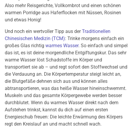
Also mehr Reisgerichte, Vollkornbrot und einen schönen
warmen Porridge aus Haferflocken mit Nüssen, Rosinen
und etwas Honig!
Und noch ein wertvoller Tipp aus der
Traditionellen
Chinesischen Medizin (TCM)
: Trinke morgens einfach ein
großes Glas richtig
warmes Wasser
. So einfach und simpel
das ist, es ist deine morgendliche Entgiftungskur. Das sehr
warme Wasser löst Schadstoffe im Körper und
transportiert sie ab – und regt sofort den Stoffwechsel und
die Verdauung an. Die Körpertemperatur steigt leicht an,
die Blutgefäße dehnen sich aus und können alles
abtransportieren, was das heiße Wasser hineinschwemmt.
Muskeln und das gesamte Körpergewebe werden besser
durchblutet. Wenn du warmes Wasser direkt nach dem
Aufstehen trinkst, kannst du dich auf einen ersten
Energieschub freuen: Die leichte Erwärmung des Körpers
regt den Kreislauf an und macht schnell wach.