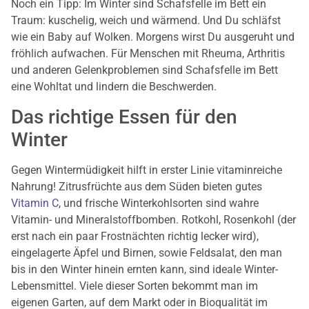
Noch ein Tipp: Im Winter sind Schafsfelle im Bett ein
Traum: kuschelig, weich und wärmend. Und Du schläfst
wie ein Baby auf Wolken. Morgens wirst Du ausgeruht und
fröhlich aufwachen. Für Menschen mit Rheuma, Arthritis
und anderen Gelenkproblemen sind Schafsfelle im Bett
eine Wohltat und lindern die Beschwerden.
Das richtige Essen für den
Winter
Gegen Wintermüdigkeit hilft in erster Linie vitaminreiche
Nahrung! Zitrusfrüchte aus dem Süden bieten gutes
Vitamin C
, und frische Winterkohlsorten sind wahre
Vitamin- und Mineralstoffbomben. Rotkohl, Rosenkohl (der
erst nach ein paar Frostnächten richtig lecker wird),
eingelagerte Äpfel und Birnen, sowie Feldsalat, den man
bis in den Winter hinein ernten kann, sind ideale Winter-
Lebensmittel. Viele dieser Sorten bekommt man im
eigenen Garten, auf dem Markt oder in Bioqualität im