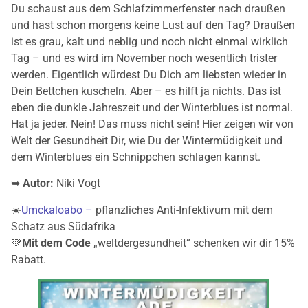
Du schaust aus dem Schlafzimmerfenster nach draußen
und hast schon morgens keine Lust auf den Tag? Draußen
ist es grau, kalt und neblig und noch nicht einmal wirklich
Tag – und es wird im November noch wesentlich trister
werden. Eigentlich würdest Du Dich am liebsten wieder in
Dein Bettchen kuscheln. Aber – es hilft ja nichts. Das ist
eben die dunkle Jahreszeit und der Winterblues ist normal.
Hat ja jeder. Nein! Das muss nicht sein! Hier zeigen wir von
Welt der Gesundheit Dir, wie Du der Wintermüdigkeit und
dem Winterblues ein Schnippchen schlagen kannst.
➥
Autor:
Niki Vogt
☀️
Umckaloabo –
pflanzliches Anti-Infektivum mit dem
Schatz aus Südafrika
💚
Mit dem Code
„weltdergesundheit“ schenken wir dir 15%
Rabatt.