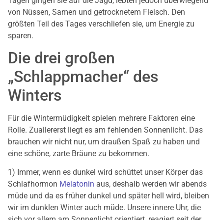
Tagen gingen sie auf die Jagd, lebten jedoch überwiegend
von Nüssen, Samen und getrocknetem Fleisch. Den
größten Teil des Tages verschliefen sie, um Energie zu
sparen.
Die drei großen
„Schlappmacher“ des
Winters
Für die Wintermüdigkeit spielen mehrere Faktoren eine
Rolle. Zuallererst liegt es am fehlenden Sonnenlicht. Das
brauchen wir nicht nur, um draußen Spaß zu haben und
eine schöne, zarte Bräune zu bekommen.
1) Immer, wenn es dunkel wird schüttet unser Körper das
Schlafhormon
Melatonin
aus, deshalb werden wir abends
müde und da es früher dunkel und später hell wird, bleiben
wir im dunklen Winter auch müde. Unsere innere Uhr, die
sich vor allem am Sonnenlicht orientiert, reagiert seit der