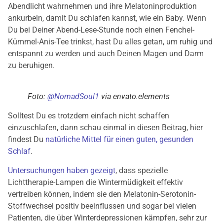
Abendlicht wahrnehmen und ihre Melatoninproduktion
ankurbeln, damit Du schlafen kannst, wie ein Baby. Wenn
Du bei Deiner Abend-Lese-Stunde noch einen Fenchel-
Kümmel-Anis-Tee trinkst, hast Du alles getan, um ruhig und
entspannt zu werden und auch Deinen Magen und Darm
zu beruhigen.
Foto:
@NomadSoul1
via envato.elements
Solltest Du es trotzdem einfach nicht schaffen
einzuschlafen, dann schau einmal in diesen Beitrag, hier
findest Du
natürliche Mittel für einen guten, gesunden
Schlaf
.
Untersuchungen haben gezeigt
, dass spezielle
Lichttherapie-Lampen die Wintermüdigkeit effektiv
vertreiben können, indem sie den Melatonin-Serotonin-
Stoffwechsel positiv beeinflussen und sogar bei vielen
Patienten, die über Winterdepressionen kämpfen, sehr zur