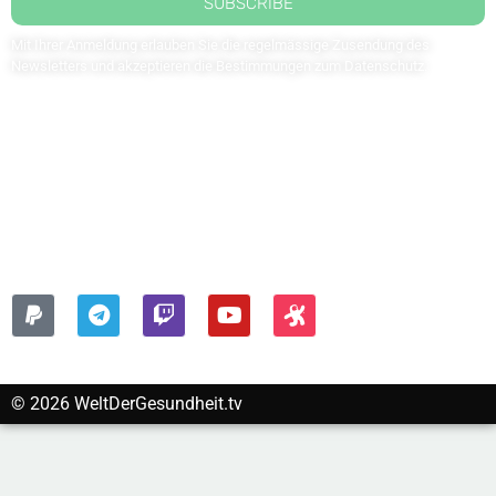
SUBSCRIBE
Mit Ihrer Anmeldung erlauben Sie die regelmässige Zusendung des
Newsletters und akzeptieren die Bestimmungen zum
Datenschutz
.
Kontaktieren Sie uns: redaktion@weltdergesundheit.tv
Kontakt
Impressum
Datenschutzerklärung
FOLGEN SIE UNS AUF:
© 2026 WeltDerGesundheit.tv