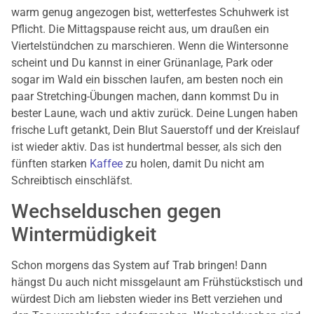
warm genug angezogen bist, wetterfestes Schuhwerk ist
Pflicht. Die Mittagspause reicht aus, um draußen ein
Viertelstündchen zu marschieren. Wenn die Wintersonne
scheint und Du kannst in einer Grünanlage, Park oder
sogar im Wald ein bisschen laufen, am besten noch ein
paar Stretching-Übungen machen, dann kommst Du in
bester Laune, wach und aktiv zurück. Deine Lungen haben
frische Luft getankt, Dein Blut Sauerstoff und der Kreislauf
ist wieder aktiv. Das ist hundertmal besser, als sich den
fünften starken
Kaffee
zu holen, damit Du nicht am
Schreibtisch einschläfst.
Wechselduschen gegen
Wintermüdigkeit
Schon morgens das System auf Trab bringen! Dann
hängst Du auch nicht missgelaunt am Frühstückstisch und
würdest Dich am liebsten wieder ins Bett verziehen und