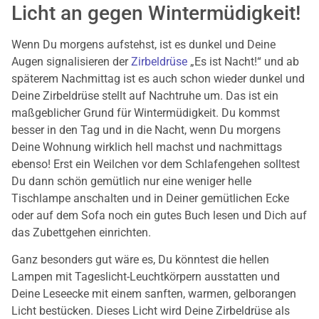
Licht an gegen Wintermüdigkeit!
Wenn Du morgens aufstehst, ist es dunkel und Deine
Augen signalisieren der
Zirbeldrüse
„Es ist Nacht!“ und ab
späterem Nachmittag ist es auch schon wieder dunkel und
Deine Zirbeldrüse stellt auf Nachtruhe um. Das ist ein
maßgeblicher Grund für Wintermüdigkeit. Du kommst
besser in den Tag und in die Nacht, wenn Du morgens
Deine Wohnung wirklich hell machst und nachmittags
ebenso! Erst ein Weilchen vor dem Schlafengehen solltest
Du dann schön gemütlich nur eine weniger helle
Tischlampe anschalten und in Deiner gemütlichen Ecke
oder auf dem Sofa noch ein gutes Buch lesen und Dich auf
das Zubettgehen einrichten.
Ganz besonders gut wäre es, Du könntest die hellen
Lampen mit Tageslicht-Leuchtkörpern ausstatten und
Deine Leseecke mit einem sanften, warmen, gelborangen
Licht bestücken. Dieses Licht wird Deine Zirbeldrüse als