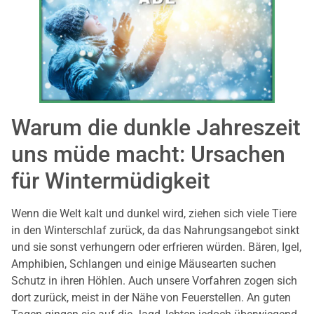
Warum die dunkle Jahreszeit
uns müde macht: Ursachen
für Wintermüdigkeit
Wenn die Welt kalt und dunkel wird, ziehen sich viele Tiere
in den Winterschlaf zurück, da das Nahrungsangebot sinkt
und sie sonst verhungern oder erfrieren würden. Bären, Igel,
Amphibien, Schlangen und einige Mäusearten suchen
Schutz in ihren Höhlen. Auch unsere Vorfahren zogen sich
dort zurück, meist in der Nähe von Feuerstellen. An guten