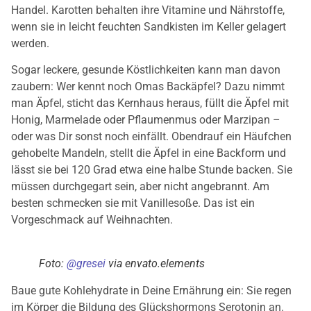
Handel. Karotten behalten ihre Vitamine und Nährstoffe,
wenn sie in leicht feuchten Sandkisten im Keller gelagert
werden.
Sogar leckere, gesunde Köstlichkeiten kann man davon
zaubern: Wer kennt noch Omas Backäpfel? Dazu nimmt
man Äpfel, sticht das Kernhaus heraus, füllt die Äpfel mit
Honig, Marmelade oder Pflaumenmus oder Marzipan –
oder was Dir sonst noch einfällt. Obendrauf ein Häufchen
gehobelte Mandeln, stellt die Äpfel in eine Backform und
lässt sie bei 120 Grad etwa eine halbe Stunde backen. Sie
müssen durchgegart sein, aber nicht angebrannt. Am
besten schmecken sie mit Vanillesoße. Das ist ein
Vorgeschmack auf Weihnachten.
Foto:
@gresei
via envato.elements
Baue gute Kohlehydrate in Deine Ernährung ein: Sie regen
im Körper die Bildung des Glückshormons Serotonin an.