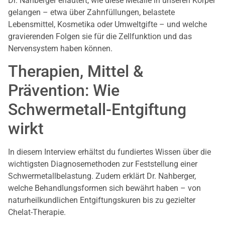
Dr. Nahberger erläutert, wie diese Metalle in unseren Körper
gelangen – etwa über Zahnfüllungen, belastete
Lebensmittel, Kosmetika oder Umweltgifte – und welche
gravierenden Folgen sie für die Zellfunktion und das
Nervensystem haben können.
Therapien, Mittel &
Prävention: Wie
Schwermetall-Entgiftung
wirkt
In diesem Interview erhältst du fundiertes Wissen über die
wichtigsten Diagnosemethoden zur Feststellung einer
Schwermetallbelastung. Zudem erklärt Dr. Nahberger,
welche Behandlungsformen sich bewährt haben – von
naturheilkundlichen Entgiftungskuren bis zu gezielter
Chelat-Therapie.