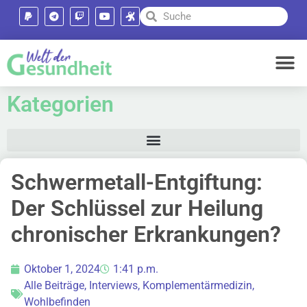
Kategorien
Schwermetall-Entgiftung:
Der Schlüssel zur Heilung
chronischer Erkrankungen?
Oktober 1, 2024
1:41 p.m.
Alle Beiträge
,
Interviews
,
Komplementärmedizin
,
Wohlbefinden