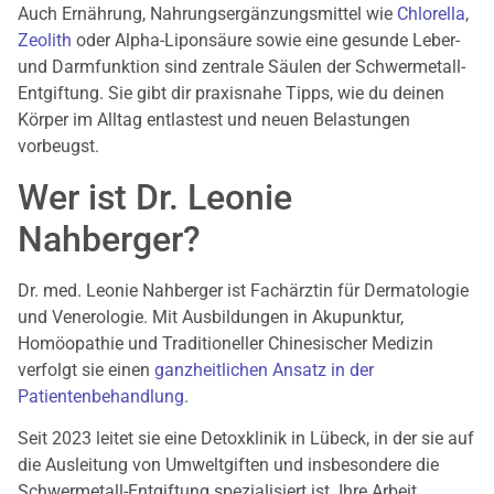
Auch Ernährung, Nahrungsergänzungsmittel wie
Chlorella
,
Zeolith
oder Alpha-Liponsäure sowie eine gesunde Leber-
und Darmfunktion sind zentrale Säulen der Schwermetall-
Entgiftung. Sie gibt dir praxisnahe Tipps, wie du deinen
Körper im Alltag entlastest und neuen Belastungen
vorbeugst.
Wer ist Dr. Leonie
Nahberger?
Dr. med. Leonie Nahberger ist Fachärztin für Dermatologie
und Venerologie. Mit Ausbildungen in Akupunktur,
Homöopathie und Traditioneller Chinesischer Medizin
verfolgt sie einen
ganzheitlichen Ansatz in der
Patientenbehandlung
.
Seit 2023 leitet sie eine Detoxklinik in Lübeck, in der sie auf
die Ausleitung von Umweltgiften und insbesondere die
Schwermetall-Entgiftung spezialisiert ist. Ihre Arbeit