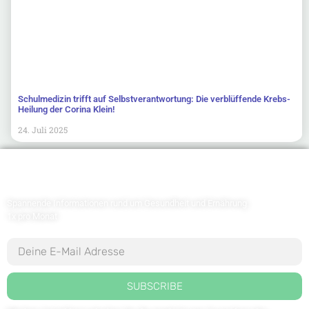
Schulmedizin trifft auf Selbstverantwortung: Die verblüffende Krebs-
Heilung der Corina Klein!
24. Juli 2025
Newsletter abonnieren
Spannende Informationen rund um Gesundheit und Ernährung
1x pro Monat
SUBSCRIBE