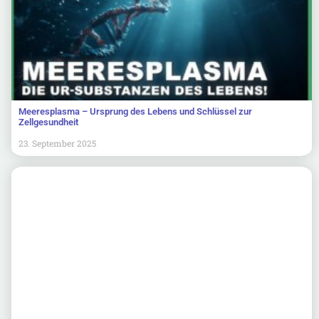
Meeresplasma – Ursprung des Lebens und Schlüssel zur
Zellgesundheit
23. September 2025