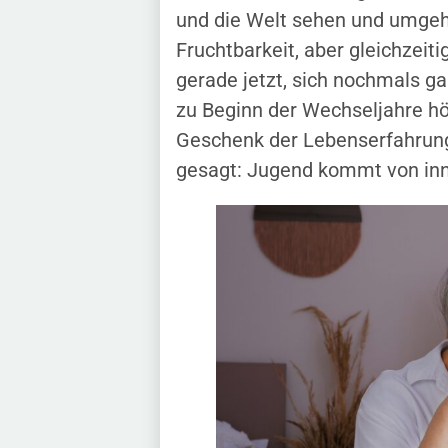
und die Welt sehen und umgehe
Fruchtbarkeit, aber gleichzeiti
gerade jetzt, sich nochmals ga
zu Beginn der Wechseljahre hör
Geschenk der Lebenserfahrung
gesagt: Jugend kommt von in