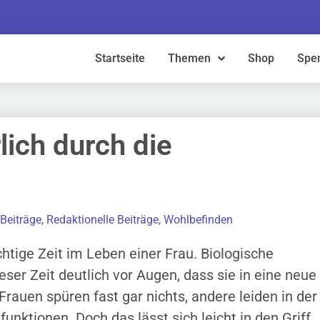
Startseite
Themen
Shop
Spe
lich durch die
 Beiträge
,
Redaktionelle Beiträge
,
Wohlbefinden
htige Zeit im Leben einer Frau. Biologische
eser Zeit deutlich vor Augen, dass sie in eine neue
rauen spüren fast gar nichts, andere leiden in der
unktionen. Doch das lässt sich leicht in den Griff