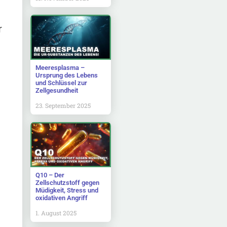
r
Meeresplasma –
Ursprung des Lebens
und Schlüssel zur
Zellgesundheit
23. September 2025
Q10 – Der
Zellschutzstoff gegen
Müdigkeit, Stress und
oxidativen Angriff
1. August 2025