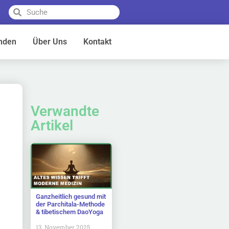
nden
Über Uns
Kontakt
Verwandte
Artikel
Ganzheitlich gesund mit
der Parchitala-Methode
& tibetischem DaoYoga
13. November 2025