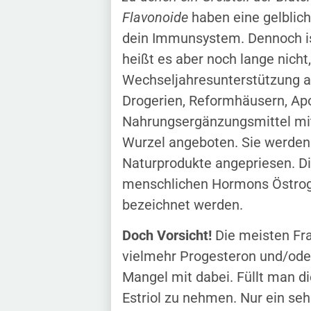
Flavonoide
haben eine gelblich
dein Immunsystem. Dennoch ist
heißt es aber noch lange nicht,
Wechseljahresunterstützung an
Drogerien, Reformhäusern, Ap
Nahrungsergänzungsmittel m
Wurzel angeboten. Sie werden 
Naturprodukte angepriesen. Die
menschlichen Hormons Östroge
bezeichnet werden.
Doch Vorsicht!
Die meisten Fr
vielmehr Progesteron und/oder
Mangel mit dabei. Füllt man d
Estriol zu nehmen. Nur ein seh