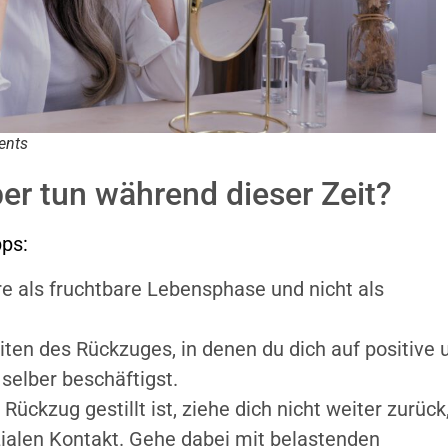
ents
er tun während dieser Zeit?
pps:
e als fruchtbare Lebensphase und nicht als
ten des Rückzuges, in denen du dich auf positive 
 selber beschäftigst.
ückzug gestillt ist, ziehe dich nicht weiter zurück
ialen Kontakt. Gehe dabei mit belastenden