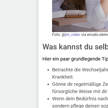
Foto: @
jm_video
via envato.elem
Was kannst du selb
Hier ein paar grundlegende Ti
Betrachte die Wechseljahr
Krankheit.
Gönne dir regelmäßige Zei
fürsorgliche Weise mit dir
Wenn dein Bedürfnis nach R
sondern pflege deinen soz