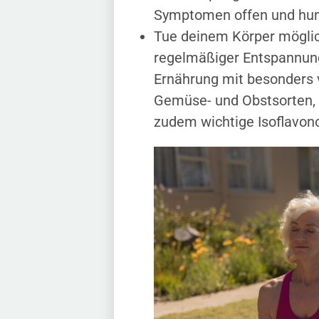
Symptomen offen und humo
Tue deinem Körper möglic
regelmäßiger Entspannung
Ernährung mit besonders v
Gemüse- und Obstsorten, H
zudem wichtige Isoflavono