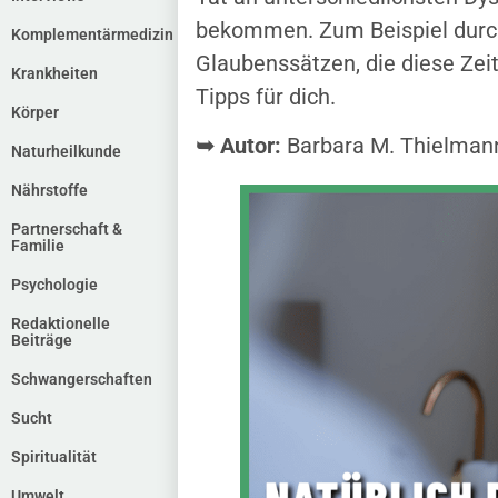
bekommen. Zum Beispiel durch
Komplementärmedizin
Glaubenssätzen, die diese Zei
Krankheiten
Tipps für dich.
Körper
➥ Autor:
Barbara M. Thielman
Naturheilkunde
Nährstoffe
Partnerschaft &
Familie
Psychologie
Redaktionelle
Beiträge
Schwangerschaften
Sucht
Spiritualität
Umwelt