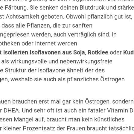
e Färbung. Sie senken deinen Blutdruck und stärk
 Achtsamkeit geboten. Obwohl pflanzlich gut ist,
 dass alle Pflanzen, die zur sanften
gepriesen werden, auch verträglich sind. In
otheken oder Internet werden
it
isolierten Isoflavonen aus Soja
,
Rotklee
oder
Kud
als wirkungsvolle und nebenwirkungsfreie
 Struktur der Isoflavone ähnelt der des
n, weshalb sie auch als pflanzliches Östrogen
auen brauchen erst mal gar kein Östrogen, sondern
 DHEA. Und sehr oft ist auch ein fataler Vitamin D
iesen Mangel auf, braucht man kein künstliches
r kleiner Prozentsatz der Frauen braucht tatsächli