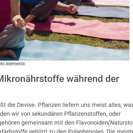
ato.elements
ikronährstoffe während der
t die Devise. Pflanzen liefern uns meist alles, wa
eden wir von sekundären Pflanzenstoffen, oder
 gehören gemeinsam mit den Flavonoiden
(Natursto
nfarbstoffe gehört)
zu den Polyphenolen. Die meist