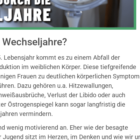
 Wechseljahre?
. Lebensjahr kommt es zu einem Abfall der
uktion im weiblichen Körper. Diese tiefgreifende
nigen Frauen zu deutlichen körperlichen Sympto
ühren. Dazu gehören u.a. Hitzewallungen,
eißausbrüche, Verlust der Libido oder auch
ter Östrogenspiegel kann sogar langfristig die
jahren vermindern.
d wenig motivierend an. Eher wie der besagte
 Jugend sitzt im Herzen, im Denken und wie wir u