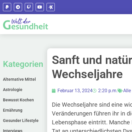
Sanft und natür
Kategorien
Wechseljahre
Alternative Mittel
Astrologie
Februar 13, 2024
2:20 p.m.
Alle
Bewusst Kochen
Die Wechseljahre sind eine wic
Ernährung
Veränderungen führen ihr in di
Gesunder Lifestyle
Lebensphase eintritt. Manche F
Tat an unterschiedlichsten Dysf
Interviews