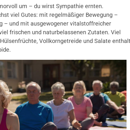
rvoll um – du wirst Sympathie ernten.
hst viel Gutes: mit regelmäßiger Bewegung –
 – und mit ausgewogener vitalstoffreicher
iel frischen und naturbelassenen Zutaten. Viel
ülsenfrüchte, Vollkorngetreide und Salate enthal
ide.