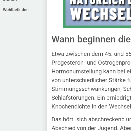
Wohlbefinden
Wann beginnen die
Etwa zwischen dem 45. und 55
Progesteron- und Östrogenprod
Hormonumstellung kann bei ei
von unterschiedlicher Stärke f
Stimmungsschwankungen, Schw
Schlafstörungen. Ein erniedrig
Knochendichte in den Wechsel
Das hört sich abschreckend un
Abschied von der Jugend. Aber