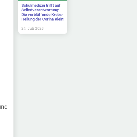
Schulmedizin trifft auf
Selbstverantwortung:
Die verblüffende Krebs-
Heilung der Corina Klein!
24. Juli 2025
und
,