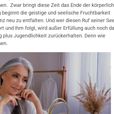
n. Zwar bringt diese Zeit das Ende der körperlic
g beginnt die geistige und seelische Fruchtbarkeit
nz neu zu entfalten. Und wer diesen Ruf seiner Se
t und ihm folgt, wird außer Erfüllung auch noch d
 plus Jugendlichkeit zurückerhalten. Denn wie
nen.