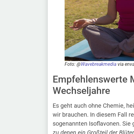
Foto: @
Wavebreakmedia
via env
Empfehlenswerte M
Wechseljahre
Es geht auch ohne Chemie, heiß
wir brauchen. In diesem Fall r
sogenannten Isoflavonen. Sie
zu denen ein Großteil der Blüte