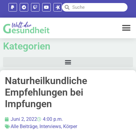
Kategorien
Naturheilkundliche
Empfehlungen bei
Impfungen
Juni 2, 2022
4:00 p.m.
Alle Beiträge
,
Interviews
,
Körper