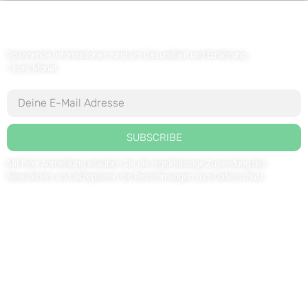
Newsletter abonnieren
Spannende Informationen rund um Gesundheit und Ernährung
1x pro Monat
SUBSCRIBE
Mit Ihrer Anmeldung erlauben Sie die regelmässige Zusendung des
Newsletters und akzeptieren die Bestimmungen zum
Datenschutz
.
Kontaktieren Sie uns: redaktion@weltdergesundheit.tv
Kontakt
Impressum
Datenschutzerklärung
FOLGEN SIE UNS AUF: