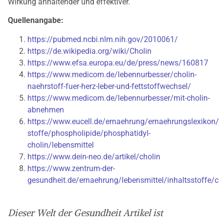
Wirkung anhaltender und effektiver.
Quellenangabe:
https://pubmed.ncbi.nlm.nih.gov/2010061/
https://de.wikipedia.org/wiki/Cholin
https://www.efsa.europa.eu/de/press/news/160817
https://www.medicom.de/lebennurbesser/cholin-
naehrstoff-fuer-herz-leber-und-fettstoffwechsel/
https://www.medicom.de/lebennurbesser/mit-cholin-
abnehmen
https://www.eucell.de/ernaehrung/ernaehrungslexikon/
stoffe/phospholipide/phosphatidyl-
cholin/lebensmittel
https://www.dein-neo.de/artikel/cholin
https://www.zentrum-der-
gesundheit.de/ernaehrung/lebensmittel/inhaltsstoffe/c
Dieser Welt der Gesundheit Artikel ist