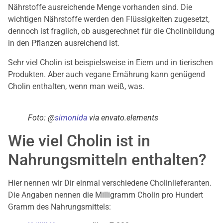
Nährstoffe ausreichende Menge vorhanden sind. Die
wichtigen Nährstoffe werden den Flüssigkeiten zugesetzt,
dennoch ist fraglich, ob ausgerechnet für die Cholinbildung
in den Pflanzen ausreichend ist.
Sehr viel Cholin ist beispielsweise in Eiern und in tierischen
Produkten. Aber auch vegane Ernährung kann genügend
Cholin enthalten, wenn man weiß, was.
Foto: @
simonida
via envato.elements
Wie viel Cholin ist in
Nahrungsmitteln enthalten?
Hier nennen wir Dir einmal verschiedene Cholinlieferanten.
Die Angaben nennen die Milligramm Cholin pro Hundert
Gramm des Nahrungsmittels: