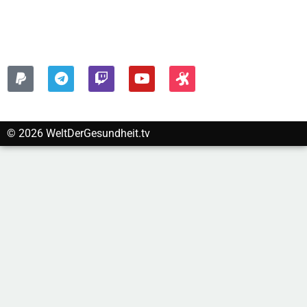
Datenschutzerklärung
FOLGEN SIE UNS AUF:
© 2026 WeltDerGesundheit.tv