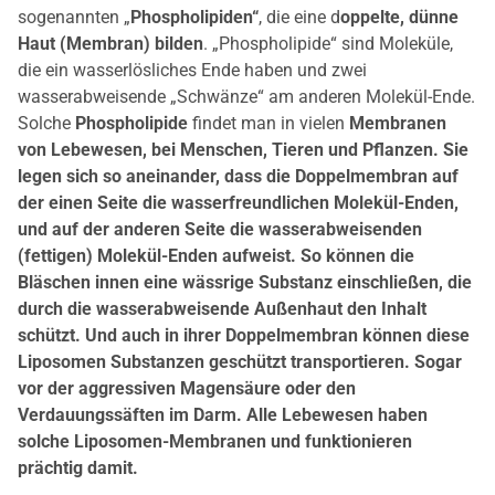
sogenannten „
Phospholipiden“
, die eine d
oppelte, dünne
Haut (Membran) bilden
. „Phospholipide“ sind Moleküle,
die ein wasserlösliches Ende haben und zwei
wasserabweisende „Schwänze“ am anderen Molekül-Ende.
Solche
Phospholipide
findet man in vielen
Membranen
von Lebewesen, bei Menschen, Tieren und Pflanzen. Sie
legen sich so aneinander, dass die Doppelmembran auf
der einen Seite die wasserfreundlichen Molekül-Enden,
und auf der anderen Seite die wasserabweisenden
(fettigen) Molekül-Enden aufweist. So können die
Bläschen innen eine wässrige Substanz einschließen, die
durch die wasserabweisende Außenhaut den Inhalt
schützt. Und auch in ihrer Doppelmembran können diese
Liposomen Substanzen geschützt transportieren. Sogar
vor der aggressiven Magensäure oder den
Verdauungssäften im Darm. Alle Lebewesen haben
solche Liposomen-Membranen und funktionieren
prächtig damit.