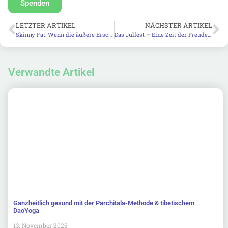
Spenden
LETZTER ARTIKEL
NÄCHSTER ARTIKEL
Skinny Fat: Wenn die äußere Erscheinung trügt
Das Julfest – Eine Zeit der Freude & Tradition
Verwandte Artikel
Ganzheitlich gesund mit der Parchitala-Methode & tibetischem
DaoYoga
13. November 2025