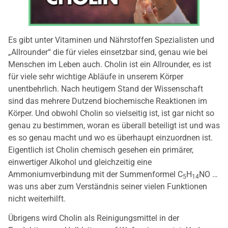
Es gibt unter Vitaminen und Nährstoffen Spezialisten und
„Allrounder“ die für vieles einsetzbar sind, genau wie bei
Menschen im Leben auch. Cholin ist ein Allrounder, es ist
für viele sehr wichtige Abläufe in unserem Körper
unentbehrlich. Nach heutigem Stand der Wissenschaft
sind das mehrere Dutzend biochemische Reaktionen im
Körper. Und obwohl Cholin so vielseitig ist, ist gar nicht so
genau zu bestimmen, woran es überall beteiligt ist und was
es so genau macht und wo es überhaupt einzuordnen ist.
Eigentlich ist Cholin chemisch gesehen ein primärer,
einwertiger Alkohol und gleichzeitig eine
Ammoniumverbindung mit der Summenformel C
H
NO …
5
14
was uns aber zum Verständnis seiner vielen Funktionen
nicht weiterhilft.
Übrigens wird Cholin als Reinigungsmittel in der