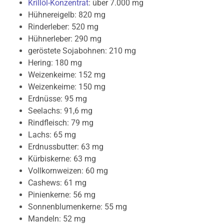
Krillöl-Konzentrat
: über 7.000 mg
Hühnereigelb: 820 mg
Rinderleber: 520 mg
Hühnerleber: 290 mg
geröstete Sojabohnen: 210 mg
Hering: 180 mg
Weizenkeime: 152 mg
Weizenkeime: 150 mg
Erdnüsse: 95 mg
Seelachs: 91,6 mg
Rindfleisch: 79 mg
Lachs: 65 mg
Erdnussbutter: 63 mg
Kürbiskerne: 63 mg
Vollkornweizen: 60 mg
Cashews: 61 mg
Pinienkerne: 56 mg
Sonnenblumenkerne: 55 mg
Mandeln: 52 mg