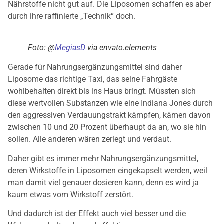
Nährstoffe nicht gut auf. Die Liposomen schaffen es aber
durch ihre raffinierte „Technik“ doch.
Foto: @
MegiasD
via envato.elements
Gerade für Nahrungsergänzungsmittel sind daher
Liposome das richtige Taxi, das seine Fahrgäste
wohlbehalten direkt bis ins Haus bringt. Müssten sich
diese wertvollen Substanzen wie eine Indiana Jones durch
den aggressiven Verdauungstrakt kämpfen, kämen davon
zwischen 10 und 20 Prozent überhaupt da an, wo sie hin
sollen. Alle anderen wären zerlegt und verdaut.
Daher gibt es immer mehr Nahrungsergänzungsmittel,
deren Wirkstoffe in Liposomen eingekapselt werden, weil
man damit viel genauer dosieren kann, denn es wird ja
kaum etwas vom Wirkstoff zerstört.
Und dadurch ist der Effekt auch viel besser und die