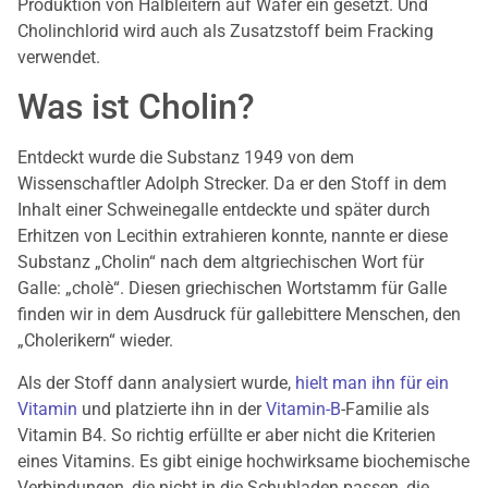
Produktion von Halbleitern auf Wafer ein gesetzt. Und
Cholinchlorid wird auch als Zusatzstoff beim Fracking
verwendet.
Was ist Cholin?
Entdeckt wurde die Substanz 1949 von dem
Wissenschaftler Adolph Strecker. Da er den Stoff in dem
Inhalt einer Schweinegalle entdeckte und später durch
Erhitzen von Lecithin extrahieren konnte, nannte er diese
Substanz „Cholin“ nach dem altgriechischen Wort für
Galle: „cholè“. Diesen griechischen Wortstamm für Galle
finden wir in dem Ausdruck für gallebittere Menschen, den
„Cholerikern“ wieder.
Als der Stoff dann analysiert wurde,
hielt man ihn für ein
Vitamin
und platzierte ihn in der
Vitamin-B
-Familie als
Vitamin B4. So richtig erfüllte er aber nicht die Kriterien
eines Vitamins. Es gibt einige hochwirksame biochemische
Verbindungen, die nicht in die Schubladen passen, die