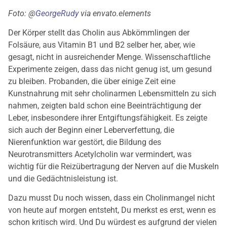
Foto: @
GeorgeRudy
via envato.elements
Der Körper stellt das Cholin aus Abkömmlingen der
Folsäure, aus Vitamin B1 und B2 selber her, aber, wie
gesagt, nicht in ausreichender Menge. Wissenschaftliche
Experimente zeigen, dass das nicht genug ist, um gesund
zu bleiben. Probanden, die über einige Zeit eine
Kunstnahrung mit sehr cholinarmen Lebensmitteln zu sich
nahmen, zeigten bald schon eine Beeinträchtigung der
Leber, insbesondere ihrer Entgiftungsfähigkeit. Es zeigte
sich auch der Beginn einer Leberverfettung, die
Nierenfunktion war gestört, die Bildung des
Neurotransmitters Acetylcholin war vermindert, was
wichtig für die Reizübertragung der Nerven auf die Muskeln
und die Gedächtnisleistung ist.
Dazu musst Du noch wissen, dass ein Cholinmangel nicht
von heute auf morgen entsteht, Du merkst es erst, wenn es
schon kritisch wird. Und Du würdest es aufgrund der vielen