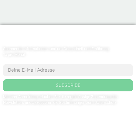
Newsletter abonnieren
Spannende Informationen rund um Gesundheit und Ernährung
1x pro Monat
SUBSCRIBE
Mit Ihrer Anmeldung erlauben Sie die regelmässige Zusendung des
Newsletters und akzeptieren die Bestimmungen zum
Datenschutz
.
Kontaktieren Sie uns: redaktion@weltdergesundheit.tv
Kontakt
Impressum