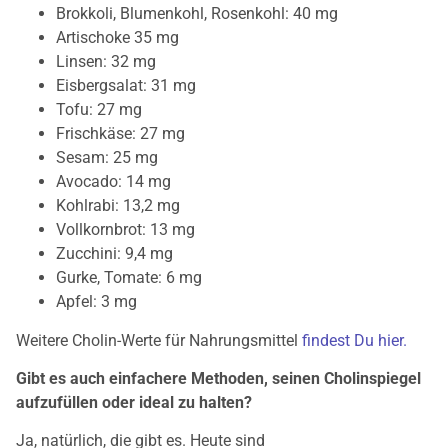
Brokkoli, Blumenkohl, Rosenkohl: 40 mg
Artischoke 35 mg
Linsen: 32 mg
Eisbergsalat: 31 mg
Tofu: 27 mg
Frischkäse: 27 mg
Sesam: 25 mg
Avocado: 14 mg
Kohlrabi: 13,2 mg
Vollkornbrot: 13 mg
Zucchini: 9,4 mg
Gurke, Tomate: 6 mg
Apfel: 3 mg
Weitere Cholin-Werte für Nahrungsmittel
findest Du hier.
Gibt es auch einfachere Methoden, seinen Cholinspiegel
aufzufüllen oder ideal zu halten?
Ja, natürlich, die gibt es. Heute sind