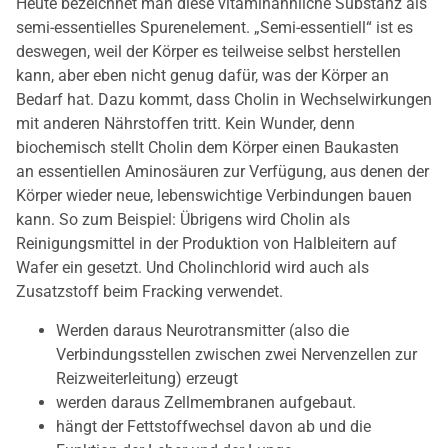
Heute bezeichnet man diese vitaminähnliche Substanz als
semi-essentielles Spurenelement. „Semi-essentiell“ ist es
deswegen, weil der Körper es teilweise selbst herstellen
kann, aber eben nicht genug dafür, was der Körper an
Bedarf hat. Dazu kommt, dass Cholin in Wechselwirkungen
mit anderen Nährstoffen tritt. Kein Wunder, denn
biochemisch stellt Cholin dem Körper einen Baukasten
an essentiellen Aminosäuren zur Verfügung, aus denen der
Körper wieder neue, lebenswichtige Verbindungen bauen
kann. So zum Beispiel: Übrigens wird Cholin als
Reinigungsmittel in der Produktion von Halbleitern auf
Wafer ein gesetzt. Und Cholinchlorid wird auch als
Zusatzstoff beim Fracking verwendet.
Werden daraus Neurotransmitter (also die
Verbindungsstellen zwischen zwei Nervenzellen zur
Reizweiterleitung) erzeugt
werden daraus Zellmembranen aufgebaut.
hängt der Fettstoffwechsel davon ab und die