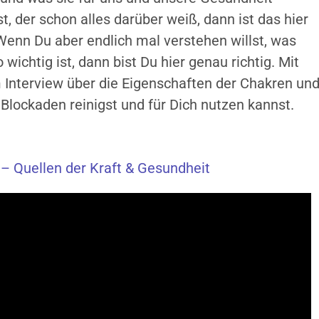
 der schon alles darüber weiß, dann ist das hier
Wenn Du aber endlich mal verstehen willst, was
ichtig ist, dann bist Du hier genau richtig. Mit
m Interview über die Eigenschaften der Chakren un
Blockaden reinigst und für Dich nutzen kannst.
– Quellen der Kraft & Gesundheit