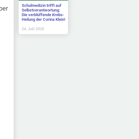
Schulmedizin trifft auf
per
Selbstverantwortung:
Die verblüffende Krebs-
Heilung der Corina Klein!
24. Juli 2025