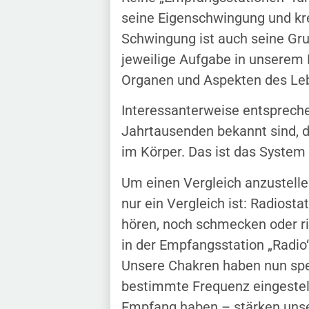
seine Eigenschwingung und kre
Schwingung ist auch seine Gru
jeweilige Aufgabe in unserem 
Organen und Aspekten des Lebe
Interessanterweise entspreche
Jahrtausenden bekannt sind, 
im Körper. Das ist das Syste
Um einen Vergleich anzustellen
nur ein Vergleich ist: Radios
hören, noch schmecken oder ri
in der Empfangsstation „Radi
Unsere Chakren haben nun spez
bestimmte Frequenz eingestell
Empfang haben – stärken unsere