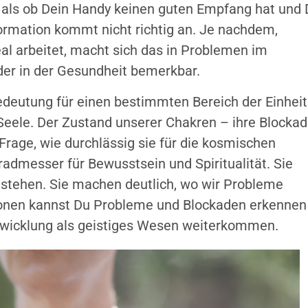
h, als ob Dein Handy keinen guten Empfang hat und
ormation kommt nicht richtig an. Je nachdem,
al arbeitet, macht sich das in Problemen im
der in der Gesundheit bemerkbar.
edeutung für einen bestimmten Bereich der Einheit
Seele. Der Zustand unserer Chakren – ihre Blockad
 Frage, wie durchlässig sie für die kosmischen
admesser für Bewusstsein und Spiritualität. Sie
 stehen. Sie machen deutlich, wo wir Probleme
onen kannst Du Probleme und Blockaden erkennen
twicklung als geistiges Wesen weiterkommen.