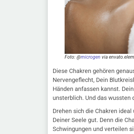
Foto: @
microgen
via envato.ele
Diese Chakren gehören genauso
Nervengeflecht, Dein Blutkreis
Händen anfassen kannst. Dein fe
unsterblich. Und das wussten
Drehen sich die Chakren ideal
Deiner Seele gut. Denn die C
Schwingungen und verteilen si