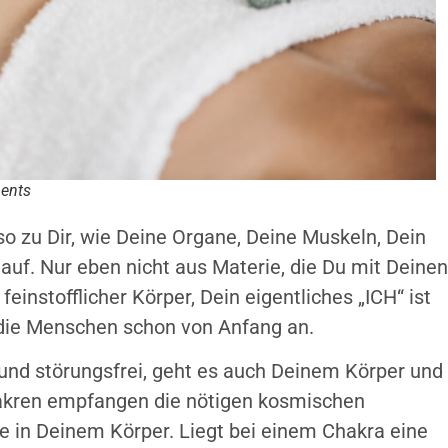
ments
 zu Dir, wie Deine Organe, Deine Muskeln, Dein
lauf. Nur eben nicht aus Materie, die Du mit Deinen
instofflicher Körper, Dein eigentliches „ICH“ ist
 die Menschen schon von Anfang an.
 und störungsfrei, geht es auch Deinem Körper und
hakren empfangen die nötigen kosmischen
e in Deinem Körper. Liegt bei einem Chakra eine