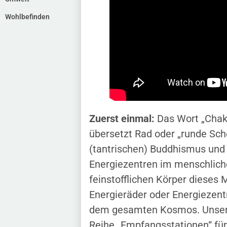
Wohlbefinden
Zuerst einmal:
Das Wort „Chak
übersetzt Rad oder „runde Sch
(tantrischen) Buddhismus und 
Energiezentren im menschliche
feinstofflichen Körper dieses
Energieräder oder Energieze
dem gesamten Kosmos. Unser p
Reihe „Empfangsstationen“ fü