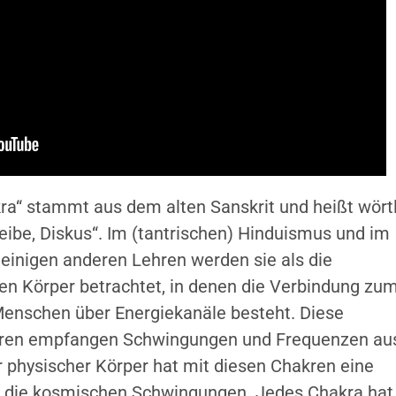
ra“ stammt aus dem alten Sanskrit und heißt wörtl
eibe, Diskus“. Im (tantrischen) Hinduismus und im
einigen anderen Lehren werden sie als die
n Körper betrachtet, in denen die Verbindung zu
 Menschen über Energiekanäle besteht. Diese
ntren empfangen Schwingungen und Frequenzen au
hysischer Körper hat mit diesen Chakren eine
r die kosmischen Schwingungen. Jedes Chakra hat