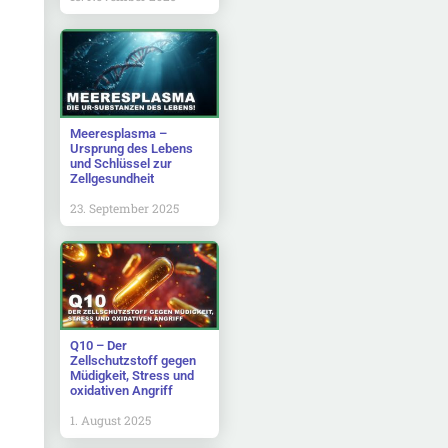
d
Meeresplasma –
Ursprung des Lebens
und Schlüssel zur
Zellgesundheit
23. September 2025
Q10 – Der
Zellschutzstoff gegen
Müdigkeit, Stress und
oxidativen Angriff
1. August 2025