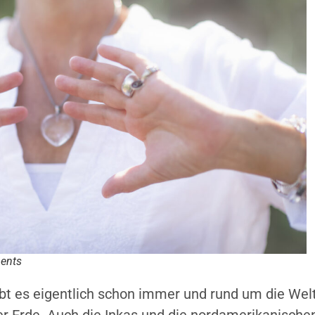
ments
t es eigentlich schon immer und rund um die Welt
der Erde. Auch die Inkas und die nordamerikanische