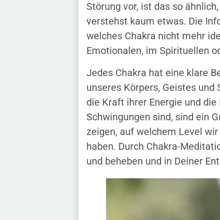
Störung vor, ist das so ähnlic
verstehst kaum etwas. Die Inf
welches Chakra nicht mehr ide
Emotionalen, im Spirituellen o
Jedes Chakra hat eine klare B
unseres Körpers, Geistes und 
die Kraft ihrer Energie und die
Schwingungen sind, sind ein Gr
zeigen, auf welchem Level wir
haben. Durch Chakra-Meditati
und beheben und in Deiner En