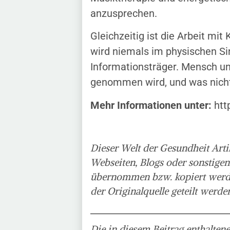
anzusprechen.
Gleichzeitig ist die Arbeit mi
wird niemals im physischen Sin
Informationsträger. Mensch un
genommen wird, und was nicht
Mehr Informationen unter:
htt
Dieser Welt der Gesundheit Arti
Webseiten, Blogs oder sonstigen
übernommen bzw. kopiert werden!
der Originalquelle geteilt werde
Die in diesem Beitrag enthalten