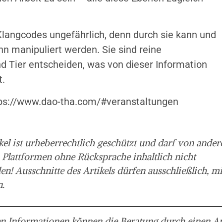
t Klangcodes ungefährlich, denn durch sie kann und
n manipuliert werden. Sie sind reine
d Tier entscheiden, was von dieser Information
.
ps://www.dao-tha.com/#veranstaltungen
kel ist urheberrechtlich geschützt und darf von ander
 Plattformen ohne Rücksprache inhaltlich nicht
 Ausschnitte des Artikels dürfen ausschließlich, mi
n.
en Informationen können die Beratung durch einen Ar