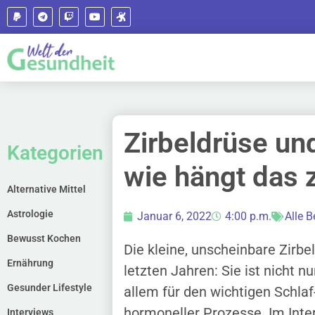
Zirbeldrüse un
Kategorien
wie hängt das
Alternative Mittel
Astrologie
Januar 6, 2022
4:00 p.m.
Alle B
Bewusst Kochen
Die kleine, unscheinbare Zirbe
Ernährung
letzten Jahren: Sie ist nicht nu
Gesunder Lifestyle
allem für den wichtigen Schl
hormoneller Prozesse. Im Inte
Interviews