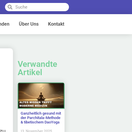
nden
Über Uns
Kontakt
Verwandte
Artikel
Ganzheitlich gesund mit
der Parchitala-Methode
& tibetischem DaoYoga
zu
13. November 2025