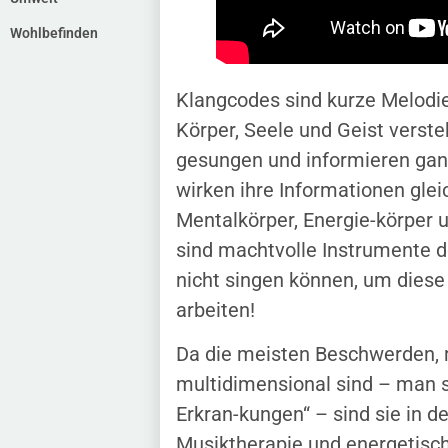
Wohlbefinden
Klangcodes sind kurze Melodief
Körper, Seele und Geist verste
gesungen und informieren ganz
wirken ihre Informationen glei
Mentalkörper, Energie-körper 
sind machtvolle Instrumente d
nicht singen können, um diese 
arbeiten!
Da die meisten Beschwerden, 
multidimensional sind – man 
Erkran-kungen“ – sind sie in de
Musiktherapie und energetisch