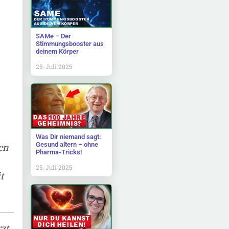
SAMe – Der
Stimmungsbooster aus
deinem Körper
25. Juli 2025
Was Dir niemand sagt:
Gesund altern – ohne
en
Pharma-Tricks!
25. Juli 2025
t
zt