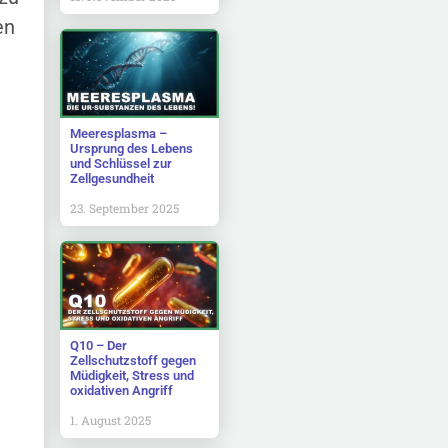
en
Meeresplasma –
Ursprung des Lebens
und Schlüssel zur
Zellgesundheit
23. September 2025
Q10 – Der
Zellschutzstoff gegen
Müdigkeit, Stress und
oxidativen Angriff
1. August 2025