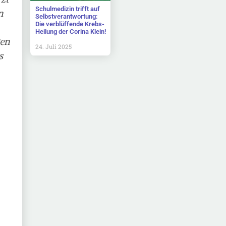
Schulmedizin trifft auf
n
Selbstverantwortung:
Die verblüffende Krebs-
Heilung der Corina Klein!
gen
24. Juli 2025
s