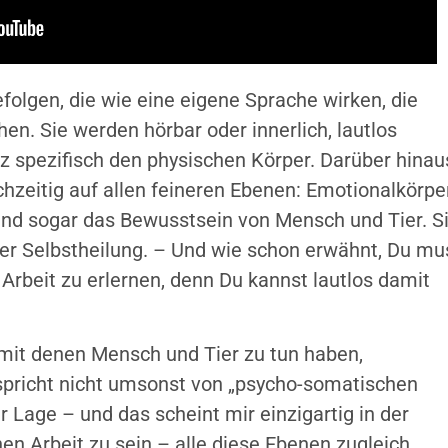
olgen, die wie eine eigene Sprache wirken, die
hen. Sie werden hörbar oder innerlich, lautlos
 spezifisch den physischen Körper. Darüber hinau
chzeitig auf allen feineren Ebenen: Emotionalkörper
und sogar das Bewusstsein von Mensch und Tier. S
er Selbstheilung. – Und wie schon erwähnt, Du mu
Arbeit zu erlernen, denn Du kannst lautlos damit
mit denen Mensch und Tier zu tun haben,
spricht nicht umsonst von „psycho-somatischen
r Lage – und das scheint mir einzigartig in der
en Arbeit zu sein – alle diese Ebenen zugleich