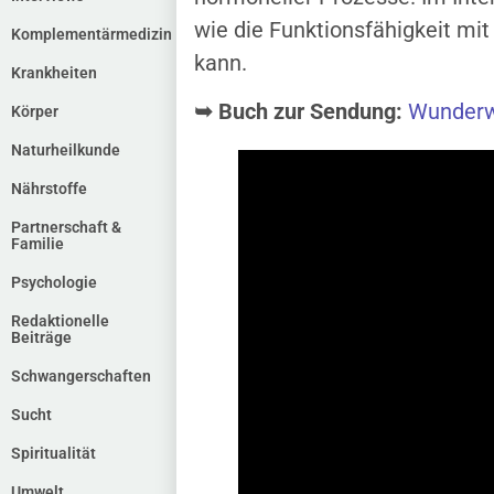
wie die Funktionsfähigkeit mit
Komplementärmedizin
kann.
Krankheiten
➥ Buch zur Sendung:
Wunderw
Körper
Naturheilkunde
Nährstoffe
Partnerschaft &
Familie
Psychologie
Redaktionelle
Beiträge
Schwangerschaften
Sucht
Spiritualität
Umwelt