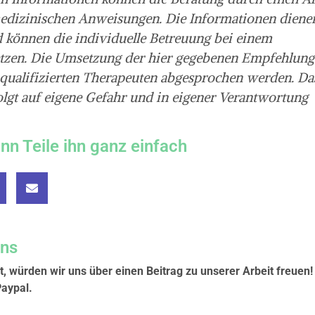
 medizinischen Anweisungen. Die Informationen diene
 können die individuelle Betreuung bei einem
etzen. Die Umsetzung der hier gegebenen Empfehlun
 qualifizierten Therapeuten abgesprochen werden. Da
lgt auf eigene Gefahr und in eigener Verantwortung
ann Teile ihn ganz einfach
uns
t, würden wir uns über einen Beitrag zu unserer Arbeit freuen!
Paypal.