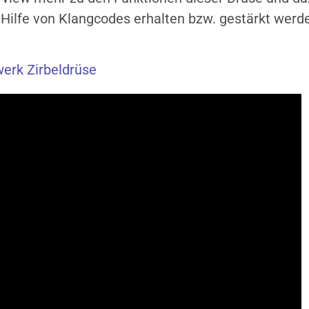
 Hilfe von Klangcodes erhalten bzw. gestärkt werd
erk Zirbeldrüse