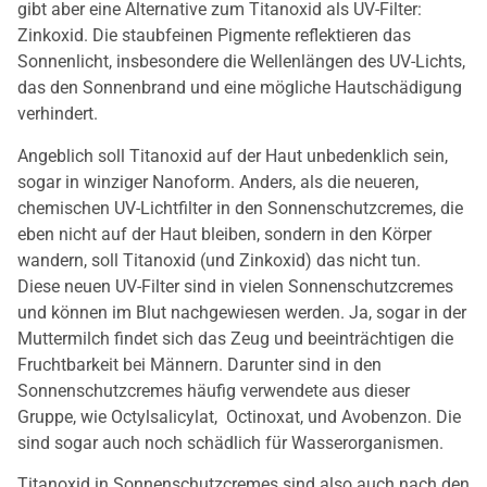
gibt aber eine Alternative zum Titanoxid als UV-Filter:
Zinkoxid. Die staubfeinen Pigmente reflektieren das
Sonnenlicht, insbesondere die Wellenlängen des UV-Lichts,
das den Sonnenbrand und eine mögliche Hautschädigung
verhindert.
Angeblich soll Titanoxid auf der Haut unbedenklich sein,
sogar in winziger Nanoform. Anders, als die neueren,
chemischen UV-Lichtfilter in den Sonnenschutzcremes, die
eben nicht auf der Haut bleiben, sondern in den Körper
wandern, soll Titanoxid (und Zinkoxid) das nicht tun.
Diese neuen UV-Filter sind in vielen Sonnenschutzcremes
und können im Blut nachgewiesen werden. Ja, sogar in der
Muttermilch findet sich das Zeug und beeinträchtigen die
Fruchtbarkeit bei Männern. Darunter sind in den
Sonnenschutzcremes häufig verwendete aus dieser
Gruppe, wie Octylsalicylat, Octinoxat, und Avobenzon. Die
sind sogar auch noch schädlich für Wasserorganismen.
Titanoxid in Sonnenschutzcremes sind also auch nach den