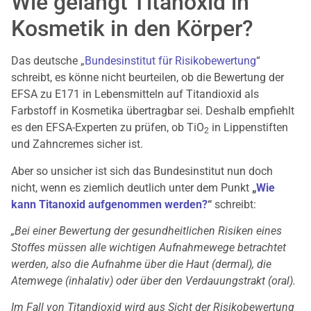
Wie gelangt Titanoxid in
Kosmetik in den Körper?
Das deutsche „
Bundesinstitut für Risikobewertung
“
schreibt, es könne nicht beurteilen, ob die Bewertung der
EFSA zu E171 in Lebensmitteln auf Titandioxid als
Farbstoff in Kosmetika übertragbar sei. Deshalb empfiehlt
es den EFSA-Experten zu prüfen, ob TiO
in Lippenstiften
2
und Zahncremes sicher ist.
Aber so unsicher ist sich das Bundesinstitut nun doch
nicht, wenn es ziemlich deutlich unter dem Punkt
„
Wie
kann Titanoxid aufgenommen werden?
“
schreibt:
„Bei einer Bewertung der gesundheitlichen Risiken eines
Stoffes müssen alle wichtigen Aufnahmewege betrachtet
werden, also die Aufnahme über die Haut (dermal), die
Atemwege (inhalativ) oder über den Verdauungstrakt (oral).
Im Fall von Titandioxid wird aus Sicht der Risikobewertung