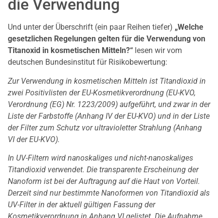
die Verwendung
Und unter der Überschrift (ein paar Reihen tiefer)
„Welche
gesetzlichen Regelungen gelten für die Verwendung von
Titanoxid in kosmetischen Mitteln?“
lesen wir vom
deutschen Bundesinstitut für Risikobewertung:
Zur Verwendung in kosmetischen Mitteln ist Titandioxid in
zwei Positivlisten der EU-Kosmetikverordnung (EU-KVO,
Verordnung (EG) Nr. 1223/2009) aufgeführt, und zwar in der
Liste der Farbstoffe (Anhang IV der EU-KVO) und in der Liste
der Filter zum Schutz vor ultravioletter Strahlung (Anhang
VI der EU-KVO).
In UV-Filtern wird nanoskaliges und nicht-nanoskaliges
Titandioxid verwendet. Die transparente Erscheinung der
Nanoform ist bei der Auftragung auf die Haut von Vorteil.
Derzeit sind nur bestimmte Nanoformen von Titandioxid als
UV-Filter in der aktuell gültigen Fassung der
Kosmetikverordnung in Anhang VI gelistet. Die Aufnahme