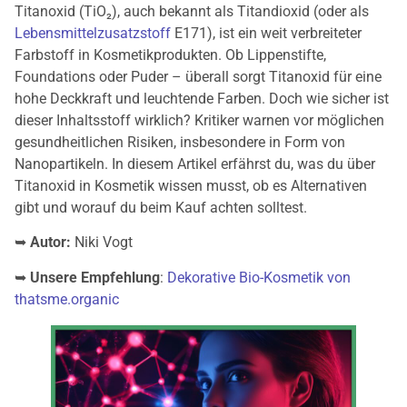
Titanoxid (TiO₂), auch bekannt als Titandioxid (oder als
Lebensmittelzusatzstoff
E171), ist ein weit verbreiteter
Farbstoff in Kosmetikprodukten. Ob Lippenstifte,
Foundations oder Puder – überall sorgt Titanoxid für eine
hohe Deckkraft und leuchtende Farben. Doch wie sicher ist
dieser Inhaltsstoff wirklich? Kritiker warnen vor möglichen
gesundheitlichen Risiken, insbesondere in Form von
Nanopartikeln. In diesem Artikel erfährst du, was du über
Titanoxid in Kosmetik wissen musst, ob es Alternativen
gibt und worauf du beim Kauf achten solltest.
➥
Autor:
Niki Vogt
➥
Unsere Empfehlung
:
Dekorative Bio-Kosmetik von
thatsme.organic