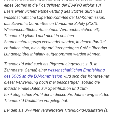
eines Stoffes in die Positivlisten der EU-KVO erfolgt auf
Basis einer Sicherheitsbewertung des Stoffes durch das
wissenschaftliche Experten-Komitee der EU-Kommission,
das Scientific Committee on Consumer Safety (SCCS,
Wissenschaftlicher Ausschuss Verbrauchersicherheit).
Titandioxid (Nano) darf nicht in solchen
Sonnenschutzsprays verwendet werden, in denen Partikel
enthalten sind, die aufgrund ihrer geringen Größe über das
Lungenepithel inhalativ aufgenommen werden können.
Titandioxid wird auch als Pigment eingesetzt, z. B. in
Zahnpasta. Gemäß einer
wissenschaftlichen Empfehlung
des SCCS an die EU-Kommission
wird sich das Komitee mit
dieser Verwendung noch mal beschäftigen, sobald die
Industrie neue Daten zur Spezifikation und zum
toxikologischen Profil der in diesen Produkten eingesetzten
Titandioxid-Qualitäten vorgelegt hat.
Bei den als UV-Filter verwendeten Titandioxid-Qualitäten (s.