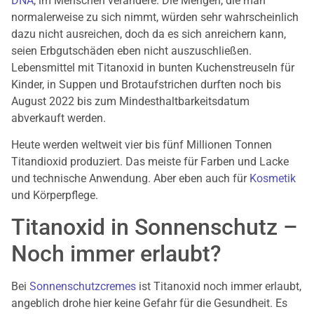
DNA
, im Menschen verändere. Die Mengen, die man
normalerweise zu sich nimmt, würden sehr wahrscheinlich
dazu nicht ausreichen, doch da es sich anreichern kann,
seien Erbgutschäden eben nicht auszuschließen.
Lebensmittel mit Titanoxid in bunten Kuchenstreuseln für
Kinder, in Suppen und Brotaufstrichen durften noch bis
August 2022 bis zum Mindesthaltbarkeitsdatum
abverkauft werden.
Heute werden weltweit vier bis fünf Millionen Tonnen
Titandioxid produziert. Das meiste für Farben und Lacke
und technische Anwendung. Aber eben auch für
Kosmetik
und Körperpflege.
Titanoxid in Sonnenschutz –
Noch immer erlaubt?
Bei
Sonnenschutzcremes
ist Titanoxid noch immer erlaubt,
angeblich drohe hier keine Gefahr für die Gesundheit. Es