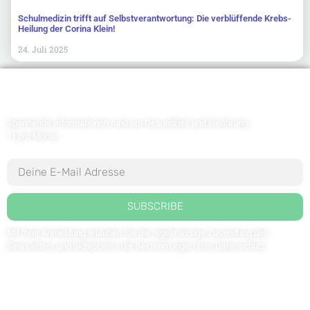
Schulmedizin trifft auf Selbstverantwortung: Die verblüffende Krebs-
Heilung der Corina Klein!
24. Juli 2025
Newsletter abonnieren
Spannende Informationen rund um Gesundheit und Ernährung
1x pro Monat
SUBSCRIBE
Mit Ihrer Anmeldung erlauben Sie die regelmässige Zusendung des
Newsletters und akzeptieren die Bestimmungen zum
Datenschutz
.
Kontaktieren Sie uns: redaktion@weltdergesundheit.tv
Kontakt