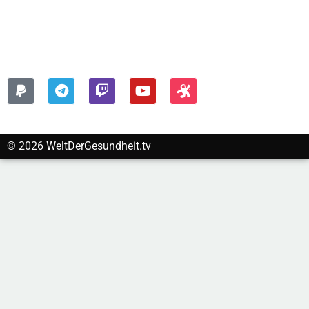
Impressum
Datenschutzerklärung
FOLGEN SIE UNS AUF:
© 2026 WeltDerGesundheit.tv