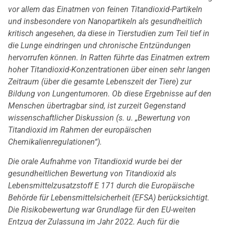
vor allem das Einatmen von feinen Titandioxid-Partikeln
und insbesondere von Nanopartikeln als gesundheitlich
kritisch angesehen, da diese in Tierstudien zum Teil tief in
die Lunge eindringen und chronische Entzündungen
hervorrufen können. In Ratten führte das Einatmen extrem
hoher Titandioxid-Konzentrationen über einen sehr langen
Zeitraum (über die gesamte Lebenszeit der Tiere) zur
Bildung von Lungentumoren. Ob diese Ergebnisse auf den
Menschen übertragbar sind, ist zurzeit Gegenstand
wissenschaftlicher Diskussion (s. u. „Bewertung von
Titandioxid im Rahmen der europäischen
Chemikalienregulationen“).
Die orale Aufnahme von Titandioxid wurde bei der
gesundheitlichen Bewertung von Titandioxid als
Lebensmittelzusatzstoff E 171 durch die Europäische
Behörde für Lebensmittelsicherheit (EFSA) berücksichtigt.
Die Risikobewertung war Grundlage für den EU-weiten
Entzug der Zulassung im Jahr 2022. Auch für die