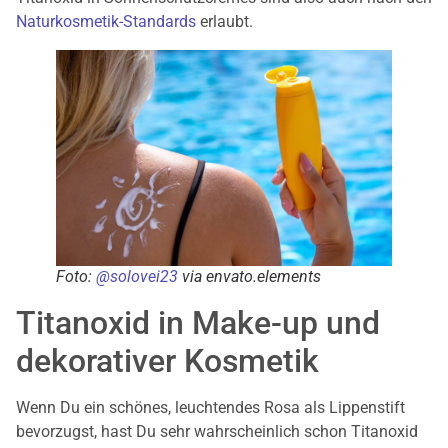
Naturkosmetik-Standards
erlaubt.
Foto:
@
solovei23
via envato.elem
ents
Titanoxid in Make-up und
dekorativer Kosmetik
Wenn Du ein schönes, leuchtendes Rosa als Lippenstift
bevorzugst, hast Du sehr wahrscheinlich schon Titanoxid