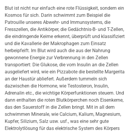
Blut ist nicht nur einfach eine rote Flüssigkeit, sondern ein
Kosmos für sich. Darin schwimmt zum Beispiel die
Patrouille unseres Abwehr- und Immunsystems, die
Fresszellen, die Antikörper, die Gedächtnis-B- und T-Zellen,
die eindringende Keime erkennt, überprüft und klassifiziert
und die Kavallerie der Makrophagen zum Einsatz
herbeipfeift. Im Blut wird auch die aus der Nahrung
gewonnene Energie zur Verbrennung in den Zellen
transportiert: Die Glukose, die vom Insulin an die Zellen
ausgeliefert wird, wie ein Pizzabote die bestellte Margerita
an der Haustür abliefert. Außerdem tummeln sich
dazwischen die Hormone, wie Testosteron, Insulin,
Adrenalin etc., die wichtige Körperfunktionen steuern. Und
dann enthalten die roten Blutkörperchen noch Eisenkerne,
das den Sauerstoff in die Zellen bringt. Mit in all dem
schwimmen Minerale, wie Calcium, Kalium, Magnesium,
Kupfer, Silizium, Salz usw. usf., was eine sehr gute
Elektrolytlösung für das elektrische System des Körpers