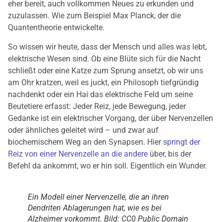
eher bereit, auch vollkommen Neues zu erkunden und
zuzulassen. Wie zum Beispiel Max Planck, der die
Quantentheorie entwickelte.
So wissen wir heute, dass der Mensch und alles was lebt,
elektrische Wesen sind. Ob eine Blüte sich für die Nacht
schließt oder eine Katze zum Sprung ansetzt, ob wir uns
am Ohr kratzen, weil es juckt, ein Philosoph tiefgründig
nachdenkt oder ein Hai das elektrische Feld um seine
Beutetiere erfasst: Jeder Reiz, jede Bewegung, jeder
Gedanke ist ein elektrischer Vorgang, der über Nervenzellen
oder ähnliches geleitet wird – und zwar auf
biochemischem Weg an den Synapsen. Hier
springt der
Reiz von einer Nervenzelle an die andere
über, bis der
Befehl da ankommt, wo er hin soll. Eigentlich ein Wunder.
Ein Modell einer Nervenzelle, die an ihren
Dendriten Ablagerungen hat, wie es bei
Alzheimer vorkommt. Bild: CC0 Public Domain