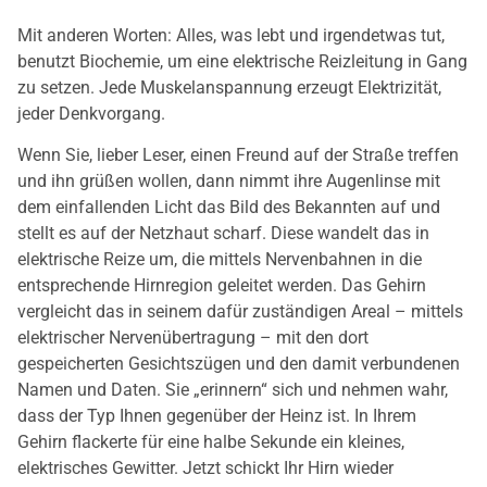
Mit anderen Worten: Alles, was lebt und irgendetwas tut,
benutzt Biochemie, um eine elektrische Reizleitung in Gang
zu setzen. Jede Muskelanspannung erzeugt Elektrizität,
jeder Denkvorgang.
Wenn Sie, lieber Leser, einen Freund auf der Straße treffen
und ihn grüßen wollen, dann nimmt ihre Augenlinse mit
dem einfallenden Licht das Bild des Bekannten auf und
stellt es auf der Netzhaut scharf. Diese wandelt das in
elektrische Reize um, die mittels Nervenbahnen in die
entsprechende Hirnregion geleitet werden. Das Gehirn
vergleicht das in seinem dafür zuständigen Areal – mittels
elektrischer Nervenübertragung – mit den dort
gespeicherten Gesichtszügen und den damit verbundenen
Namen und Daten. Sie „erinnern“ sich und nehmen wahr,
dass der Typ Ihnen gegenüber der Heinz ist. In Ihrem
Gehirn flackerte für eine halbe Sekunde ein kleines,
elektrisches Gewitter. Jetzt schickt Ihr Hirn wieder