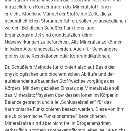
intrazellulären Konzentration der Mineralstoff-Ionen
erreicht. Mögliche Mängel der Stoffe der Zelle, die zu
gesundheitlichen Störungen führen, sollen so ausgeglichen
werden. Bei diesen Schüßler-Funktions- und
Ergänzungsmittel sind grundsätzlich keine
Nebenwirkungen zu befürchten. Alle Mineralsalze können
in jedem Alter eingesetzt werden. Auch für Schwangere
gibt es keine Restriktionen oder Kontraindikationen.
Dr. Schüßlers Methode funktioniert also auf Basis der
physiologischen und biochemischen Abläufe und der
aufeinander aufbauenden Stoffwechselvorgänge des
Körpers. Mit dem gezielten Einsatz der Mineralsalze soll
das Mineralstoffsystem über dessen Ionen im Körper in
Balance gebracht und alle „Schlüsselstellen“ für das
harmonische Funktionieren besetzt werden. Diese von ihm
als „biochemische Funktionsmittel“ bezeichneten
Mineralsalze sind aber nicht frei in Drogeriemärkten
verkäuflich, sondern apothekenpflichtig, eben weil sie nicht