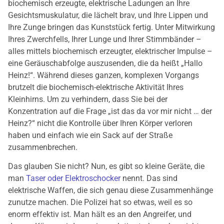
biochemisch erzeugte, elektrische Ladungen an Ihre
Gesichtsmuskulatur, die lächelt brav, und Ihre Lippen und
Ihre Zunge bringen das Kunststück fertig. Unter Mitwirkung
Ihres Zwerchfells, Ihrer Lunge und Ihrer Stimmbänder –
alles mittels biochemisch erzeugter, elektrischer Impulse –
eine Geräuschabfolge auszusenden, die da heißt „Hallo
Heinz!“. Während dieses ganzen, komplexen Vorgangs
brutzelt die biochemisch-elektrische Aktivität Ihres
Kleinhirns. Um zu verhindern, dass Sie bei der
Konzentration auf die Frage „ist das da vor mir nicht … der
Heinz?“ nicht die Kontrolle über Ihren Körper verloren
haben und einfach wie ein Sack auf der Straße
zusammenbrechen.
Das glauben Sie nicht? Nun, es gibt so kleine Geräte, die
man
Taser oder Elektroschocker
nennt. Das sind
elektrische Waffen, die sich genau diese Zusammenhänge
zunutze machen. Die Polizei hat so etwas, weil es so
enorm effektiv ist. Man hält es an den Angreifer, und