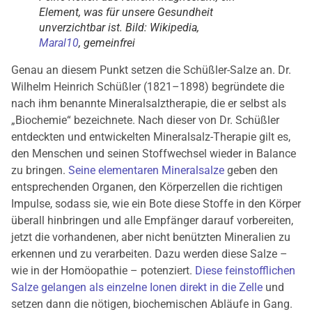
Element, was für unsere Gesundheit
unverzichtbar ist. Bild: Wikipedia,
Maral10
, gemeinfrei
Genau an diesem Punkt setzen die Schüßler-Salze an. Dr.
Wilhelm Heinrich Schüßler (1821–1898) begründete die
nach ihm benannte Mineralsalztherapie, die er selbst als
„Biochemie“ bezeichnete. Nach dieser von Dr. Schüßler
entdeckten und entwickelten Mineralsalz-Therapie gilt es,
den Menschen und seinen Stoffwechsel wieder in Balance
zu bringen.
Seine elementaren Mineralsalze
geben den
entsprechenden Organen, den Körperzellen die richtigen
Impulse, sodass sie, wie ein Bote diese Stoffe in den Körper
überall hinbringen und alle Empfänger darauf vorbereiten,
jetzt die vorhandenen, aber nicht benützten Mineralien zu
erkennen und zu verarbeiten. Dazu werden diese Salze –
wie in der Homöopathie – potenziert.
Diese feinstofflichen
Salze gelangen als einzelne Ionen direkt in die Zelle
und
setzen dann die nötigen, biochemischen Abläufe in Gang.