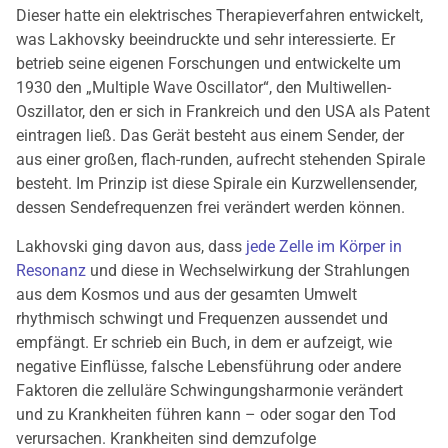
Dieser hatte ein elektrisches Therapieverfahren entwickelt,
was Lakhovsky beeindruckte und sehr interessierte. Er
betrieb seine eigenen Forschungen und entwickelte um
1930 den „Multiple Wave Oscillator“, den Multiwellen-
Oszillator, den er sich in Frankreich und den USA als Patent
eintragen ließ. Das Gerät besteht aus einem Sender, der
aus einer großen, flach-runden, aufrecht stehenden Spirale
besteht. Im Prinzip ist diese Spirale ein Kurzwellensender,
dessen Sendefrequenzen frei verändert werden können.
Lakhovski ging davon aus, dass
jede Zelle im Körper in
Resonanz
und diese in Wechselwirkung der Strahlungen
aus dem Kosmos und aus der gesamten Umwelt
rhythmisch schwingt und Frequenzen aussendet und
empfängt. Er schrieb ein Buch, in dem er aufzeigt, wie
negative Einflüsse, falsche Lebensführung oder andere
Faktoren die zelluläre Schwingungsharmonie verändert
und zu Krankheiten führen kann – oder sogar den Tod
verursachen. Krankheiten sind demzufolge