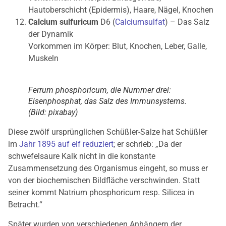
Hautoberschicht (Epidermis), Haare, Nägel, Knochen
Calcium sulfuricum
D6 (
Calciumsulfat
) – Das Salz
der Dynamik
Vorkommen im Körper: Blut, Knochen, Leber, Galle,
Muskeln
Ferrum phosphoricum, die Nummer drei:
Eisenphosphat, das Salz des Immunsystems.
(Bild: pixabay
)
Diese zwölf ursprünglichen Schüßler-Salze hat Schüßler
im
Jahr 1895 auf elf reduziert
; er schrieb: „Da der
schwefelsaure Kalk nicht in die konstante
Zusammensetzung des Organismus eingeht, so muss er
von der biochemischen Bildfläche verschwinden. Statt
seiner kommt Natrium phosphoricum resp. Silicea in
Betracht.“
Später wurden von verschiedenen Anhängern der