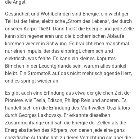
die Angst.
Gesundheit und Wohlbefinden sind Energie, ein wichtiger
Teil ist der feine, elektrische „Strom des Lebens“, der durch
unseren Körper fließt. Dann fließt die Energie und jede Zelle
kann sich regenerieren und die biochemischen Abläufe
kommen wieder in Schwung. Es braucht eben manchmal
nur einen Impuls, der das einbringt, chemisch und
elektrisch, was fehlte. Es kann ein kleines, kaputtes
Birnchen in der Leuchtgirlande sein, warum alles dunkel
bleibt. Ein Stromstoß auf das nicht mehr schlagende Herz,
und es springt wieder an.
Es gibt auch eine Erfindung aus etwa der gleichen Zeit der
Pioniere, wie Tesla, Edison, Philipp Reis und anderen. Es
handelt sich um die Erfindung des Multiwellen-Oszillators
durch Georges Lakhovsky. Er erkannte dieselben
Zusammenhänge und sah die Energie der Zellen als die
Energiebatterien des Körpers, von denen jede eine ganz
spezifische Aufgabe hat, zu deren Verrichtung sie aber die