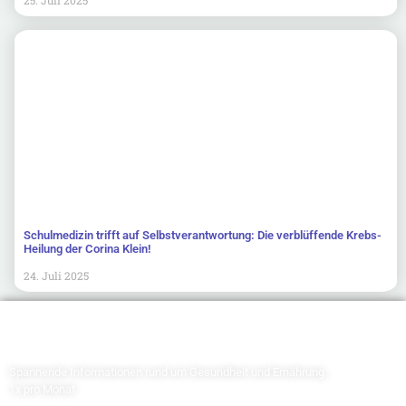
25. Juli 2025
Schulmedizin trifft auf Selbstverantwortung: Die verblüffende Krebs-
Heilung der Corina Klein!
24. Juli 2025
Newsletter abonnieren
Spannende Informationen rund um Gesundheit und Ernährung
1x pro Monat