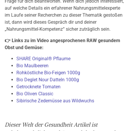
Frage für dich beantworten. Wenn dich jedoch interessiert,
auf welche Details ein erfahrener Nahrungsmittelexperte
im Laufe seiner Recherchen zu dieser Thematik gestoßen
ist, dann wird dieses Gespräch dir und deiner
„Nahrungsmittel-Kompetenz“ sicher zuträglich sein.
👉 Links zu im Video angesprochenen RAW gesundem
Obst und Gemüse:
SHARE Original® Pflaume
Bio Maulbeeren
Rohköstliche Bio-Feigen 1000g
Bio Deglet Nour Datteln 1000g
Getrocknete Tomaten
Bio Oliven Classic
Sibirische Zedernüsse aus Wildwuchs
Dieser Welt der Gesundheit Artikel ist