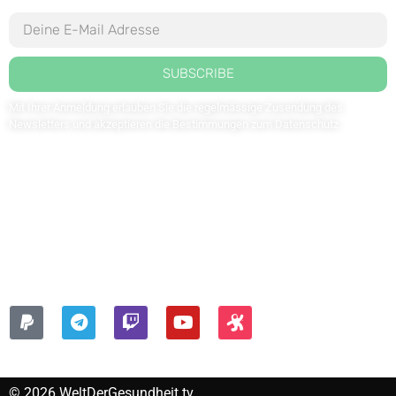
SUBSCRIBE
Mit Ihrer Anmeldung erlauben Sie die regelmässige Zusendung des
Newsletters und akzeptieren die Bestimmungen zum
Datenschutz
.
Kontaktieren Sie uns: redaktion@weltdergesundheit.tv
Kontakt
Impressum
Datenschutzerklärung
FOLGEN SIE UNS AUF:
© 2026 WeltDerGesundheit.tv