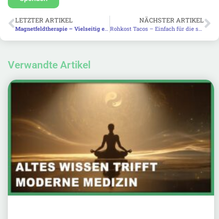
LETZTER ARTIKEL
NÄCHSTER ARTIKEL
Magnetfeldtherapie – Vielseitig einsetzbar und wirksam
Rohkost Tacos – Einfach für die schnelle vegane Küche
Verwandte Artikel