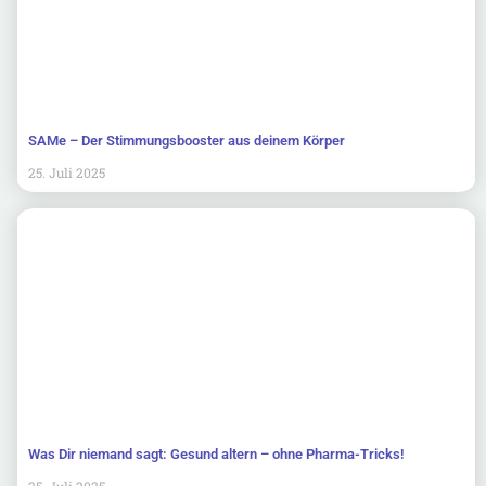
SAMe – Der Stimmungsbooster aus deinem Körper
25. Juli 2025
Was Dir niemand sagt: Gesund altern – ohne Pharma-Tricks!