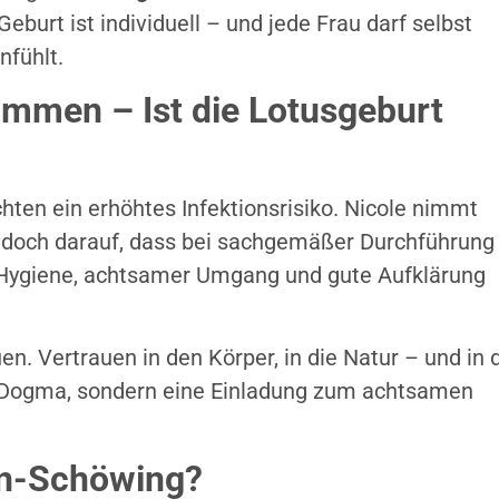
eburt ist individuell – und jede Frau darf selbst
nfühlt.
immen – Ist die Lotusgeburt
hten ein erhöhtes Infektionsrisiko. Nicole nimmt
jedoch darauf, dass bei sachgemäßer Durchführung
. Hygiene, achtsamer Umgang und gute Aufklärung
en. Vertrauen in den Körper, in die Natur – und in 
 Dogma, sondern eine Einladung zum achtsamen
in-Schöwing?