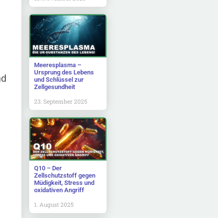
Meeresplasma –
Ursprung des Lebens
nd
und Schlüssel zur
Zellgesundheit
23. September 2025
Q10 – Der
Zellschutzstoff gegen
Müdigkeit, Stress und
oxidativen Angriff
1. August 2025