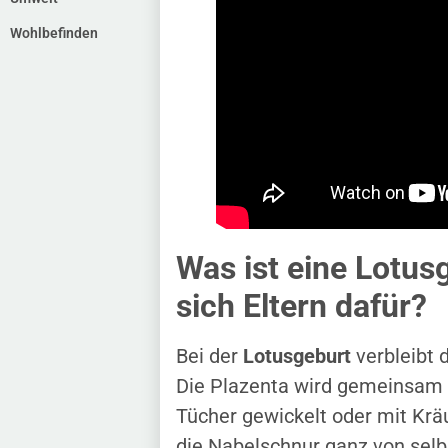
Wohlbefinden
Was ist eine Lotu
sich Eltern dafür?
Bei der
Lotusgeburt
verbleibt 
Die Plazenta wird gemeinsam 
Tücher gewickelt oder mit Krä
die Nabelschnur ganz von selbs