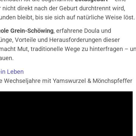
 nicht direkt nach der Geburt durchtrennt wird,
den bleibt, bis sie sich auf natürliche Weise löst.
cole Grein-Schöwing
, erfahrene Doula und
rünge, Vorteile und Herausforderungen dieser
acht Mut, traditionelle Wege zu hinterfragen – u
auen.
ein Leben
 Wechseljahre mit Yamswurzel & Mönchspfeffer