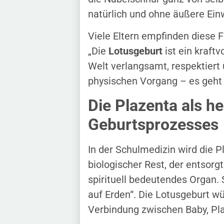
natürlich und ohne äußere Ein
Viele Eltern empfinden diese F
„Die
Lotusgeburt
ist ein kraft
Welt verlangsamt, respektiert 
physischen Vorgang – es geht
Die Plazenta als he
Geburtsprozesses
In der Schulmedizin wird die P
biologischer Rest, der entsorgt
spirituell bedeutendes Organ. S
auf Erden“. Die Lotusgeburt wü
Verbindung zwischen Baby, Pla