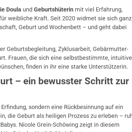
ie Doula
und
Geburtshüterin
mit viel Erfahrung,
ür weibliche Kraft. Seit 2020 widmet sie sich ganz
schaft, Geburt und Wochenbett – und geht dabei
cher Geburtsbegleitung, Zyklusarbeit, Gebärmutter-
t. Frauen, die sich eine selbstbestimmte, intuitive
schen, finden in ihr eine starke Unterstützerin.
urt – ein bewusster Schritt zur
 Erfindung, sondern eine Rückbesinnung auf ein
in, die Geburt als heiligen Prozess zu erleben – ruh
Babys. Nicole Grein-Schöwing zeigt in diesem