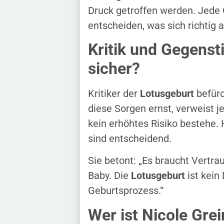
Druck getroffen werden. Jede G
entscheiden, was sich richtig a
Kritik und Gegenst
sicher?
Kritiker der
Lotusgeburt
befürc
diese Sorgen ernst, verweist 
kein erhöhtes Risiko bestehe
sind entscheidend.
Sie betont: „Es braucht Vertrau
Baby. Die
Lotusgeburt
ist kein
Geburtsprozess.“
Wer ist Nicole Gre