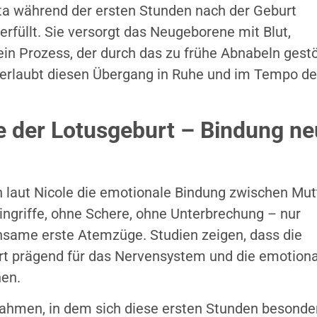
nta während der ersten Stunden nach der Geburt
erfüllt. Sie versorgt das Neugeborene mit Blut,
ein Prozess, der durch das zu frühe Abnabeln gestö
erlaubt diesen Übergang in Ruhe und im Tempo de
e der Lotusgeburt – Bindung ne
 laut Nicole die emotionale Bindung zwischen Mut
ingriffe, ohne Schere, ohne Unterbrechung – nur
same erste Atemzüge. Studien zeigen, dass die
rt prägend für das Nervensystem und die emotiona
nen.
Rahmen, in dem sich diese ersten Stunden besonde