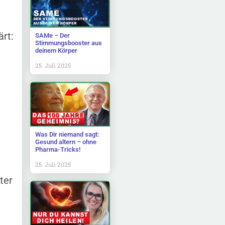
ärt:
SAMe – Der
Stimmungsbooster aus
deinem Körper
25. Juli 2025
Was Dir niemand sagt:
Gesund altern – ohne
Pharma-Tricks!
25. Juli 2025
ter