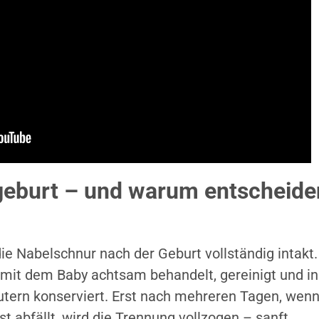
sgeburt – und warum entscheide
die Nabelschnur nach der Geburt vollständig intakt.
mit dem Baby achtsam behandelt, gereinigt und in
utern konserviert. Erst nach mehreren Tagen, wen
t abfällt, wird die Trennung vollzogen – sanft,