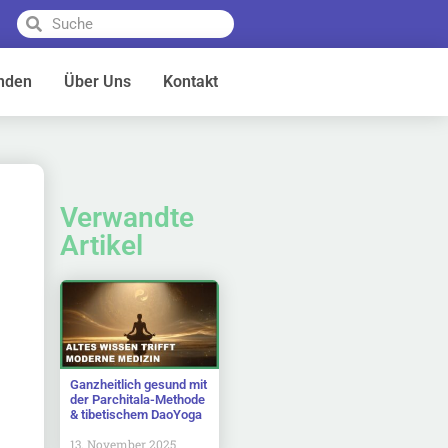
nden
Über Uns
Kontakt
Verwandte
Artikel
Ganzheitlich gesund mit
der Parchitala-Methode
& tibetischem DaoYoga
13. November 2025