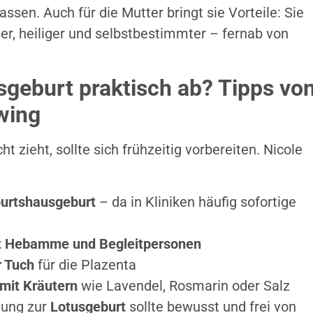
ssen. Auch für die Mutter bringt sie Vorteile: Sie
her, heiliger und selbstbestimmter – fernab von
usgeburt praktisch ab? Tipps vo
wing
ht zieht, sollte sich frühzeitig vorbereiten. Nicole
burtshausgeburt
– da in Kliniken häufig sofortige
it Hebamme und Begleitpersonen
r Tuch
für die Plazenta
mit Kräutern
wie Lavendel, Rosmarin oder Salz
dung zur
Lotusgeburt
sollte bewusst und frei von