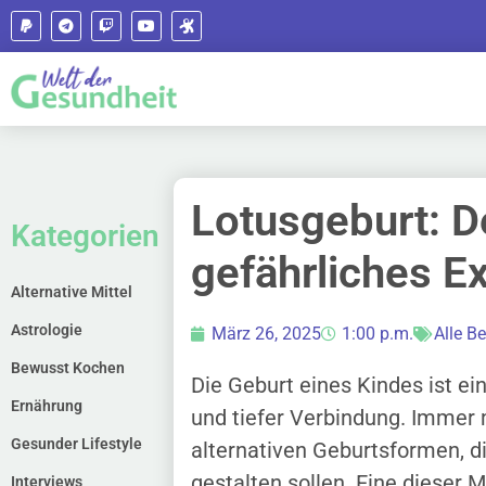
Lotusgeburt: D
Kategorien
gefährliches E
Alternative Mittel
Astrologie
März 26, 2025
1:00 p.m.
Alle Be
Bewusst Kochen
Die Geburt eines Kindes ist e
Ernährung
und tiefer Verbindung. Immer 
Gesunder Lifestyle
alternativen Geburtsformen, 
gestalten sollen. Eine dieser
Interviews