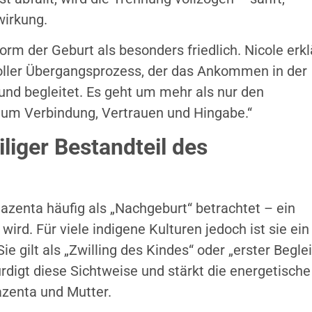
wirkung.
orm der Geburt als besonders friedlich. Nicole erkl
voller Übergangsprozess, der das Ankommen in der
und begleitet. Es geht um mehr als nur den
 um Verbindung, Vertrauen und Hingabe.“
iliger Bestandteil des
lazenta häufig als „Nachgeburt“ betrachtet – ein
 wird. Für viele indigene Kulturen jedoch ist sie ein
ie gilt als „Zwilling des Kindes“ oder „erster Beglei
rdigt diese Sichtweise und stärkt die energetische
zenta und Mutter.