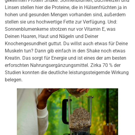
gekeimten Protein Shake. Sonnenblumen, Buchweizen und
Linsen stellen hier die Proteine, die in Hülsenfrüchten ja in
hohen und gesunden Mengen vorhanden sind, außerdem
stellen sie uns hochwertige Fette zur Verfügung. Und:
Sonnenblumenkerne strotzen nur vor Vitamin E, was
Deinen Haaren, Haut und Nägeln und Deiner
Knochengesundheit guttut. Du willst auch etwas für Deine
Muskeln tun? Dann gib einfach in den Shake noch etwas
Kreatin. Das sorgt für Energie und ist eines der am besten
erforschten Nahrungsergänzungsmittel. Zirka 70 % der
Studien konnten die deutliche leistungssteigernde Wirkung
belegen.