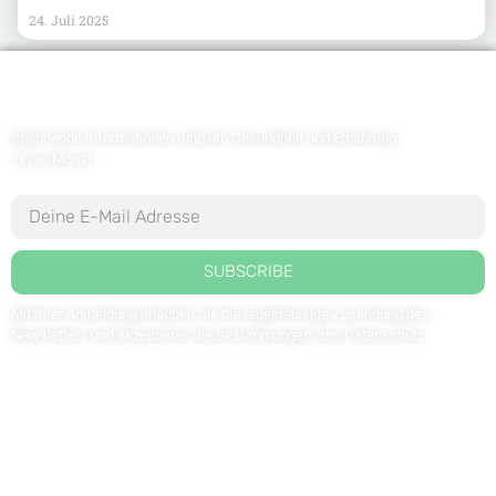
24. Juli 2025
Newsletter abonnieren
Spannende Informationen rund um Gesundheit und Ernährung
1x pro Monat
SUBSCRIBE
Mit Ihrer Anmeldung erlauben Sie die regelmässige Zusendung des
Newsletters und akzeptieren die Bestimmungen zum
Datenschutz
.
Kontaktieren Sie uns: redaktion@weltdergesundheit.tv
Kontakt
Impressum
Datenschutzerklärung