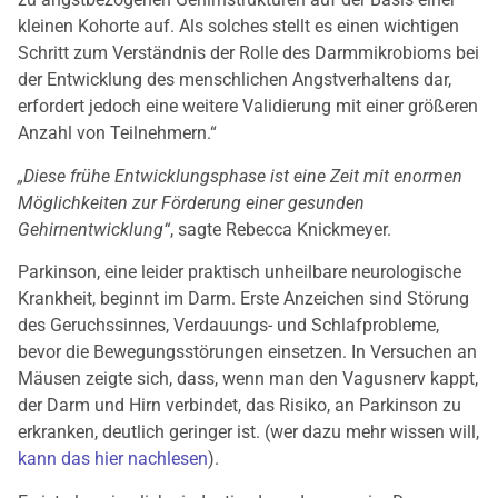
kleinen Kohorte auf. Als solches stellt es einen wichtigen
Schritt zum Verständnis der Rolle des Darmmikrobioms bei
der Entwicklung des menschlichen Angstverhaltens dar,
erfordert jedoch eine weitere Validierung mit einer größeren
Anzahl von Teilnehmern.“
„Diese frühe Entwicklungsphase ist eine Zeit mit enormen
Möglichkeiten zur Förderung einer gesunden
Gehirnentwicklung“
, sagte Rebecca Knickmeyer.
Parkinson, eine leider praktisch unheilbare neurologische
Krankheit, beginnt im Darm. Erste Anzeichen sind Störung
des Geruchssinnes, Verdauungs- und Schlafprobleme,
bevor die Bewegungsstörungen einsetzen. In Versuchen an
Mäusen zeigte sich, dass, wenn man den Vagusnerv kappt,
der Darm und Hirn verbindet, das Risiko, an Parkinson zu
erkranken, deutlich geringer ist. (wer dazu mehr wissen will,
kann das hier nachlesen
).