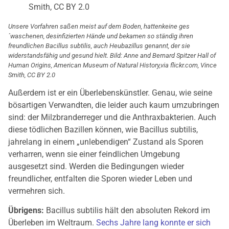
Unsere Vorfahren saßen meist auf dem Boden, hattenkeine ges
´waschenen, desinfizierten Hände und bekamen so ständig ihren
freundlichen Bacillus subtilis, auch Heubazillus genannt, der sie
widerstandsfähig und gesund hielt. Bild: Anne and Bernard Spitzer Hall of
Human Origins, American Museum of Natural History,via flickr.com, Vince
Smith, CC BY 2.0
Außerdem ist er ein Überlebenskünstler. Genau, wie seine
bösartigen Verwandten, die leider auch kaum umzubringen
sind: der Milzbranderreger und die Anthraxbakterien. Auch
diese tödlichen Bazillen können, wie Bacillus subtilis,
jahrelang in einem „unlebendigen“ Zustand als Sporen
verharren, wenn sie einer feindlichen Umgebung
ausgesetzt sind. Werden die Bedingungen wieder
freundlicher, entfalten die Sporen wieder Leben und
vermehren sich.
Übrigens:
Bacillus subtilis hält den absoluten Rekord im
Überleben im Weltraum.
Sechs Jahre lang konnte er sich