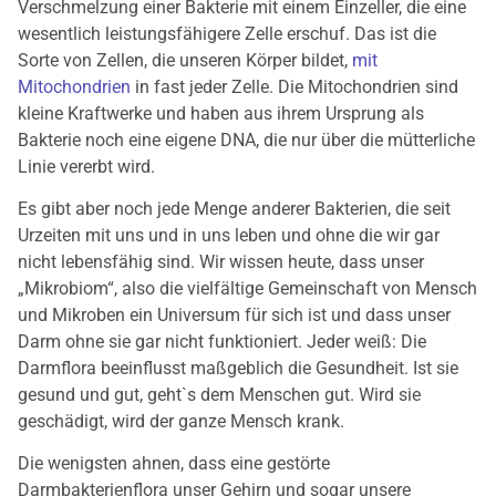
Verschmelzung einer Bakterie mit einem Einzeller, die eine
wesentlich leistungsfähigere Zelle erschuf. Das ist die
Sorte von Zellen, die unseren Körper bildet,
mit
Mitochondrien
in fast jeder Zelle. Die Mitochondrien sind
kleine Kraftwerke und haben aus ihrem Ursprung als
Bakterie noch eine eigene DNA, die nur über die mütterliche
Linie vererbt wird.
Es gibt aber noch jede Menge anderer Bakterien, die seit
Urzeiten mit uns und in uns leben und ohne die wir gar
nicht lebensfähig sind. Wir wissen heute, dass unser
„Mikrobiom“, also die vielfältige Gemeinschaft von Mensch
und Mikroben ein Universum für sich ist und dass unser
Darm ohne sie gar nicht funktioniert. Jeder weiß: Die
Darmflora beeinflusst maßgeblich die Gesundheit. Ist sie
gesund und gut, geht`s dem Menschen gut. Wird sie
geschädigt, wird der ganze Mensch krank.
Die wenigsten ahnen, dass eine gestörte
Darmbakterienflora unser Gehirn und sogar unsere