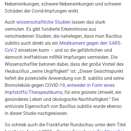
Nebenwirkungen, schwere Nebenwirkungen und schwere
Schäden der Covid-Impfungen wirkt.
Auch
wissenschaftliche Studien
lassen das stark
vermuten. Es gibt fundierte Erkenntnisse aus
verschiedenen Studien, die nahelegen, dass man Bacillus
subtilis auch direkt als ein
Medikament gegen den SARS-
CoV-2
einsetzen kann – und so die gefährlichen und
dennoch ineffektiven mRNA Impfungen vermeiden. Die
Wissenschaftler betonen dabei, dass der große Vorteil des
Heubazillus „seine Ungiftigkeit“ ist: „Dieser Gesichtspunkt
liefert die potenzielle Anwendung von B. subtilis und seine
Biomoleküle gegen COVID-19,
entweder in Form eines
Impfstoffs/Therapeutikums
, für eine grünere Umwelt, ein
gesünderes Leben und ökologische Nachhaltigkeit.“ Die
antivirale Eigenschaft von Bacillus subtilis wurde ebenso
in dieser Studie nachgewiesen.
So schrieb auch die Frankfurter Rundschau unter dem Titel