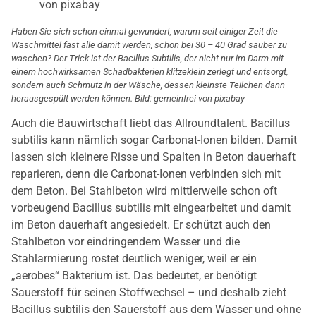
Haben Sie sich schon einmal gewundert, warum seit einiger Zeit die
Waschmittel fast alle damit werden, schon bei 30 – 40 Grad sauber zu
waschen? Der Trick ist der Bacillus Subtilis, der nicht nur im Darm mit
einem hochwirksamen Schadbakterien klitzeklein zerlegt und entsorgt,
sondern auch Schmutz in der Wäsche, dessen kleinste Teilchen dann
herausgespült werden können. Bild: gemeinfrei von pixabay
Auch die Bauwirtschaft liebt das Allroundtalent. Bacillus
subtilis kann nämlich sogar Carbonat-Ionen bilden. Damit
lassen sich kleinere Risse und Spalten in Beton dauerhaft
reparieren, denn die Carbonat-Ionen verbinden sich mit
dem Beton. Bei Stahlbeton wird mittlerweile schon oft
vorbeugend Bacillus subtilis mit eingearbeitet und damit
im Beton dauerhaft angesiedelt. Er schützt auch den
Stahlbeton vor eindringendem Wasser und die
Stahlarmierung rostet deutlich weniger, weil er ein
„aerobes“ Bakterium ist. Das bedeutet, er benötigt
Sauerstoff für seinen Stoffwechsel – und deshalb zieht
Bacillus subtilis den Sauerstoff aus dem Wasser und ohne