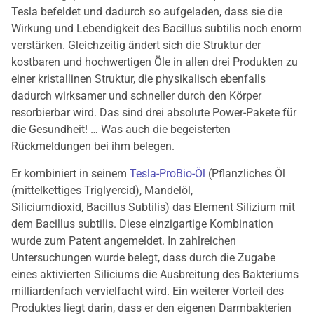
Tesla befeldet und dadurch so aufgeladen, dass sie die
Wirkung und Lebendigkeit des Bacillus subtilis noch enorm
verstärken. Gleichzeitig ändert sich die Struktur der
kostbaren und hochwertigen Öle in allen drei Produkten zu
einer kristallinen Struktur, die physikalisch ebenfalls
dadurch wirksamer und schneller durch den Körper
resorbierbar wird. Das sind drei absolute Power-Pakete für
die Gesundheit! … Was auch die begeisterten
Rückmeldungen bei ihm belegen.
Er kombiniert in seinem
Tesla-ProBio-Öl
(Pflanzliches Öl
(mittelkettiges Triglyercid), Mandelöl,
Siliciumdioxid, Bacillus Subtilis) das Element Silizium mit
dem Bacillus subtilis. Diese einzigartige Kombination
wurde zum Patent angemeldet. In zahlreichen
Untersuchungen wurde belegt, dass durch die Zugabe
eines aktivierten Siliciums die Ausbreitung des Bakteriums
milliardenfach vervielfacht wird. Ein weiterer Vorteil des
Produktes liegt darin, dass er den eigenen Darmbakterien