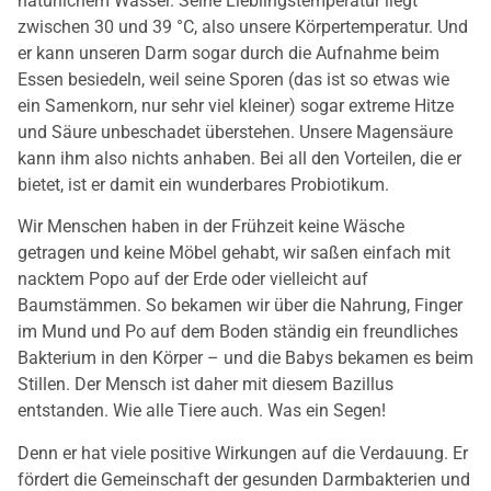
natürlichem Wasser. Seine Lieblingstemperatur liegt
zwischen 30 und 39 °C, also unsere Körpertemperatur. Und
er kann unseren Darm sogar durch die Aufnahme beim
Essen besiedeln, weil seine Sporen (das ist so etwas wie
ein Samenkorn, nur sehr viel kleiner) sogar extreme Hitze
und Säure unbeschadet überstehen. Unsere Magensäure
kann ihm also nichts anhaben. Bei all den Vorteilen, die er
bietet, ist er damit ein wunderbares Probiotikum.
Wir Menschen haben in der Frühzeit keine Wäsche
getragen und keine Möbel gehabt, wir saßen einfach mit
nacktem Popo auf der Erde oder vielleicht auf
Baumstämmen. So bekamen wir über die Nahrung, Finger
im Mund und Po auf dem Boden ständig ein freundliches
Bakterium in den Körper – und die Babys bekamen es beim
Stillen. Der Mensch ist daher mit diesem Bazillus
entstanden. Wie alle Tiere auch. Was ein Segen!
Denn er hat viele positive Wirkungen auf die Verdauung. Er
fördert die Gemeinschaft der gesunden Darmbakterien und