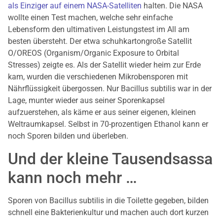
als Einziger auf einem NASA-Satelliten
halten. Die NASA
wollte einen Test machen, welche sehr einfache
Lebensform den ultimativen Leistungstest im All am
besten übersteht. Der etwa schuhkartongroße Satellit
O/OREOS (Organism/Organic Exposure to Orbital
Stresses) zeigte es. Als der Satellit wieder heim zur Erde
kam, wurden die verschiedenen Mikrobensporen mit
Nährflüssigkeit übergossen. Nur Bacillus subtilis war in der
Lage, munter wieder aus seiner Sporenkapsel
aufzuerstehen, als käme er aus seiner eigenen, kleinen
Weltraumkapsel. Selbst in 70-prozentigen Ethanol kann er
noch Sporen bilden und überleben.
Und der kleine Tausendsassa
kann noch mehr …
Sporen von Bacillus subtilis in die Toilette gegeben, bilden
schnell eine Bakterienkultur und machen auch dort kurzen