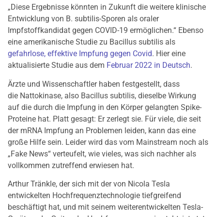
„Diese Ergebnisse könnten in Zukunft die weitere klinische
Entwicklung von B. subtilis-Sporen als oraler
Impfstoffkandidat gegen COVID-19 ermöglichen.“ Ebenso
eine amerikanische Studie zu Bacillus subtilis als
gefahrlose, effektive Impfung gegen Covid
. Hier eine
aktualisierte Studie aus dem
Februar 2022 in Deutsch
.
Ärzte und Wissenschaftler haben festgestellt, dass
die Nattokinase, also Bacillus subtilis, dieselbe Wirkung
auf die durch die Impfung in den Körper gelangten Spike-
Proteine hat. Platt gesagt: Er zerlegt sie. Für viele, die seit
der mRNA Impfung an Problemen leiden, kann das eine
große Hilfe sein. Leider wird das vom Mainstream noch als
„Fake News“ verteufelt, wie vieles, was sich nachher als
vollkommen zutreffend erwiesen hat.
Arthur Tränkle, der sich mit der von Nicola Tesla
entwickelten Hochfrequenztechnologie tiefgreifend
beschäftigt hat, und mit seinem weiterentwickelten Tesla-