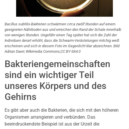
Bacillus subtilis-Bakterien schwärmen circa zwölf Stunden auf einem
geeigneten Nährboden aus und erreichen den Rand der Schale innerhalb
von wenigen Stunden. Ungefähr einen Tag später hat sich die Zahl der
Individuen derart erhöht, dass die Schwarm-Verästelungen milchig weiß
erscheinen und sich in diesem Foto im Gegenlicht klar abzeichnen. Bild
Adrian Daerr, Wikimedia Commons,CC BY-SA4.0
Bakteriengemeinschaften
sind ein wichtiger Teil
unseres Körpers und des
Gehirns
Es gibt aber auch die Bakterien, die sich mit den höheren
Organismen arrangieren und verbünden. Das
beeindruckendste Beispiel ist aus der Urzeit die