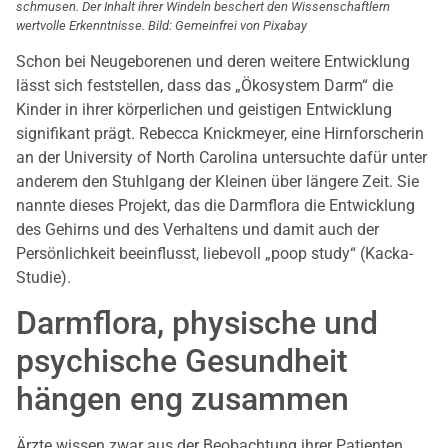
schmusen. Der Inhalt ihrer Windeln beschert den Wissenschaftlern
wertvolle Erkenntnisse. Bild: Gemeinfrei von Pixabay
Schon bei Neugeborenen und deren weitere Entwicklung
lässt sich feststellen, dass das „Ökosystem Darm“ die
Kinder in ihrer körperlichen und geistigen Entwicklung
signifikant prägt. Rebecca Knickmeyer, eine Hirnforscherin
an der University of North Carolina untersuchte dafür unter
anderem den Stuhlgang der Kleinen über längere Zeit. Sie
nannte dieses Projekt, das die Darmflora die Entwicklung
des Gehirns und des Verhaltens und damit auch der
Persönlichkeit beeinflusst, liebevoll „poop study“ (Kacka-
Studie).
Darmflora, physische und
psychische Gesundheit
hängen eng zusammen
Ärzte wissen zwar aus der Beobachtung ihrer Patienten,