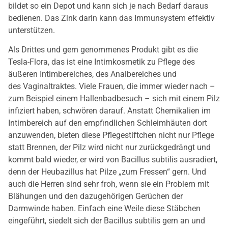
bildet so ein Depot und kann sich je nach Bedarf daraus
bedienen. Das Zink darin kann das Immunsystem effektiv
unterstützen.
Als Drittes und gern genommenes Produkt gibt es die
Tesla-Flora, das ist eine Intimkosmetik zu Pflege des
äußeren Intimbereiches, des Analbereiches und
des Vaginaltraktes. Viele Frauen, die immer wieder nach –
zum Beispiel einem Hallenbadbesuch – sich mit einem Pilz
infiziert haben, schwören darauf. Anstatt Chemikalien im
Intimbereich auf den empfindlichen Schleimhäuten dort
anzuwenden, bieten diese Pflegestiftchen nicht nur Pflege
statt Brennen, der Pilz wird nicht nur zurückgedrängt und
kommt bald wieder, er wird von Bacillus subtilis ausradiert,
denn der Heubazillus hat Pilze „zum Fressen“ gern. Und
auch die Herren sind sehr froh, wenn sie ein Problem mit
Blähungen und den dazugehörigen Gerüchen der
Darmwinde haben. Einfach eine Weile diese Stäbchen
eingeführt, siedelt sich der Bacillus subtilis gern an und