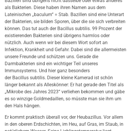
Bazillen sind übrigens nicht dasselbe oder etwas anderes
als Bakterien. Diese haben ihren Namen aus dem
Lateinischen „baculum“ = Stab. Bazillen sind eine Unterart
der Bakterien, sie bilden Sporen, über die sie sich verbreiten
können. Das tut auch der Bacillus subtilis. 99 Prozent der
existierenden Bakterien sind übrigens harmlos oder
nützlich. Auch wenn wir bei diesem Wort sofort an
Infektion, Krankheit und Gefahr. Dabei sind die allermeisten
unsere Freunde und schützen uns. Gerade die
Darmbakterien sind ein wichtiger Teil unseres
Immunsystems. Und hier ganz besonders
der Bacillus subtilis. Dieser kleine Kamerad ist schön
länger bekannt als Alleskönner: Er hat gerade den Titel als
„Mikrobe des Jahres 2023“ verliehen bekommen und gäbe
es so winzige Goldmedaillen, so müsste man sie ihm um
den Hals hängen.
Er kommt praktisch überall vor, der Heubazillus. Vor allem
in den oberen Erdschichten, im Heu, auf Gras, im Staub, in