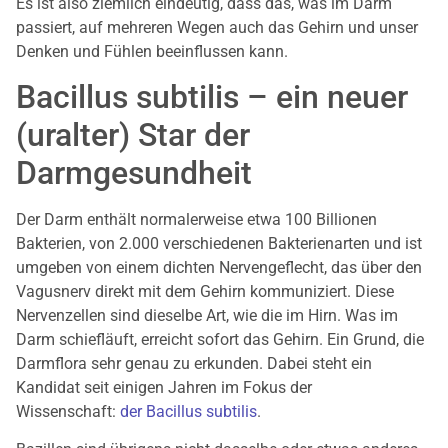
Es ist also ziemlich eindeutig, dass das, was im Darm
passiert, auf mehreren Wegen auch das Gehirn und unser
Denken und Fühlen beeinflussen kann.
Bacillus subtilis – ein neuer
(uralter) Star der
Darmgesundheit
Der Darm enthält normalerweise etwa 100 Billionen
Bakterien, von 2.000 verschiedenen Bakterienarten und ist
umgeben von einem dichten Nervengeflecht, das über den
Vagusnerv direkt mit dem Gehirn kommuniziert. Diese
Nervenzellen sind dieselbe Art, wie die im Hirn. Was im
Darm schiefläuft, erreicht sofort das Gehirn. Ein Grund, die
Darmflora sehr genau zu erkunden. Dabei steht ein
Kandidat seit einigen Jahren im Fokus der
Wissenschaft:
der Bacillus subtilis
.