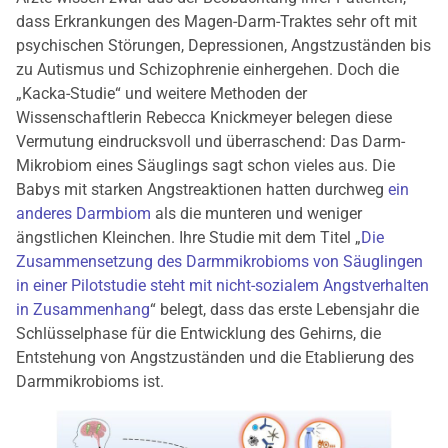
dass Erkrankungen des Magen-Darm-Traktes sehr oft mit
psychischen Störungen, Depressionen, Angstzuständen bis
zu Autismus und Schizophrenie einhergehen. Doch die
„Kacka-Studie“ und weitere Methoden der
Wissenschaftlerin Rebecca Knickmeyer belegen diese
Vermutung eindrucksvoll und überraschend: Das Darm-
Mikrobiom eines Säuglings sagt schon vieles aus. Die
Babys mit starken Angstreaktionen hatten durchweg
ein
anderes Darmbiom
als die munteren und weniger
ängstlichen Kleinchen. Ihre Studie mit dem Titel „
Die
Zusammensetzung des Darmmikrobioms von Säuglingen
in einer Pilotstudie steht mit nicht-sozialem Angstverhalten
in Zusammenhang
“ belegt, dass das erste Lebensjahr die
Schlüsselphase für die Entwicklung des Gehirns, die
Entstehung von Angstzuständen und die Etablierung des
Darmmikrobioms ist.