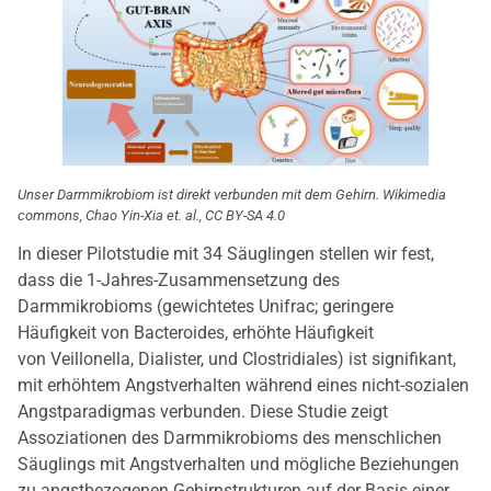
Unser Darmmikrobiom ist direkt verbunden mit dem Gehirn. Wikimedia
commons, Chao Yin-Xia et. al., CC BY-SA 4.0
In dieser Pilotstudie mit 34 Säuglingen stellen wir fest,
dass die 1-Jahres-Zusammensetzung des
Darmmikrobioms (gewichtetes Unifrac; geringere
Häufigkeit von Bacteroides, erhöhte Häufigkeit
von Veillonella, Dialister, und Clostridiales) ist signifikant,
mit erhöhtem Angstverhalten während eines nicht-sozialen
Angstparadigmas verbunden. Diese Studie zeigt
Assoziationen des Darmmikrobioms des menschlichen
Säuglings mit Angstverhalten und mögliche Beziehungen
zu angstbezogenen Gehirnstrukturen auf der Basis einer