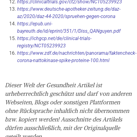
https://clinicaltrials.gov/ct2/show/NCT05239923
https://www.deutsche-apotheker-zeitung.de/daz-
az/2020/daz-44-2020/spruehen-gegen-corona
https://epub.uni-
bayreuth.de/id/eprint/351/1/Diss_QANguyen.pdf
https://ichgcp.net/de/clinical-trials-
registry/NCT05239923
https://www.zdf.de/nachrichten/panorama/faktencheck-
corona-nattokinase-spike-proteine-100.html
Dieser Welt der Gesundheit Artikel ist
urheberrechtlich geschützt und darf von anderen
Webseiten, Blogs oder sonstigen Plattformen
ohne Rücksprache inhaltlich nicht übernommen
bzw. kopiert werden! Ausschnitte des Artikels
dürfen ausschließlich, mit der Originalquelle
geteilt werden.