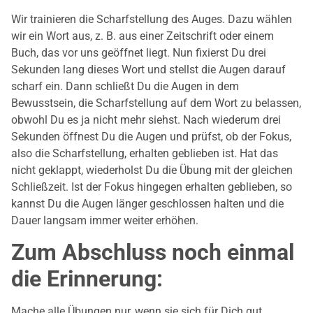
Wir trainieren die Scharfstellung des Auges. Dazu wählen
wir ein Wort aus, z. B. aus einer Zeitschrift oder einem
Buch, das vor uns geöffnet liegt. Nun fixierst Du drei
Sekunden lang dieses Wort und stellst die Augen darauf
scharf ein. Dann schließt Du die Augen in dem
Bewusstsein, die Scharfstellung auf dem Wort zu belassen,
obwohl Du es ja nicht mehr siehst. Nach wiederum drei
Sekunden öffnest Du die Augen und prüfst, ob der Fokus,
also die Scharfstellung, erhalten geblieben ist. Hat das
nicht geklappt, wiederholst Du die Übung mit der gleichen
Schließzeit. Ist der Fokus hingegen erhalten geblieben, so
kannst Du die Augen länger geschlossen halten und die
Dauer langsam immer weiter erhöhen.
Zum Abschluss noch einmal
die Erinnerung:
Mache alle Übungen nur, wenn sie sich für Dich gut