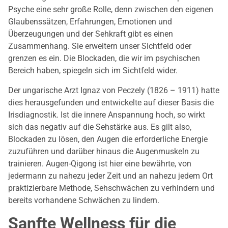
Psyche eine sehr große Rolle, denn zwischen den eigenen
Glaubenssätzen, Erfahrungen, Emotionen und
Überzeugungen und der Sehkraft gibt es einen
Zusammenhang. Sie erweitern unser Sichtfeld oder
grenzen es ein. Die Blockaden, die wir im psychischen
Bereich haben, spiegeln sich im Sichtfeld wider.
Der ungarische Arzt Ignaz von Peczely (1826 – 1911) hatte
dies herausgefunden und entwickelte auf dieser Basis die
Irisdiagnostik. Ist die innere Anspannung hoch, so wirkt
sich das negativ auf die Sehstärke aus. Es gilt also,
Blockaden zu lösen, den Augen die erforderliche Energie
zuzuführen und darüber hinaus die Augenmuskeln zu
trainieren. Augen-Qigong ist hier eine bewährte, von
jedermann zu nahezu jeder Zeit und an nahezu jedem Ort
praktizierbare Methode, Sehschwächen zu verhindern und
bereits vorhandene Schwächen zu lindern.
Sanfte Wellness für die