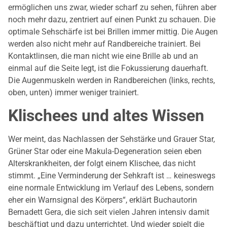
ermöglichen uns zwar, wieder scharf zu sehen, führen aber
noch mehr dazu, zentriert auf einen Punkt zu schauen. Die
optimale Sehschärfe ist bei Brillen immer mittig. Die Augen
werden also nicht mehr auf Randbereiche trainiert. Bei
Kontaktlinsen, die man nicht wie eine Brille ab und an
einmal auf die Seite legt, ist die Fokussierung dauerhaft.
Die Augenmuskeln werden in Randbereichen (links, rechts,
oben, unten) immer weniger trainiert.
Klischees und altes Wissen
Wer meint, das Nachlassen der Sehstärke und Grauer Star,
Grüner Star oder eine Makula-Degeneration seien eben
Alterskrankheiten, der folgt einem Klischee, das nicht
stimmt. „Eine Verminderung der Sehkraft ist … keineswegs
eine normale Entwicklung im Verlauf des Lebens, sondern
eher ein Warnsignal des Körpers“, erklärt Buchautorin
Bernadett Gera, die sich seit vielen Jahren intensiv damit
beschäftigt und dazu unterrichtet. Und wieder spielt die