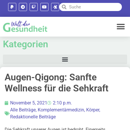
Kategorien
Augen-Qigong: Sanfte
Wellness für die Sehkraft
November 5, 2021
2:10 p.m.
Alle Beiträge
,
Komplementärmedizin
,
Körper
,
Redaktionelle Beiträge
Die Sehkraft unserer Augen ist bedroht. Einerseits