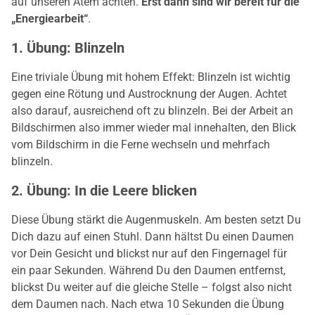
auf unseren Atem achten.
Erst dann sind wir bereit für die
„Energiearbeit“
.
1. Übung: Blinzeln
Eine triviale Übung mit hohem Effekt: Blinzeln ist wichtig
gegen eine Rötung und Austrocknung der Augen. Achtet
also darauf, ausreichend oft zu blinzeln. Bei der Arbeit an
Bildschirmen also immer wieder mal innehalten, den Blick
vom Bildschirm in die Ferne wechseln und mehrfach
blinzeln.
2. Übung: In die Leere blicken
Diese Übung stärkt die Augenmuskeln. Am besten setzt Du
Dich dazu auf einen Stuhl. Dann hältst Du einen Daumen
vor Dein Gesicht und blickst nur auf den Fingernagel für
ein paar Sekunden. Während Du den Daumen entfernst,
blickst Du weiter auf die gleiche Stelle – folgst also nicht
dem Daumen nach. Nach etwa 10 Sekunden die Übung