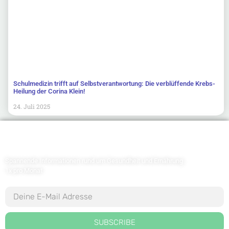
Schulmedizin trifft auf Selbstverantwortung: Die verblüffende Krebs-
Heilung der Corina Klein!
24. Juli 2025
Newsletter abonnieren
Spannende Informationen rund um Gesundheit und Ernährung
1x pro Monat
SUBSCRIBE