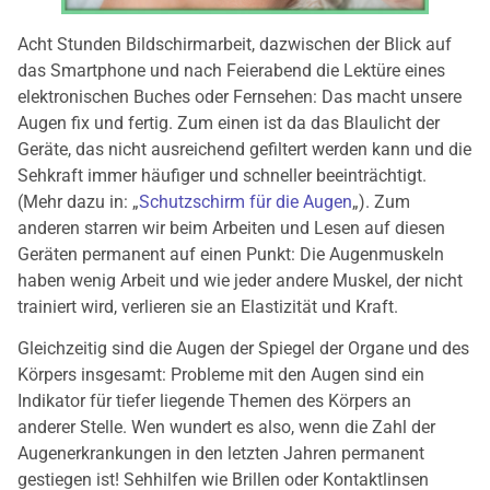
Acht Stunden Bildschirmarbeit, dazwischen der Blick auf
das Smartphone und nach Feierabend die Lektüre eines
elektronischen Buches oder Fernsehen: Das macht unsere
Augen fix und fertig. Zum einen ist da das Blaulicht der
Geräte, das nicht ausreichend gefiltert werden kann und die
Sehkraft immer häufiger und schneller beeinträchtigt.
(Mehr dazu in: „
Schutzschirm für die Augen
„). Zum
anderen starren wir beim Arbeiten und Lesen auf diesen
Geräten permanent auf einen Punkt: Die Augenmuskeln
haben wenig Arbeit und wie jeder andere Muskel, der nicht
trainiert wird, verlieren sie an Elastizität und Kraft.
Gleichzeitig sind die Augen der Spiegel der Organe und des
Körpers insgesamt: Probleme mit den Augen sind ein
Indikator für tiefer liegende Themen des Körpers an
anderer Stelle. Wen wundert es also, wenn die Zahl der
Augenerkrankungen in den letzten Jahren permanent
gestiegen ist! Sehhilfen wie Brillen oder Kontaktlinsen