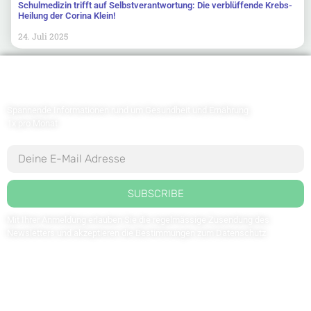
Schulmedizin trifft auf Selbstverantwortung: Die verblüffende Krebs-
Heilung der Corina Klein!
24. Juli 2025
Newsletter abonnieren
Spannende Informationen rund um Gesundheit und Ernährung
1x pro Monat
SUBSCRIBE
Mit Ihrer Anmeldung erlauben Sie die regelmässige Zusendung des
Newsletters und akzeptieren die Bestimmungen zum
Datenschutz
.
Kontaktieren Sie uns: redaktion@weltdergesundheit.tv
Kontakt
Impressum