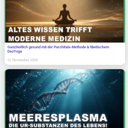
Ganzheitlich gesund mit der Parchitala-Methode & tibetischem
DaoYoga
13. November 2025