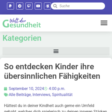
Kategorien
So entdecken Kinder ihre
übersinnlichen Fähigkeiten
September 10, 2024
4:00 p.m.
Alle Beiträge
,
Interviews
,
Spiritualität
Hättest du in deiner Kindheit auch gerne ein Umfeld
gehabt, welches dich spielerisch zu deinen inneren Stärken