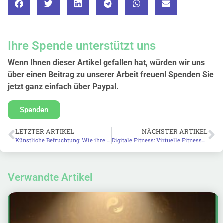
Ihre Spende unterstützt uns
Wenn Ihnen dieser Artikel gefallen hat, würden wir uns
über einen Beitrag zu unserer Arbeit freuen! Spenden Sie
jetzt ganz einfach über Paypal.
Spenden
LETZTER ARTIKEL
NÄCHSTER ARTIKEL
Künstliche Befruchtung: Wie ihre Gefahren verharmlost werden – ethische und theologische Perspektiven
Digitale Fitness: Virtuelle Fitnesskurse und ihre Rolle für die mentale Gesundheit
Verwandte Artikel