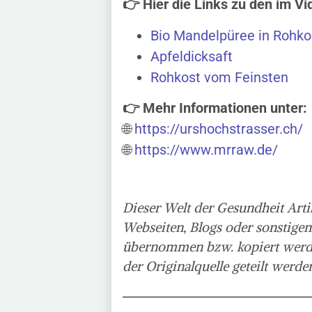
👉 Hier die Links zu den im V
Bio Mandelpüree in Rohkos
Apfeldicksaft
Rohkost vom Feinsten
👉 Mehr Informationen unter:
🌐
https://urshochstrasser.ch/
🌐
https://www.mrraw.de/
Dieser Welt der Gesundheit Arti
Webseiten, Blogs oder sonstigen
übernommen bzw. kopiert werden!
der Originalquelle geteilt werde