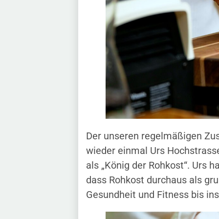
Der unseren regelmäßigen Zusc
wieder einmal Urs Hochstrasse
als „König der Rohkost“. Urs h
dass Rohkost durchaus als gr
Gesundheit und Fitness bis in