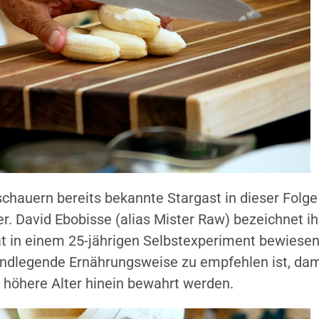
hauern bereits bekannte Stargast in dieser Folge 
r. David Ebobisse (alias Mister Raw) bezeichnet i
at in einem 25-jährigen Selbstexperiment bewiesen
undlegende Ernährungsweise zu empfehlen ist, dam
s höhere Alter hinein bewahrt werden.