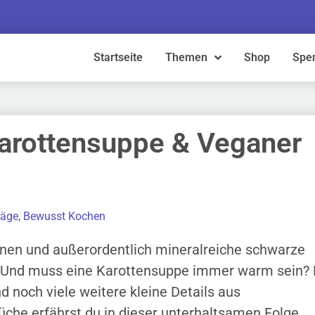
Startseite
Themen
Shop
Spe
Karottensuppe & Veganer
räge
,
Bewusst Kochen
nen und außerordentlich mineralreiche schwarze
? Und muss eine Karottensuppe immer warm sein? 
 noch viele weitere kleine Details aus
che erfährst du in dieser unterhaltsamen Folge