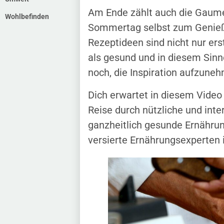
Am Ende zählt auch die Gaume
Wohlbefinden
Sommertag selbst zum Genießen
Rezeptideen sind nicht nur ers
als gesund und in diesem Sinne
noch, die Inspiration aufzune
Dich erwartet in diesem Video
Reise durch nützliche und in
ganzheitlich gesunde Ernährun
versierte Ernährungsexperten i