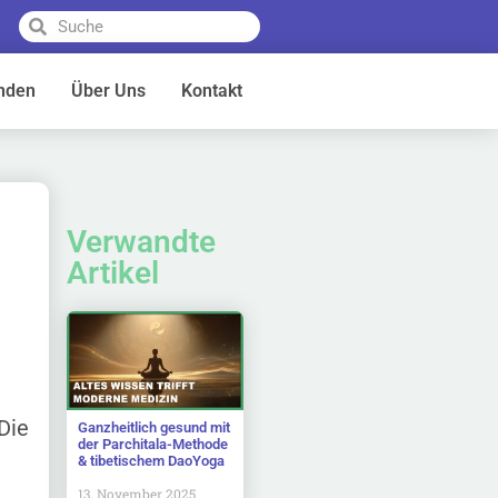
nden
Über Uns
Kontakt
Verwandte
Artikel
Die
Ganzheitlich gesund mit
der Parchitala-Methode
& tibetischem DaoYoga
13. November 2025