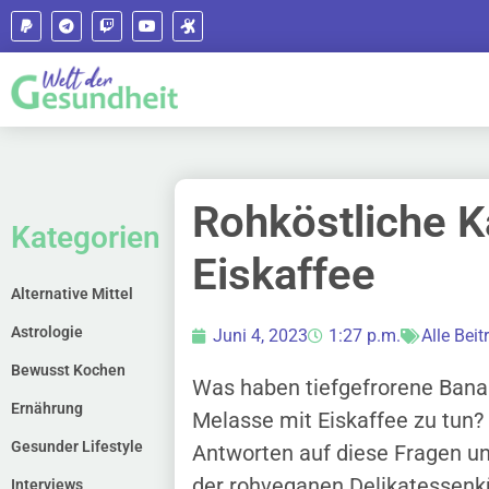
Rohköstliche 
Kategorien
Eiskaffee
Alternative Mittel
Astrologie
Juni 4, 2023
1:27 p.m.
Alle Beit
Bewusst Kochen
Was haben tiefgefrorene Bana
Ernährung
Melasse mit Eiskaffee zu tun
Gesunder Lifestyle
Antworten auf diese Fragen und
der rohveganen Delikatessenkü
Interviews