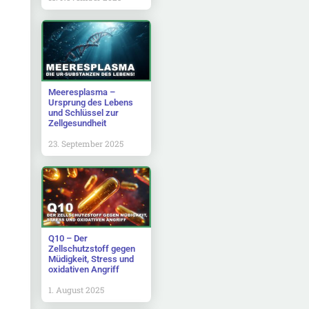
Meeresplasma –
Ursprung des Lebens
und Schlüssel zur
Zellgesundheit
23. September 2025
Q10 – Der
Zellschutzstoff gegen
Müdigkeit, Stress und
oxidativen Angriff
1. August 2025