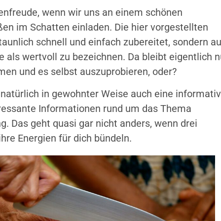
nfreude, wenn wir uns an einem schönen
 im Schatten einladen. Die hier vorgestellten
taunlich schnell und einfach zubereitet, sondern a
 als wertvoll zu bezeichnen. Da bleibt eigentlich n
hmen und es selbst auszuprobieren, oder?
 natürlich in gewohnter Weise auch eine informati
teressante Informationen rund um das Thema
g. Das geht quasi gar nicht anders, wenn drei
hre Energien für dich bündeln.