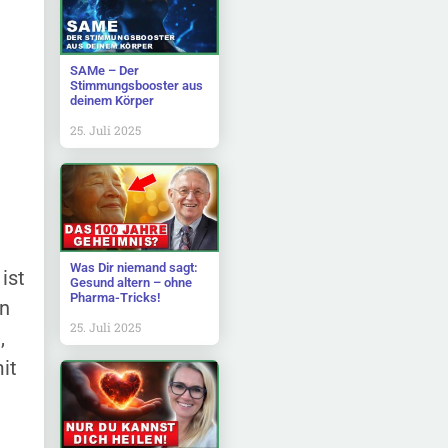
SAMe – Der
Stimmungsbooster aus
deinem Körper
25. Juli 2025
Was Dir niemand sagt:
ist
Gesund altern – ohne
Pharma-Tricks!
hn
25. Juli 2025
,
it