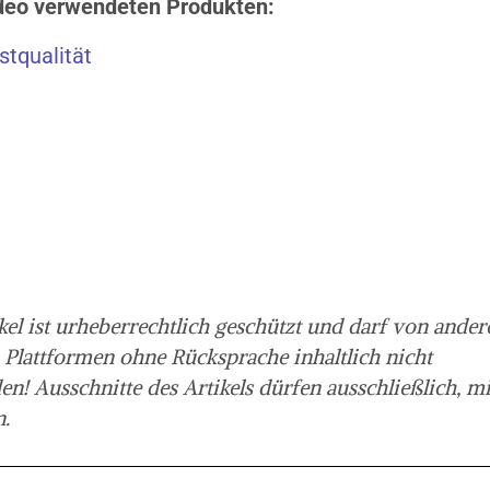
ideo verwendeten Produkten:
tqualität
kel ist urheberrechtlich geschützt und darf von ander
 Plattformen ohne Rücksprache inhaltlich nicht
 Ausschnitte des Artikels dürfen ausschließlich, mi
n.