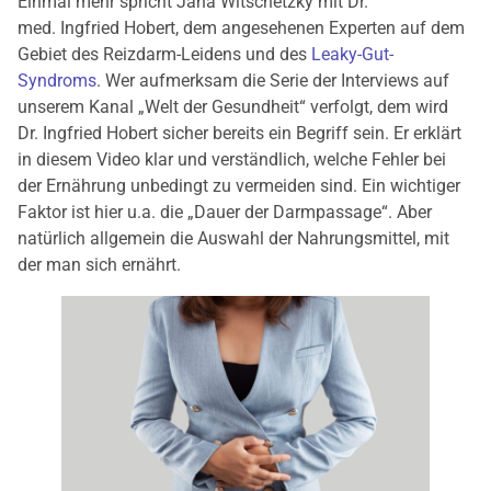
Einmal mehr spricht Jana Witschetzky mit Dr.
med. Ingfried Hobert, dem angesehenen Experten auf dem
Gebiet des Reizdarm-Leidens und des
Leaky-Gut-
Syndroms
. Wer aufmerksam die Serie der Interviews auf
unserem Kanal „Welt der Gesundheit“ verfolgt, dem wird
Dr. Ingfried Hobert sicher bereits ein Begriff sein. Er erklärt
in diesem Video klar und verständlich, welche Fehler bei
der Ernährung unbedingt zu vermeiden sind. Ein wichtiger
Faktor ist hier u.a. die „Dauer der Darmpassage“. Aber
natürlich allgemein die Auswahl der Nahrungsmittel, mit
der man sich ernährt.