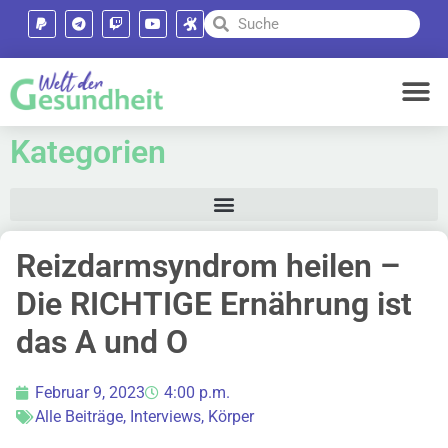
Kategorien
Reizdarmsyndrom heilen –
Die RICHTIGE Ernährung ist
das A und O
Februar 9, 2023
4:00 p.m.
Alle Beiträge
,
Interviews
,
Körper