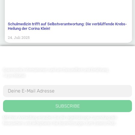
Schulmedizin trifft auf Selbstverantwortung: Die verblüffende Krebs-
Heilung der Corina Klein!
24. Juli 2025
Newsletter abonnieren
Spannende Informationen rund um Gesundheit und Ernährung
1x pro Monat
SUBSCRIBE
Mit Ihrer Anmeldung erlauben Sie die regelmässige Zusendung des
Newsletters und akzeptieren die Bestimmungen zum
Datenschutz
.
Kontaktieren Sie uns: redaktion@weltdergesundheit.tv