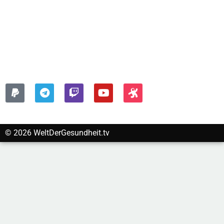
Kontakt
Impressum
Datenschutzerklärung
FOLGEN SIE UNS AUF:
© 2026 WeltDerGesundheit.tv