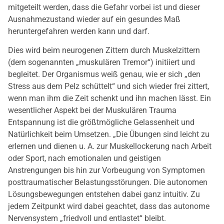
mitgeteilt werden, dass die Gefahr vorbei ist und dieser
Ausnahmezustand wieder auf ein gesundes Maß
heruntergefahren werden kann und darf.
Dies wird beim neurogenen Zittern durch Muskelzittern
(dem sogenannten „muskulären Tremor“) initiiert und
begleitet. Der Organismus weiß genau, wie er sich „den
Stress aus dem Pelz schüttelt“ und sich wieder frei zittert,
wenn man ihm die Zeit schenkt und ihn machen lässt. Ein
wesentlicher Aspekt bei der Muskulären Trauma
Entspannung ist die größtmögliche Gelassenheit und
Natürlichkeit beim Umsetzen. „Die Übungen sind leicht zu
erlernen und dienen u. A. zur Muskellockerung nach Arbeit
oder Sport, nach emotionalen und geistigen
Anstrengungen bis hin zur Vorbeugung von Symptomen
posttraumatischer Belastungsstörungen. Die autonomen
Lösungsbewegungen entstehen dabei ganz intuitiv. Zu
jedem Zeitpunkt wird dabei geachtet, dass das autonome
Nervensystem „friedvoll und entlastet“ bleibt.