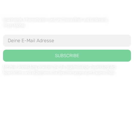
Newsletter abonnieren
Spannende Informationen rund um Gesundheit und Ernährung
1x pro Monat
SUBSCRIBE
Mit Ihrer Anmeldung erlauben Sie die regelmässige Zusendung des
Newsletters und akzeptieren die Bestimmungen zum
Datenschutz
.
Kontaktieren Sie uns: redaktion@weltdergesundheit.tv
Kontakt
Impressum
Datenschutzerklärung
FOLGEN SIE UNS AUF: