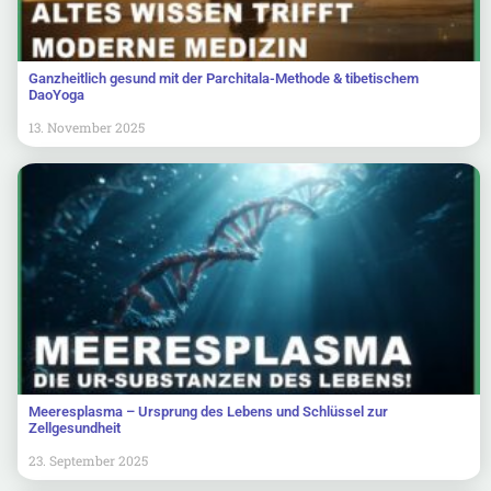
Ganzheitlich gesund mit der Parchitala-Methode & tibetischem
DaoYoga
13. November 2025
Meeresplasma – Ursprung des Lebens und Schlüssel zur
Zellgesundheit
23. September 2025