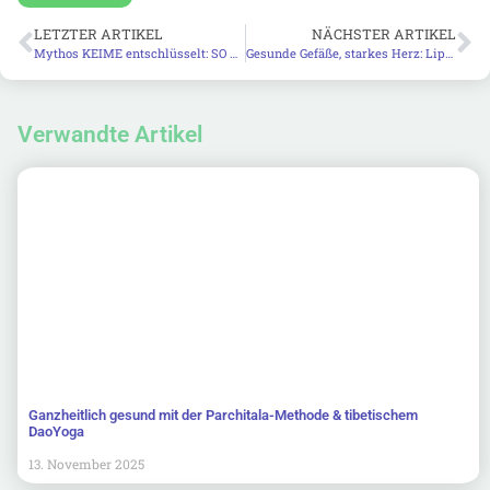
LETZTER ARTIKEL
NÄCHSTER ARTIKEL
Mythos KEIME entschlüsselt: SO werden sie richtig verstanden!
Gesunde Gefäße, starkes Herz: Lipoproteine richtig beeinflussen
Verwandte Artikel
Ganzheitlich gesund mit der Parchitala-Methode & tibetischem
DaoYoga
13. November 2025