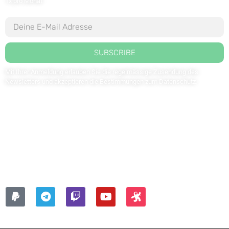
1x pro Monat
SUBSCRIBE
Mit Ihrer Anmeldung erlauben Sie die regelmässige Zusendung des
Newsletters und akzeptieren die Bestimmungen zum
Datenschutz
.
Kontaktieren Sie uns: redaktion@weltdergesundheit.tv
Kontakt
Impressum
Datenschutzerklärung
FOLGEN SIE UNS AUF: