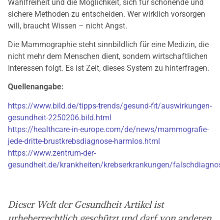
Wahlfreiheit und die Möglichkeit, sich für schonende und
sichere Methoden zu entscheiden. Wer wirklich vorsorgen
will, braucht Wissen – nicht Angst.
Die Mammographie steht sinnbildlich für eine Medizin, die
nicht mehr dem Menschen dient, sondern wirtschaftlichen
Interessen folgt. Es ist Zeit, dieses System zu hinterfragen.
Quellenangabe:
https://www.bild.de/tipps-trends/gesund-fit/auswirkungen-
gesundheit-2250206.bild.html
https://healthcare-in-europe.com/de/news/mammografie-
jede-dritte-brustkrebsdiagnose-harmlos.html
https://www.zentrum-der-
gesundheit.de/krankheiten/krebserkrankungen/falschdiagno
Dieser Welt der Gesundheit Artikel ist
urheberrechtlich geschützt und darf von anderen