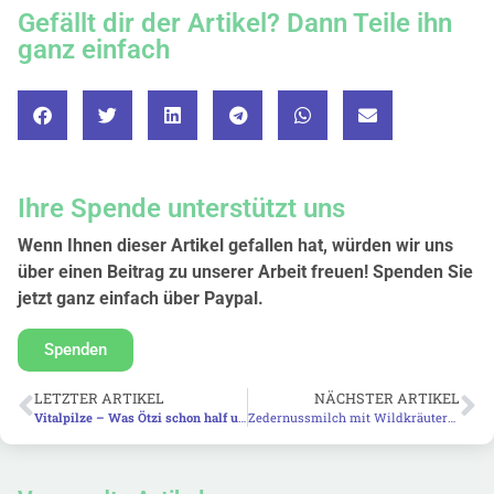
Gefällt dir der Artikel? Dann Teile ihn
ganz einfach
Ihre Spende unterstützt uns
Wenn Ihnen dieser Artikel gefallen hat, würden wir uns
über einen Beitrag zu unserer Arbeit freuen! Spenden Sie
jetzt ganz einfach über Paypal.
Spenden
LETZTER ARTIKEL
NÄCHSTER ARTIKEL
Vitalpilze – Was Ötzi schon half und Du darüber wissen solltest
Zedernussmilch mit Wildkräutern – Schnelle vegane Rohkost für deine Vitalität