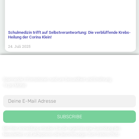
Schulmedizin trifft auf Selbstverantwortung: Die verblüffende Krebs-
Heilung der Corina Klein!
24. Juli 2025
Newsletter abonnieren
Spannende Informationen rund um Gesundheit und Ernährung
1x pro Monat
SUBSCRIBE
Mit Ihrer Anmeldung erlauben Sie die regelmässige Zusendung des
Newsletters und akzeptieren die Bestimmungen zum
Datenschutz
.