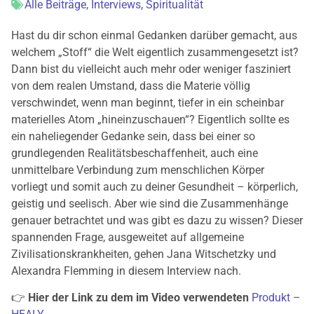
Alle Beiträge
,
Interviews
,
Spiritualität
Hast du dir schon einmal Gedanken darüber gemacht, aus
welchem „Stoff“ die Welt eigentlich zusammengesetzt ist?
Dann bist du vielleicht auch mehr oder weniger fasziniert
von dem realen Umstand, dass die Materie völlig
verschwindet, wenn man beginnt, tiefer in ein scheinbar
materielles Atom „hineinzuschauen“? Eigentlich sollte es
ein naheliegender Gedanke sein, dass bei einer so
grundlegenden Realitätsbeschaffenheit, auch eine
unmittelbare Verbindung zum menschlichen Körper
vorliegt und somit auch zu deiner Gesundheit – körperlich,
geistig und seelisch. Aber wie sind die Zusammenhänge
genauer betrachtet und was gibt es dazu zu wissen? Dieser
spannenden Frage, ausgeweitet auf allgemeine
Zivilisationskrankheiten, gehen Jana Witschetzky und
Alexandra Flemming in diesem Interview nach.
👉
Hier der Link zu dem im Video verwendeten
Produkt –