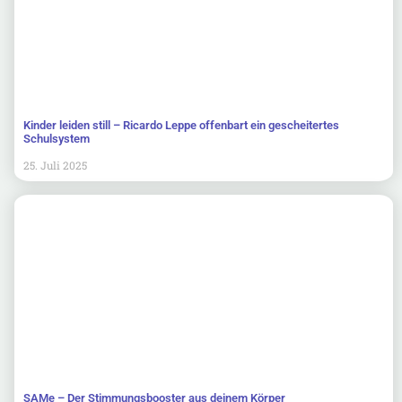
Kinder leiden still – Ricardo Leppe offenbart ein gescheitertes
Schulsystem
25. Juli 2025
SAMe – Der Stimmungsbooster aus deinem Körper