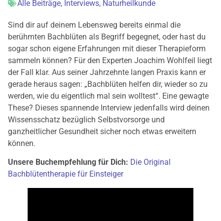
Alle Beiträge
,
Interviews
,
Naturheilkunde
Sind dir auf deinem Lebensweg bereits einmal die
berühmten Bachblüten als Begriff begegnet, oder hast du
sogar schon eigene Erfahrungen mit dieser Therapieform
sammeln können? Für den Experten Joachim Wohlfeil liegt
der Fall klar. Aus seiner Jahrzehnte langen Praxis kann er
gerade heraus sagen: „Bachblüten helfen dir, wieder so zu
werden, wie du eigentlich mal sein wolltest“. Eine gewagte
These? Dieses spannende Interview jedenfalls wird deinen
Wissensschatz bezüglich Selbstvorsorge und
ganzheitlicher Gesundheit sicher noch etwas erweitern
können.
Unsere Buchempfehlung für Dich:
Die Original
Bachblütentherapie für Einsteiger