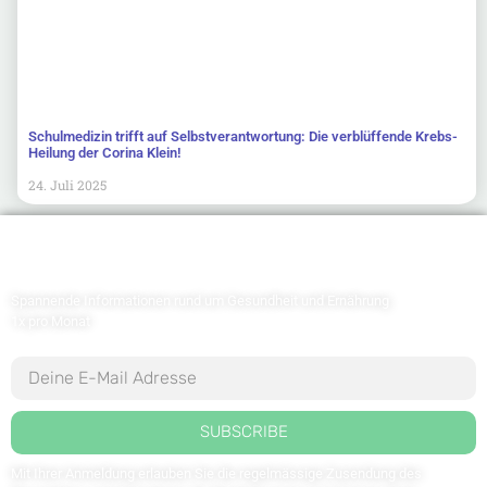
Schulmedizin trifft auf Selbstverantwortung: Die verblüffende Krebs-
Heilung der Corina Klein!
24. Juli 2025
Newsletter abonnieren
Spannende Informationen rund um Gesundheit und Ernährung
1x pro Monat
SUBSCRIBE
Mit Ihrer Anmeldung erlauben Sie die regelmässige Zusendung des