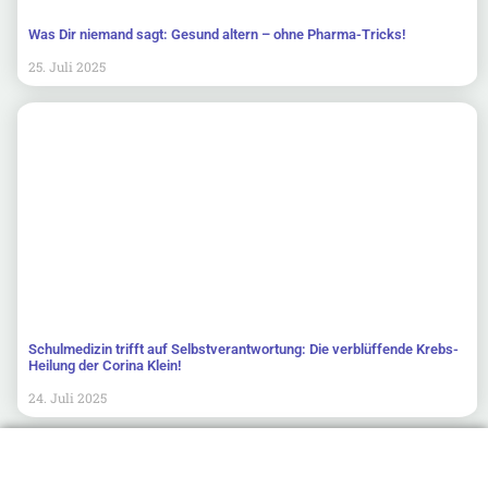
Was Dir niemand sagt: Gesund altern – ohne Pharma-Tricks!
25. Juli 2025
Schulmedizin trifft auf Selbstverantwortung: Die verblüffende Krebs-
Heilung der Corina Klein!
24. Juli 2025
Newsletter abonnieren