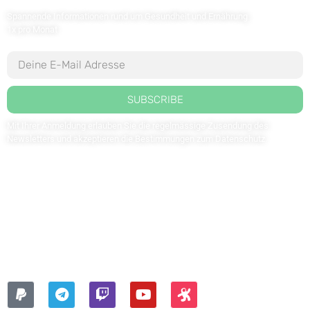
Spannende Informationen rund um Gesundheit und Ernährung
1x pro Monat
SUBSCRIBE
Mit Ihrer Anmeldung erlauben Sie die regelmässige Zusendung des
Newsletters und akzeptieren die Bestimmungen zum
Datenschutz
.
Kontaktieren Sie uns: redaktion@weltdergesundheit.tv
Kontakt
Impressum
Datenschutzerklärung
FOLGEN SIE UNS AUF: