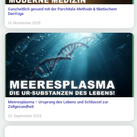
Ganzheitlich gesund mit der Parchitala-Methode & tibetischem
DaoYoga
13. November 2025
Meeresplasma – Ursprung des Lebens und Schlüssel zur
Zellgesundheit
23. September 2025