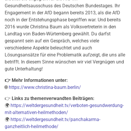
Gesundheitsausschuss des Deutschen Bundestages. Ihr
Engagement in der AfD begann bereits 2013, als die AfD
noch in der Entstehungsphase begriffen war. Und bereits
2016 wurde Christina Baum als Volksvertreterin in den
Landtag von Baden-Würtemberg gewählt. Du darfst
gespannt sein auf ein Gespräch, welches viele
verschiedene Aspekte beleuchtet und auch
Lösungsansätze für eine Problematik aufzeigt, die uns alle
betrifft. In diesem Sinne wünschen wir viel Vergnügen und
gute Unterhaltung!
👉 Mehr Informationen unter:
🌐
https://www.christina-baum.berlin/
👉
Links zu themenverwandten Beiträgen:
🌍
https://weltdergesundheit.tv/verboten-gesundwerdung-
mit-alternativen-heilmethoden/
🌍
https://weltdergesundheit.tv/panchakarma-
ganzheitlich-heilmethode/