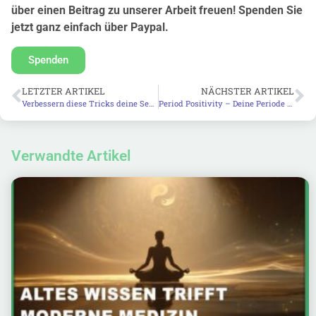
über einen Beitrag zu unserer Arbeit freuen! Spenden Sie
jetzt ganz einfach über Paypal.
Spenden
LETZTER ARTIKEL
NÄCHSTER ARTIKEL
Verbessern diese Tricks deine Sehkraft? Geheimnisse der Augenschule von Doris Nath aufgedeckt!
Period Positivity – Deine Periode als Teil Deiner weiblichen Identität
Verwandte Artikel