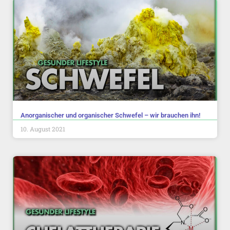
Anorganischer und organischer Schwefel – wir brauchen ihn!
10. August 2021