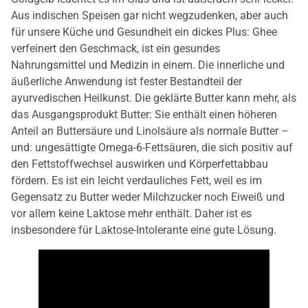
Aus indischen Speisen gar nicht wegzudenken, aber auch
für unsere Küche und Gesundheit ein dickes Plus: Ghee
verfeinert den Geschmack, ist ein gesundes
Nahrungsmittel und Medizin in einem. Die innerliche und
äußerliche Anwendung ist fester Bestandteil der
ayurvedischen Heilkunst. Die geklärte Butter kann mehr, als
das Ausgangsprodukt Butter: Sie enthält einen höheren
Anteil an Buttersäure und Linolsäure als normale Butter –
und: ungesättigte Omega-6-Fettsäuren, die sich positiv auf
den Fettstoffwechsel auswirken und Körperfettabbau
fördern. Es ist ein leicht verdauliches Fett, weil es im
Gegensatz zu Butter weder Milchzucker noch Eiweiß und
vor allem keine Laktose mehr enthält. Daher ist es
insbesondere für Laktose-Intolerante eine gute Lösung.