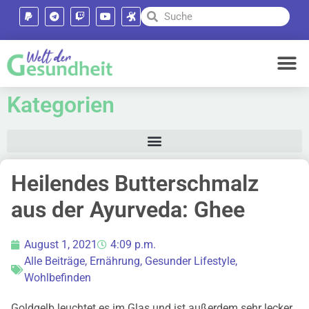
Kategorien
Heilendes Butterschmalz
aus der Ayurveda: Ghee
August 1, 2021
4:09 p.m.
Alle Beiträge
,
Ernährung
,
Gesunder Lifestyle
,
Wohlbefinden
Goldgelb leuchtet es im Glas und ist außerdem sehr lecker.