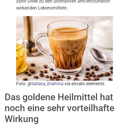
zählt Ghee zu den ultimativen anti-entzündlich
wirkenden Lebensmitteln.
Foto: @
tatiana_bralnina
via envato.elements
Das goldene Heilmittel hat
noch eine sehr vorteilhafte
Wirkung