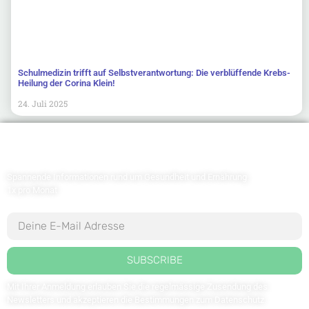
Schulmedizin trifft auf Selbstverantwortung: Die verblüffende Krebs-
Heilung der Corina Klein!
24. Juli 2025
Newsletter abonnieren
Spannende Informationen rund um Gesundheit und Ernährung
1x pro Monat
SUBSCRIBE
Mit Ihrer Anmeldung erlauben Sie die regelmässige Zusendung des
Newsletters und akzeptieren die Bestimmungen zum
Datenschutz
.