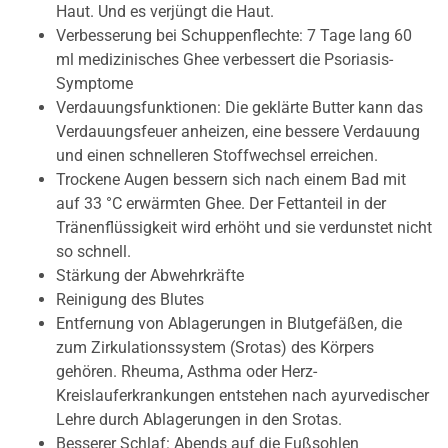
Haut. Und es verjüngt die Haut.
Verbesserung bei Schuppenflechte: 7 Tage lang 60
ml medizinisches Ghee verbessert die Psoriasis-
Symptome
Verdauungsfunktionen: Die geklärte Butter kann das
Verdauungsfeuer anheizen, eine bessere Verdauung
und einen schnelleren Stoffwechsel erreichen.
Trockene Augen bessern sich nach einem Bad mit
auf 33 °C erwärmten Ghee. Der Fettanteil in der
Tränenflüssigkeit wird erhöht und sie verdunstet nicht
so schnell.
Stärkung der Abwehrkräfte
Reinigung des Blutes
Entfernung von Ablagerungen in Blutgefäßen, die
zum Zirkulationssystem (Srotas) des Körpers
gehören. Rheuma, Asthma oder Herz-
Kreislauferkrankungen entstehen nach ayurvedischer
Lehre durch Ablagerungen in den Srotas.
Besserer Schlaf: Abends auf die Fußsohlen