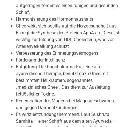
aufgetragen fördert es einen ruhigen und gesunden
Schlaf.
Harmonisierung des Hormonhaushalts
Ghee wirkt sich positiv auf die Herzgesundheit aus.
Es regt die Synthese des Proteins ApoA an. Diese ist
wichtig zur Bildung von HDL-Cholesterin, was vor
Arterienverkalkung schützt
Verbesserung des Erinnerungsvermögens
Förderung der Intelligenz
Entgiftung: Die Panchakarma-Kur, eine alte
ayurvedische Therapie, benutzt dazu Ghee mit
bestimmten Heilkräutern, sogenanntes
„medizinisches Ghee“. Das dient zur Ausleitung
fettlöslicher Toxine.
Regeneration des Magens bei Magengeschwüren
und gegen Darmentzündungen
Es wirkt entzündungshemmend. Laut Sushruta
Samhita – einer Schrift aus dem alten Ayurveda –