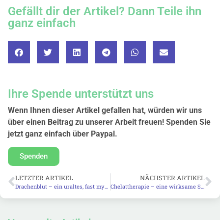
Gefällt dir der Artikel? Dann Teile ihn
ganz einfach
Ihre Spende unterstützt uns
Wenn Ihnen dieser Artikel gefallen hat, würden wir uns
über einen Beitrag zu unserer Arbeit freuen! Spenden Sie
jetzt ganz einfach über Paypal.
Spenden
LETZTER ARTIKEL
NÄCHSTER ARTIKEL
Drachenblut – ein uraltes, fast mystisches Mittel – aber mit wissenschaftlich belegter Wirksamkeit
Chelattherapie – eine wirksame Schwermetall- und Radikalen-Falle