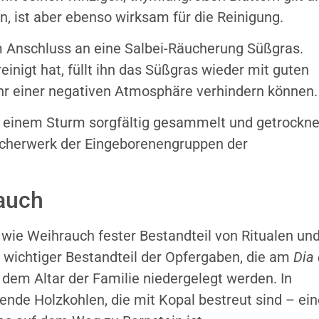
, ist aber ebenso wirksam für die Reinigung.
 Anschluss an eine Salbei-Räucherung Süßgras.
nigt hat, füllt ihn das Süßgras wieder mit guten
hr einer negativen Atmosphäre verhindern können.
h einem Sturm sorgfältig gesammelt und getrockne
äucherwerk der Eingeborenengruppen der
rauch
 wie Weihrauch fester Bestandteil von Ritualen un
 wichtiger Bestandteil der Opfergaben, die am
Dia
dem Altar der Familie niedergelegt werden. In
ende Holzkohlen, die mit Kopal bestreut sind – ei