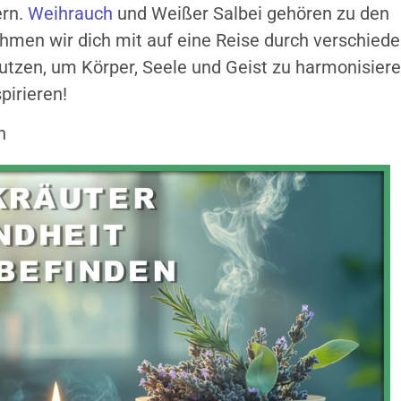
ern.
Weihrauch
und Weißer Salbei gehören zu den
ehmen wir dich mit auf eine Reise durch verschied
nutzen, um Körper, Seele und Geist zu harmonisiere
pirieren!
n