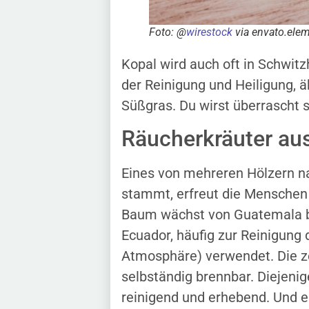
Foto: @
wirestock
via envato.ele
Kopal wird auch oft in Schwit
der Reinigung und Heiligung, 
Süßgras. Du wirst überrascht se
Räucherkräuter aus
Eines von mehreren Hölzern
stammt, erfreut die Menschen 
Baum wächst von Guatemala bis
Ecuador, häufig zur Reinigung
Atmosphäre) verwendet. Die ze
selbständig brennbar. Diejeni
reinigend und erhebend. Und e