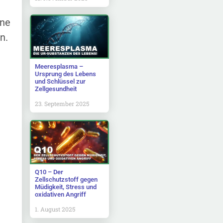
ene
n.
Meeresplasma –
Ursprung des Lebens
und Schlüssel zur
Zellgesundheit
23. September 2025
Q10 – Der
Zellschutzstoff gegen
Müdigkeit, Stress und
oxidativen Angriff
1. August 2025