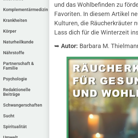
und das Wohlbefinden zu förd
Komplementärmedizin
Favoriten. In diesem Artikel n
Krankheiten
Kulturen, die Räucherkräuter 
Körper
Lass dich für die Winterzeit ins
Naturheilkunde
➥
Autor:
Barbara M. Thielman
Nährstoffe
Partnerschaft &
Familie
Psychologie
Redaktionelle
Beiträge
Schwangerschaften
Sucht
Spiritualität
Umwelt