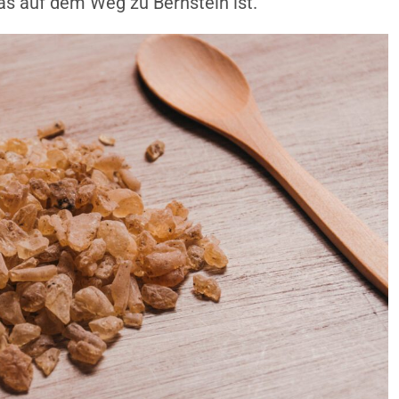
as auf dem Weg zu Bernstein ist.