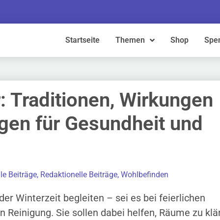
Startseite
Themen
Shop
Spe
: Traditionen, Wirkungen
en für Gesundheit und
lle Beiträge
,
Redaktionelle Beiträge
,
Wohlbefinden
er Winterzeit begleiten – sei es bei feierlichen
n Reinigung. Sie sollen dabei helfen, Räume zu klä