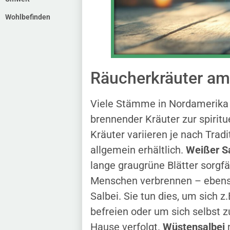
Wohlbefinden
Räucherkräuter am
Viele Stämme in Nordamerika 
brennender Kräuter zur spirit
Kräuter variieren je nach Trad
allgemein erhältlich.
Weißer S
lange graugrüne Blätter sorgfä
Menschen verbrennen – ebenso
Salbei. Sie tun dies, um sich
befreien oder um sich selbst z
Hause verfolgt.
Wüstensalbei