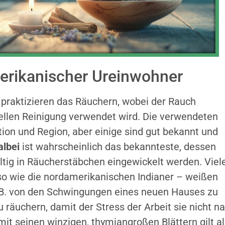
erikanischer Ureinwohner
praktizieren das Räuchern, wobei der Rauch
uellen Reinigung verwendet wird. Die verwendeten
ition und Region, aber einige sind gut bekannt und
albei
ist wahrscheinlich das bekannteste, dessen
ltig in Räucherstäbchen eingewickelt werden. Viel
 wie die nordamerikanischen Indianer – weißen
 z.B. von den Schwingungen eines neuen Hauses zu
u räuchern, damit der Stress der Arbeit sie nicht n
mit seinen winzigen, thymiangroßen Blättern gilt al