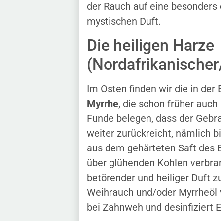
der Rauch auf eine besonders d
mystischen Duft.
Die heiligen Harze
(Nordafrikanischer
Im Osten finden wir die in der
Myrrhe
, die schon früher auc
Funde belegen, dass der Gebra
weiter zurückreicht, nämlich b
aus dem gehärteten Saft des
über glühenden Kohlen verbran
betörender und heiliger Duft z
Weihrauch und/oder Myrrheöl v
bei Zahnweh und desinfiziert