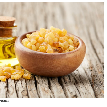
ements