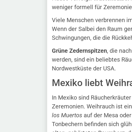
weniger formell für Zeremonien
Viele Menschen verbrennen im
Wenn der Salbei den Raum gerei
Schwingungen, die die Rückke
Grüne Zedernspitzen
, die nac
werden, sind ein beliebtes R
Nordwestküste der USA.
Mexiko liebt Weih
In Mexiko sind Räucherkräuter
Zeremonien. Weihrauch ist ein
los Muertos
auf der Mesa oder 
Tonbechern befinden sich glüh