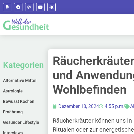
Räucherkräuter
Kategorien
und Anwendung
Alternative Mittel
Wohlbefinden
Astrologie
Bewusst Kochen
Dezember 18, 2024
4:55 p.m.
A
Ernährung
Räucherkräuter können uns in d
Gesunder Lifestyle
Ritualen oder zur energetische
Interviews