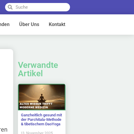
nden
Über Uns
Kontakt
Verwandte
Artikel
Ganzheitlich gesund mit
der Parchitala-Methode
& tibetischem DaoYoga
ren
13. November 2025