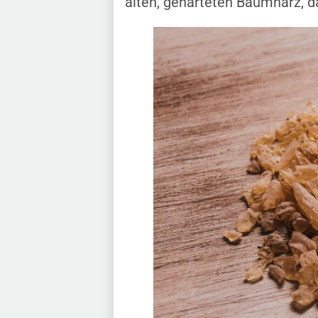
alten, gehärteten Baumharz, d