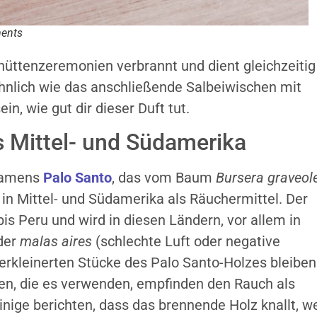
ments
zhüttenzeremonien verbrannt und dient gleichzeitig
ähnlich wie das anschließende Salbeiwischen mit
in, wie gut dir dieser Duft tut.
 Mittel- und Südamerika
 namens
Palo Santo
, das vom Baum
Bursera graveol
in Mittel- und Südamerika als Räuchermittel. Der
 Peru und wird in diesen Ländern, vor allem in
 der
malas aires
(schlechte Luft oder negative
rkleinerten Stücke des Palo Santo-Holzes bleiben
gen, die es verwenden, empfinden den Rauch als
inige berichten, dass das brennende Holz knallt, w