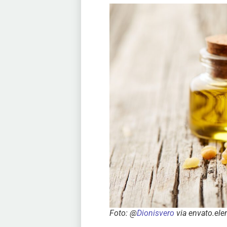
Foto: @
Dionisvero
via envato.el