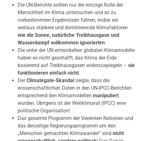
Die UN-Berichte sollten nur die winzige Rolle der
Menschheit im Klima untersuchen und so zu
vorbestimmten Ergebnissen führen, wobei sie
weitaus stärkere und dominierende Klimafaktoren
wie die Sonne, natürliche Treibhausgase und
Wasserdampf vollkommen ignorierten
.
Die unter der UN entwickelten globalen Klimamodelle
haben es nicht geschafft, das Klima der Erde
basierend auf Treibhausgasen widerzuspiegeln –
sie
funktionieren einfach nicht.
Der
Climategate-Skandal
zeigte, dass die
wissenschaftlichen Daten in den UN-IPCC-Berichten
entsprechend den Klimamodellen
manipuliert
wurden. Übrigens ist der Weltklimarat (IPCC) eine
politische Organisation!
Das gesamte Programm der Vereinten Nationen und
das derzeitige Regierungsprogramm um den
„Menschen gemachten Klimawandel“ sind
nicht
wissenschaftlich, sondern politisch
! Das Ganze