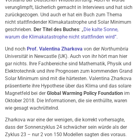
verunglimpft, lächerlich gemacht in Interviews und hat sich
zurückgezogen. Und auch er hat ein Buch zum Thema
nicht stattfindender Klimakatastrophe und Solar Minimum
geschrieben.
Der Titel des Buches
: „
Die kalte Sonne,
warum die Klimakatastrophe nicht stattfinden wird“.
Und noch
Prof. Valentina Zharkova
von der
Northumbria
Universität
in Newcastle (UK). Auch von ihr hört man hier
gar nichts. Ihre Fachbereiche sind Mathematik, Physik und
Elektrotechnik und ihre Prognosen zum kommenden Grand
Solar Minimum sind mit die härtesten. Valentina Zharkova
präsentierte ihre Hypothese über das Klima und das solare
Magnetfeld bei der
Global Warming Policy Foundation
im
Oktober 2018. Die Informationen, die sie enthüllte, waren
wie gesagt wachrüttelnd.
Zharkova war eine der wenigen, die korrekt vorhersagte,
dass der Sonnenzyklus 24 schwächer sein würde als der
Zyklus 23 – nur 2 von 150 Modellen sagten dies voraus.