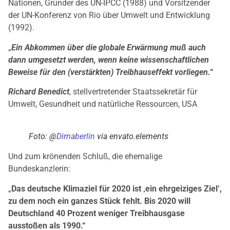
Nationen, Gründer des UN-IPCC (1988) und Vorsitzender
der UN-Konferenz von Rio über Umwelt und Entwicklung
(1992).
„
Ein Abkommen über die globale Erwärmung muß auch
dann umgesetzt werden, wenn keine wissenschaftlichen
Beweise für den (verstärkten) Treibhauseffekt vorliegen.“
Richard Benedict
, stellvertretender Staatssekretär für
Umwelt, Gesundheit und natürliche Ressourcen, USA
Foto: @
Dimaberlin
via envato.elements
Und zum krönenden Schluß, die ehemalige
Bundeskanzlerin:
„
Das deutsche Klimaziel für 2020 ist ‚ein ehrgeiziges Ziel‘,
zu dem noch ein ganzes Stück fehlt. Bis 2020 will
Deutschland 40 Prozent weniger Treibhausgase
ausstoßen als 1990.“