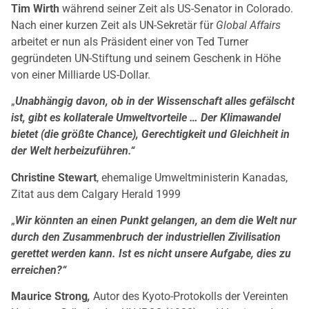
Tim Wirth
während seiner Zeit als US-Senator in Colorado.
Nach einer kurzen Zeit als UN-Sekretär für
Global Affairs
arbeitet er nun als Präsident einer von Ted Turner
gegründeten UN-Stiftung und seinem Geschenk in Höhe
von einer Milliarde US-Dollar.
„
Unabhängig davon, ob in der Wissenschaft alles gefälscht
ist, gibt es kollaterale Umweltvorteile … Der Klimawandel
bietet (die größte Chance), Gerechtigkeit und Gleichheit in
der Welt herbeizuführen.“
Christine Stewart
, ehemalige Umweltministerin Kanadas,
Zitat aus dem Calgary Herald 1999
„
Wir könnten an einen Punkt gelangen, an dem die Welt nur
durch den Zusammenbruch der industriellen Zivilisation
gerettet werden kann. Ist es nicht unsere Aufgabe, dies zu
erreichen?“
Maurice Strong
,
Autor des Kyoto-Protokolls der Vereinten