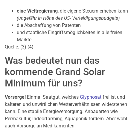
eine Weltregierung
, die eigene Steuern erheben kann
(ungefähr in Höhe des US- Verteidigungsbudgets)
die Abschaffung von Patenten
und staatliche Eingriffsmöglichkeiten in alle freien
Märkte
Quelle: (3) (4)
Was bedeutet nun das
kommende Grand Solar
Minimum für uns?
Vorsorge!
Einmal Saatgut, welches
Glyphosat
frei ist und
kälteren und unwirtlichen Wetterverhältnissen widerstehen
kann. Eine stabile Energieversorgung. Anbauarten wie
Permakultur, Indoorfarming, Aquaponik fördern. Aber wohl
auch Vorsorge an Medikamenten.