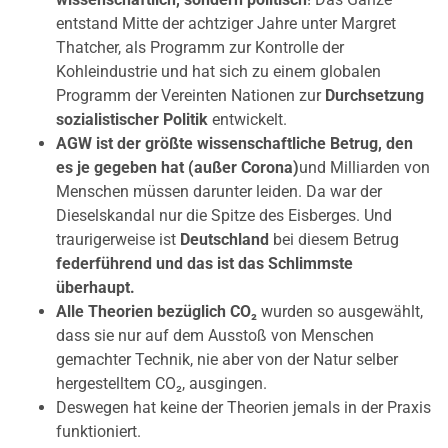
entstand Mitte der achtziger Jahre unter Margret
Thatcher, als Programm zur Kontrolle der
Kohleindustrie und hat sich zu einem globalen
Programm der Vereinten Nationen zur
Durchsetzung
sozialistischer Politik
entwickelt.
AGW ist der größte wissenschaftliche Betrug, den
es je gegeben hat (außer Corona)
und Milliarden von
Menschen müssen darunter leiden. Da war der
Dieselskandal nur die Spitze des Eisberges. Und
traurigerweise ist
Deutschland
bei diesem Betrug
federführend
und das ist das Schlimmste
überhaupt.
Alle Theorien bezüglich CO₂
wurden so ausgewählt,
dass sie nur auf dem Ausstoß von Menschen
gemachter Technik, nie aber von der Natur selber
hergestelltem CO₂, ausgingen.
Deswegen hat keine der Theorien jemals in der Praxis
funktioniert.