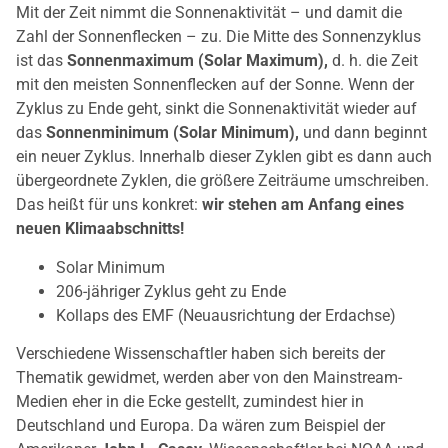
Mit der Zeit nimmt die Sonnenaktivität – und damit die
Zahl der Sonnenflecken – zu. Die Mitte des Sonnenzyklus
ist das
Sonnenmaximum (Solar Maximum),
d. h. die Zeit
mit den meisten Sonnenflecken auf der Sonne. Wenn der
Zyklus zu Ende geht, sinkt die Sonnenaktivität wieder auf
das
Sonnenminimum (Solar Minimum),
und dann beginnt
ein neuer Zyklus. Innerhalb dieser Zyklen gibt es dann auch
übergeordnete Zyklen, die größere Zeiträume umschreiben.
Das heißt für uns konkret:
wir stehen am Anfang eines
neuen Klimaabschnitts!
Solar Minimum
206-jähriger Zyklus geht zu Ende
Kollaps des EMF (Neuausrichtung der Erdachse)
Verschiedene Wissenschaftler haben sich bereits der
Thematik gewidmet, werden aber von den Mainstream-
Medien eher in die Ecke gestellt, zumindest hier in
Deutschland und Europa. Da wären zum Beispiel der