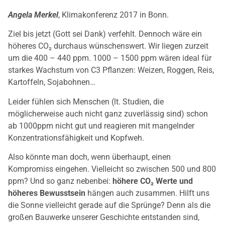
Angela Merkel
, Klimakonferenz 2017 in Bonn.
Ziel bis jetzt (Gott sei Dank) verfehlt. Dennoch wäre ein
höheres CO₂ durchaus wünschenswert. Wir liegen zurzeit
um die 400 – 440 ppm. 1000 – 1500 ppm wären ideal für
starkes Wachstum von C3 Pflanzen: Weizen, Roggen, Reis,
Kartoffeln, Sojabohnen…
Leider fühlen sich Menschen (lt. Studien, die
möglicherweise auch nicht ganz zuverlässig sind) schon
ab 1000ppm nicht gut und reagieren mit mangelnder
Konzentrationsfähigkeit und Kopfweh.
Also könnte man doch, wenn überhaupt, einen
Kompromiss eingehen. Vielleicht so zwischen 500 und 800
ppm? Und so ganz nebenbei:
höhere CO₂ Werte und
höheres Bewusstsein
hängen auch zusammen. Hilft uns
die Sonne vielleicht gerade auf die Sprünge? Denn als die
großen Bauwerke unserer Geschichte entstanden sind,