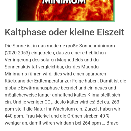
Kaltphase oder kleine Eiszeit
Die Sonne ist in das moderne große Sonnenminimum
(2020-2053) eingetreten, das zu einer erheblichen
Verringerung des solaren Magnetfelds und der
Sonnenaktivität vergleichbar, der des Maunder-
Minimums führen wird, dies wird einen spürbaren
Rückgang der Erdtemperatur zur Folge haben. Damit ist die
globale Erwärmungsphase beendet und ein neues und
möglicherweise länger anhaltend kaltes Klima stellt sich
ein. Und je weniger CO₂, desto kälter wird es! Bei ca. 263
ppm stellt die Natur ihr Wachstum ein. Zurzeit haben wir
440 ppm. Frau Merkel und die Grünen streben 40 %
weniger an, damit wären wir dann bei 264 ppm … Bravo!