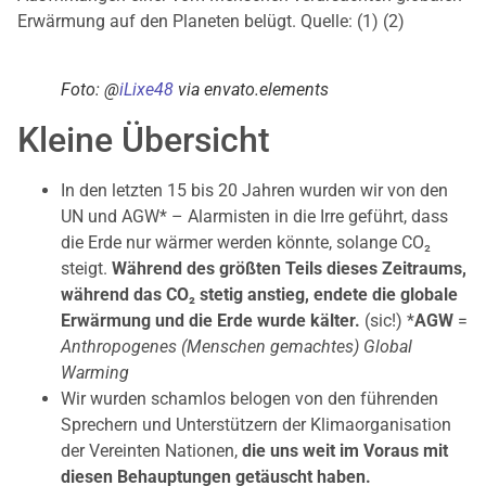
Erwärmung auf den Planeten belügt. Quelle: (1) (2)
Foto: @
iLixe48
via envato.elements
Kleine Übersicht
In den letzten 15 bis 20 Jahren wurden wir von den
UN und AGW* – Alarmisten in die Irre geführt, dass
die Erde nur wärmer werden könnte, solange CO₂
steigt.
Während des größten Teils dieses Zeitraums,
während das CO₂ stetig anstieg, endete die globale
Erwärmung und die Erde wurde kälter.
(sic!) *
AGW
=
Anthropogenes (Menschen gemachtes) Global
Warming
Wir wurden schamlos belogen von den führenden
Sprechern und Unterstützern der Klimaorganisation
der Vereinten Nationen,
die uns weit im Voraus mit
diesen Behauptungen getäuscht haben.