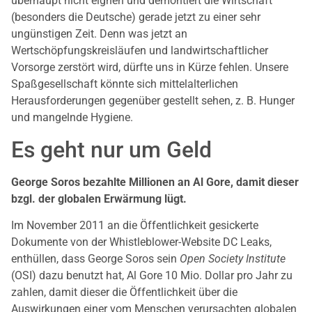
überhaupt nicht eignen und demontiert die Wirtschaft
(besonders die Deutsche) gerade jetzt zu einer sehr
ungünstigen Zeit. Denn was jetzt an
Wertschöpfungskreisläufen und landwirtschaftlicher
Vorsorge zerstört wird, dürfte uns in Kürze fehlen. Unsere
Spaßgesellschaft könnte sich mittelalterlichen
Herausforderungen gegenüber gestellt sehen, z. B. Hunger
und mangelnde Hygiene.
Es geht nur um Geld
George Soros bezahlte Millionen an Al Gore, damit dieser
bzgl. der globalen Erwärmung lügt.
Im November 2011 an die Öffentlichkeit gesickerte
Dokumente von der Whistleblower-Website DC Leaks,
enthüllen, dass George Soros sein
Open Society Institute
(OSI) dazu benutzt hat, Al Gore 10 Mio. Dollar pro Jahr zu
zahlen, damit dieser die Öffentlichkeit über die
Auswirkungen einer vom Menschen verursachten globalen