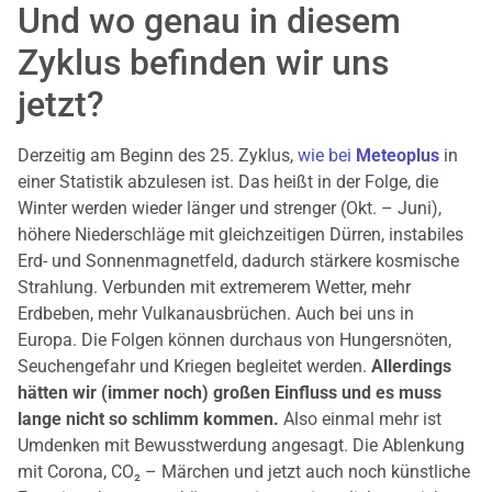
Und wo genau in diesem
Zyklus befinden wir uns
jetzt?
Derzeitig am Beginn des 25. Zyklus,
wie bei
Meteoplus
in
einer Statistik abzulesen ist. Das heißt in der Folge, die
Winter werden wieder länger und strenger (Okt. – Juni),
höhere Niederschläge mit gleichzeitigen Dürren, instabiles
Erd- und Sonnenmagnetfeld, dadurch stärkere kosmische
Strahlung. Verbunden mit extremerem Wetter, mehr
Erdbeben, mehr Vulkanausbrüchen. Auch bei uns in
Europa. Die Folgen können durchaus von Hungersnöten,
Seuchengefahr und Kriegen begleitet werden.
Allerdings
hätten wir (immer noch) großen Einfluss und es muss
lange nicht so schlimm kommen.
Also einmal mehr ist
Umdenken mit Bewusstwerdung angesagt. Die Ablenkung
mit Corona, CO₂ – Märchen und jetzt auch noch künstliche