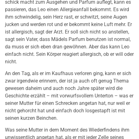
schick macht zum Ausgehen und Parfum auflegt, kann es
passieren, das Leo einen Allergieanfall bekommt. Es wird
ihm schwindelig, sein Herz rast, er schwitzt, seine Augen
jucken und werden rot und er bekommt keine Luft mehr. Er
ist allergisch, sagt der Arzt. Er soll sich nicht so anstellen,
sagt sein Vater, dass Mädels Parfum benutzen ist normal,
da muss er sich eben dran gewöhnen. Aber das kann Leo
einfach nicht. Sein Körper reagiert allergisch, ob er will oder
nicht.
An den Tag, als er im Kaufhaus verloren ging, kann er sich
zwar irgendwie erinnern, der ist ja auch oft genug Thema
gewesen daheim und auch noch Jahre später wird die
Geschichte erzählt – mit vorwurfsvollem Unterton – was er
seiner Mutter für einen Schrecken angetan hat, nur weil er
nicht gehorcht hat und einfach doch losgestapft ist mit
seinen kurzen Beinchen.
Was seine Mutter in dem Moment des Wiederfindens ihm
unwissentlich angetan hat, als er mit jeder Zelle seines