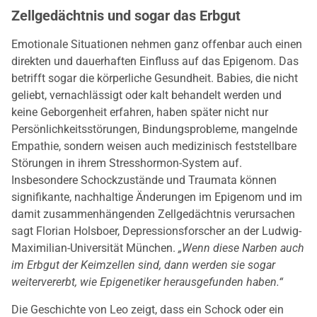
Zellgedächtnis und sogar das Erbgut
Emotionale Situationen nehmen ganz offenbar auch einen
direkten und dauerhaften Einfluss auf das Epigenom. Das
betrifft sogar die körperliche Gesundheit. Babies, die nicht
geliebt, vernachlässigt oder kalt behandelt werden und
keine Geborgenheit erfahren, haben später nicht nur
Persönlichkeitsstörungen, Bindungsprobleme, mangelnde
Empathie, sondern weisen auch medizinisch feststellbare
Störungen in ihrem Stresshormon-System auf.
Insbesondere Schockzustände und Traumata können
signifikante, nachhaltige Änderungen im Epigenom und im
damit zusammenhängenden Zellgedächtnis verursachen
sagt Florian Holsboer, Depressionsforscher an der Ludwig-
Maximilian-Universität München.
„Wenn diese Narben auch
im Erbgut der Keimzellen sind, dann werden sie sogar
weitervererbt, wie Epigenetiker herausgefunden haben.“
Die Geschichte von Leo zeigt, dass ein Schock oder ein