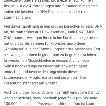
Leberzellen oder Herzzellen, Muskelzellen etc. können
flexibel auf die Anforderungen und Situationen reagieren,
indem sie bestimmte DNA Sequenzen einsetzen oder
stummschalten.
Viel davon spielt sich in den großen Bereichen unserer DNA
ab, die man früher aus Unwissenheit „Junk-DNA“ (Müll-
DNA) nannte, weil man ihnen keine Funktion beigemessen
hat und dachte, es seien funktionslos gewordene
„Anhängsel“ aus der Entwicklungszeit des Menschen. Erst
seit wenigen Jahren beginnt man zu begreifen, welches
Universum an Möglichkeiten in diesem Archiv liegen.
Selbst hochkarätige Wissenschaftler werden ganz
andächtig und bescheiden angesichts dieser
faszinierenden Möglichkeiten und sie wissen: Die
Forschung steht erst am Anfang.
Auch Zelluloge Holger Schwellnus fühlt eine „tiefe Demut“,
wenn er bedenkt, dass innerhalb jeder Zelle pro Sekunde
100.000 chemische Prozesse stattfinden. Das ist kaum