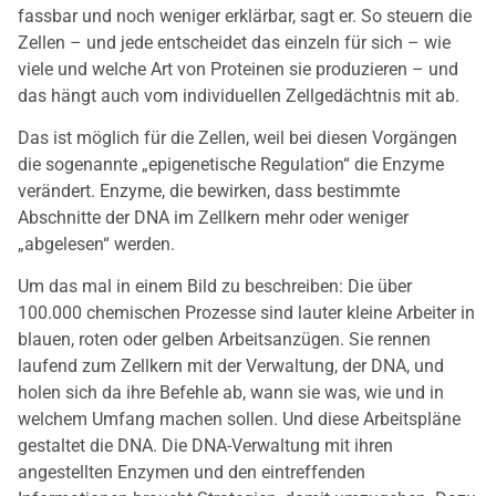
fassbar und noch weniger erklärbar, sagt er. So steuern die
Zellen – und jede entscheidet das einzeln für sich – wie
viele und welche Art von Proteinen sie produzieren – und
das hängt auch vom individuellen Zellgedächtnis mit ab.
Das ist möglich für die Zellen, weil bei diesen Vorgängen
die sogenannte „epigenetische Regulation“ die Enzyme
verändert. Enzyme, die bewirken, dass bestimmte
Abschnitte der DNA im Zellkern mehr oder weniger
„abgelesen“ werden.
Um das mal in einem Bild zu beschreiben: Die über
100.000 chemischen Prozesse sind lauter kleine Arbeiter in
blauen, roten oder gelben Arbeitsanzügen. Sie rennen
laufend zum Zellkern mit der Verwaltung, der DNA, und
holen sich da ihre Befehle ab, wann sie was, wie und in
welchem Umfang machen sollen. Und diese Arbeitspläne
gestaltet die DNA. Die DNA-Verwaltung mit ihren
angestellten Enzymen und den eintreffenden