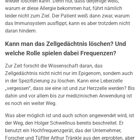
wieder löschen kann. Denn nur, dass derjenige weiß,
warum er diese Allergie bekommen hat, führt nämlich
leider nicht zum Ziel. Der Patient weiß dann zwar, warum
das Immunsystem ausflippt, kann es aber trotzdem nicht
daran hindern.
Kann man das Zellgedächtnis löschen? Und
welche Rolle spielen dabei Frequenzen?
Zur Zeit forscht die Wissenschaft daran, das
Zellgedächtnis nicht nicht nur im Epigenom, sondern auch
in der Spezifizierung zu löschen. Kann eine Leberzelle
„vergessen“, dass sie eine ist und zur Herzzelle werden? Bis
dahin und vor allem bis zur medizinischen Anwendung ist
es noch ein weiter Weg.
Was aber möglich ist und auch schon angewendet wird, ist
der Weg, den Holger Schwellnus bereits beschreitet. Er
benutzt ein Hochfrequenzgerät, das der Unternehmer,
Forscher und Tüftler Arthur Tränkle aus den erprobten, aber