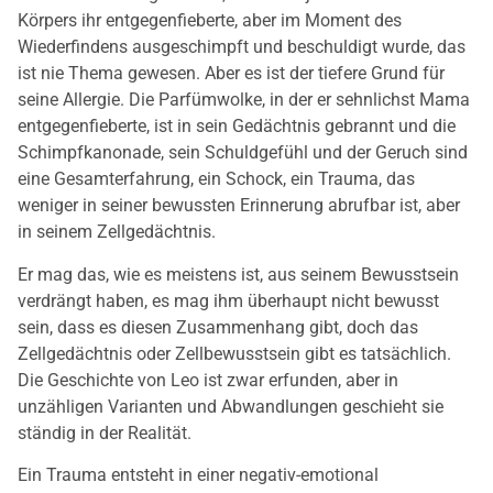
Körpers ihr entgegenfieberte, aber im Moment des
Wiederfindens ausgeschimpft und beschuldigt wurde, das
ist nie Thema gewesen. Aber es ist der tiefere Grund für
seine Allergie. Die Parfümwolke, in der er sehnlichst Mama
entgegenfieberte, ist in sein Gedächtnis gebrannt und die
Schimpfkanonade, sein Schuldgefühl und der Geruch sind
eine Gesamterfahrung, ein Schock, ein Trauma, das
weniger in seiner bewussten Erinnerung abrufbar ist, aber
in seinem Zellgedächtnis.
Er mag das, wie es meistens ist, aus seinem Bewusstsein
verdrängt haben, es mag ihm überhaupt nicht bewusst
sein, dass es diesen Zusammenhang gibt, doch das
Zellgedächtnis oder Zellbewusstsein gibt es tatsächlich.
Die Geschichte von Leo ist zwar erfunden, aber in
unzähligen Varianten und Abwandlungen geschieht sie
ständig in der Realität.
Ein Trauma entsteht in einer negativ-emotional