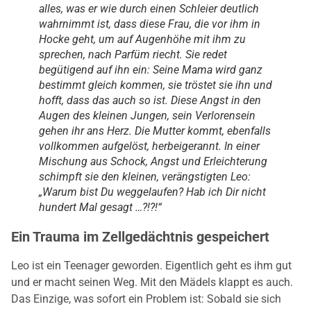
alles, was er wie durch einen Schleier deutlich
wahrnimmt ist, dass diese Frau, die vor ihm in
Hocke geht, um auf Augenhöhe mit ihm zu
sprechen, nach Parfüm riecht. Sie redet
begütigend auf ihn ein: Seine Mama wird ganz
bestimmt gleich kommen, sie tröstet sie ihn und
hofft, dass das auch so ist. Diese Angst in den
Augen des kleinen Jungen, sein Verlorensein
gehen ihr ans Herz. Die Mutter kommt, ebenfalls
vollkommen aufgelöst, herbeigerannt. In einer
Mischung aus Schock, Angst und Erleichterung
schimpft sie den kleinen, verängstigten Leo:
„Warum bist Du weggelaufen? Hab ich Dir nicht
hundert Mal gesagt …?!?!“
Ein Trauma im Zellgedächtnis gespeichert
Leo ist ein Teenager geworden. Eigentlich geht es ihm gut
und er macht seinen Weg. Mit den Mädels klappt es auch.
Das Einzige, was sofort ein Problem ist: Sobald sie sich