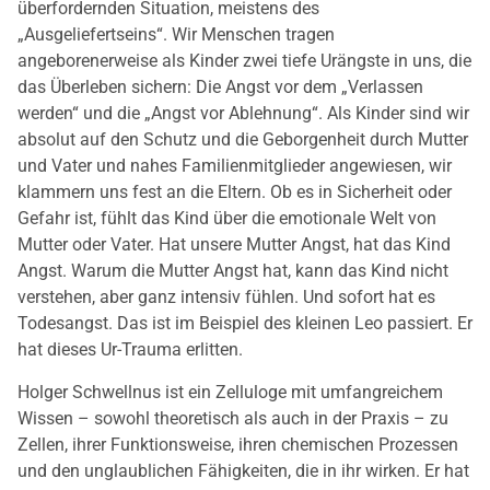
überfordernden Situation, meistens des
„Ausgeliefertseins“. Wir Menschen tragen
angeborenerweise als Kinder zwei tiefe Urängste in uns, die
das Überleben sichern: Die Angst vor dem „Verlassen
werden“ und die „Angst vor Ablehnung“. Als Kinder sind wir
absolut auf den Schutz und die Geborgenheit durch Mutter
und Vater und nahes Familienmitglieder angewiesen, wir
klammern uns fest an die Eltern. Ob es in Sicherheit oder
Gefahr ist, fühlt das Kind über die emotionale Welt von
Mutter oder Vater. Hat unsere Mutter Angst, hat das Kind
Angst. Warum die Mutter Angst hat, kann das Kind nicht
verstehen, aber ganz intensiv fühlen. Und sofort hat es
Todesangst. Das ist im Beispiel des kleinen Leo passiert. Er
hat dieses Ur-Trauma erlitten.
Holger Schwellnus ist ein Zelluloge mit umfangreichem
Wissen – sowohl theoretisch als auch in der Praxis – zu
Zellen, ihrer Funktionsweise, ihren chemischen Prozessen
und den unglaublichen Fähigkeiten, die in ihr wirken. Er hat