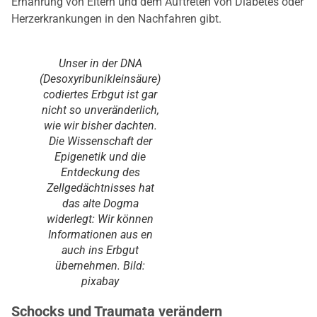
Ernährung von Eltern und dem Auftreten von Diabetes oder
Herzerkrankungen in den Nachfahren gibt.
Unser in der DNA
(Desoxyribunikleinsäure)
codiertes Erbgut ist gar
nicht so unveränderlich,
wie wir bisher dachten.
Die Wissenschaft der
Epigenetik und die
Entdeckung des
Zellgedächtnisses hat
das alte Dogma
widerlegt: Wir können
Informationen aus en
auch ins Erbgut
übernehmen. Bild:
pixabay
Schocks und Traumata verändern