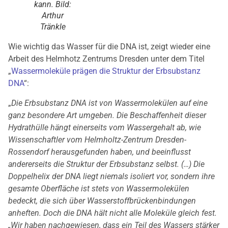
kann. Bild:
Arthur
Tränkle
Wie wichtig das Wasser für die DNA ist, zeigt wieder eine
Arbeit des Helmhotz Zentrums Dresden unter dem Titel
„
Wassermoleküle prägen die Struktur der Erbsubstanz
DNA
“:
„
Die Erbsubstanz DNA ist von Wassermolekülen auf eine
ganz besondere Art umgeben. Die Beschaffenheit dieser
Hydrathülle hängt einerseits vom Wassergehalt ab, wie
Wissenschaftler vom Helmholtz-Zentrum Dresden-
Rossendorf herausgefunden haben, und beeinflusst
andererseits die Struktur der Erbsubstanz selbst.
(…)
Die
Doppelhelix der DNA liegt niemals isoliert vor, sondern ihre
gesamte Oberfläche ist stets von Wassermolekülen
bedeckt, die sich über Wasserstoffbrückenbindungen
anheften. Doch die DNA hält nicht alle Moleküle gleich fest.
„Wir haben nachgewiesen, dass ein Teil des Wassers stärker