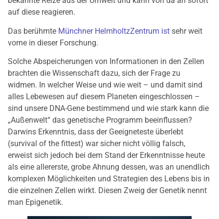
bekannte Reize aus der Umwelt und kann von da an sofort
auf diese reagieren.
Das berühmte
Münchner HelmholtzZentrum ist
sehr weit
vorne in dieser Forschung.
Solche Abspeicherungen von Informationen in den Zellen
brachten die Wissenschaft dazu, sich der Frage zu
widmen. In welcher Weise und wie weit – und damit sind
alles Lebewesen auf diesem Planeten eingeschlossen –
sind unsere DNA-Gene bestimmend und wie stark kann die
„Außenwelt“ das genetische Programm beeinflussen?
Darwins Erkenntnis, dass der Geeigneteste überlebt
(survival of the fittest) war sicher nicht völlig falsch,
erweist sich jedoch bei dem Stand der Erkenntnisse heute
als eine allererste, grobe Ahnung dessen, was an unendlich
komplexen Möglichkeiten und Strategien des Lebens bis in
die einzelnen Zellen wirkt. Diesen Zweig der Genetik nennt
man Epigenetik.