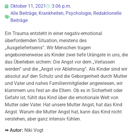
Oktober 11, 2021
3:06 p.m.
Alle Beiträge
,
Krankheiten
,
Psychologie
,
Redaktionelle
Beiträge
Ein Trauma entsteht in einer negativ-emotional
überfordernden Situation, meistens des
„Ausgeliefertseins“. Wir Menschen tragen
angeborenerweise als Kinder zwei tiefe Urängste in uns, die
das Überleben sichern: Die Angst vor dem „Verlassen
werden“ und die „Angst vor Ablehnung“. Als Kinder sind wir
absolut auf den Schutz und die Geborgenheit durch Mutter
und Vater und nahes Familienmitglieder angewiesen, wir
klammern uns fest an die Eltern. Ob es in Sicherheit oder
Gefahr ist, fühlt das Kind über die emotionale Welt von
Mutter oder Vater. Hat unsere Mutter Angst, hat das Kind
Angst. Warum die Mutter Angst hat, kann das Kind nicht
verstehen, aber ganz intensiv fühlen.
➥ Autor:
Niki Vogt