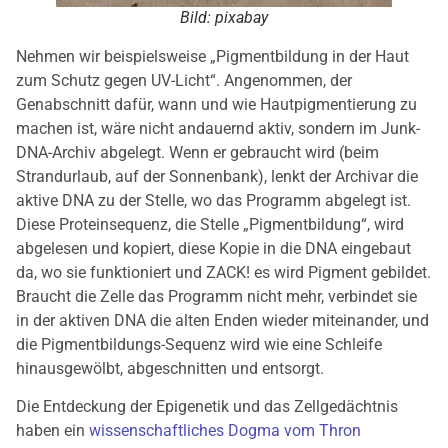
Bild: pixabay
Nehmen wir beispielsweise „Pigmentbildung in der Haut
zum Schutz gegen UV-Licht“. Angenommen, der
Genabschnitt dafür, wann und wie Hautpigmentierung zu
machen ist, wäre nicht andauernd aktiv, sondern im Junk-
DNA-Archiv abgelegt. Wenn er gebraucht wird (beim
Strandurlaub, auf der Sonnenbank), lenkt der Archivar die
aktive DNA zu der Stelle, wo das Programm abgelegt ist.
Diese Proteinsequenz, die Stelle „Pigmentbildung“, wird
abgelesen und kopiert, diese Kopie in die DNA eingebaut
da, wo sie funktioniert und ZACK! es wird Pigment gebildet.
Braucht die Zelle das Programm nicht mehr, verbindet sie
in der aktiven DNA die alten Enden wieder miteinander, und
die Pigmentbildungs-Sequenz wird wie eine Schleife
hinausgewölbt, abgeschnitten und entsorgt.
Die Entdeckung der Epigenetik und das Zellgedächtnis
haben ein
wissenschaftliches Dogma vom Thron