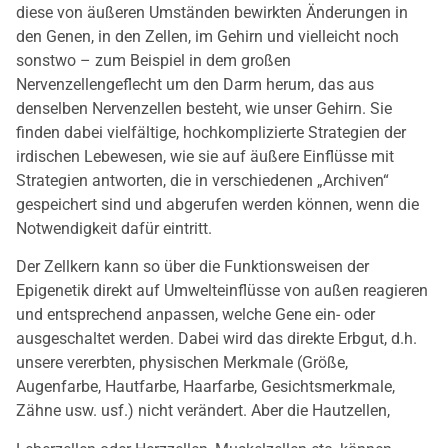
diese von äußeren Umständen bewirkten Änderungen in
den Genen, in den Zellen, im Gehirn und vielleicht noch
sonstwo – zum Beispiel in dem großen
Nervenzellengeflecht um den Darm herum, das aus
denselben Nervenzellen besteht, wie unser Gehirn. Sie
finden dabei vielfältige, hochkomplizierte Strategien der
irdischen Lebewesen, wie sie auf äußere Einflüsse mit
Strategien antworten, die in verschiedenen „Archiven“
gespeichert sind und abgerufen werden können, wenn die
Notwendigkeit dafür eintritt.
Der Zellkern kann so über die Funktionsweisen der
Epigenetik direkt auf Umwelteinflüsse von außen reagieren
und entsprechend anpassen, welche Gene ein- oder
ausgeschaltet werden. Dabei wird das direkte Erbgut, d.h.
unsere vererbten, physischen Merkmale (Größe,
Augenfarbe, Hautfarbe, Haarfarbe, Gesichtsmerkmale,
Zähne usw. usf.) nicht verändert. Aber die Hautzellen,