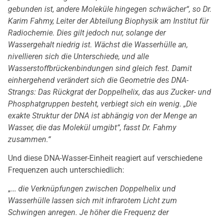
gebunden ist, andere Moleküle hingegen schwächer“, so Dr.
Karim Fahmy, Leiter der Abteilung Biophysik am Institut für
Radiochemie. Dies gilt jedoch nur, solange der
Wassergehalt niedrig ist. Wächst die Wasserhülle an,
nivellieren sich die Unterschiede, und alle
Wasserstoffbrückenbindungen sind gleich fest. Damit
einhergehend verändert sich die Geometrie des DNA-
Strangs: Das Rückgrat der Doppelhelix, das aus Zucker- und
Phosphatgruppen besteht, verbiegt sich ein wenig. „Die
exakte Struktur der DNA ist abhängig von der Menge an
Wasser, die das Molekül umgibt“, fasst Dr. Fahmy
zusammen.“
Und diese DNA-Wasser-Einheit reagiert auf verschiedene
Frequenzen auch unterschiedlich:
„…
die Verknüpfungen zwischen Doppelhelix und
Wasserhülle lassen sich mit infrarotem Licht zum
Schwingen anregen. Je höher die Frequenz der