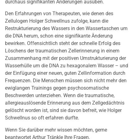
durchaus signifikanten Änderungen ausüben.
Den Erfahrungen von Therapeuten, wie denen des
Zellulogen Holger Schwellnus zufolge, kann die
Restrukturierung des Wassers in den Wassertaschen um
die DNA herum, schon eine signifikante Änderung
bewirken. Offensichtlich steht der schnelle Erfolg des
Löschens der traumatischen Zellerinnerung in einem
Zusammenhang mit der positiven Umstrukturierung der
Wasserhülle um die DNA zu hexagonalem Wasser – und
der Einfügung einer neuen, guten Zellinformation durch
Frequenzen. Die Menschen müssen sich nicht mehr den
ewiglangen Trainings gegen psychosomatische
Beschwerden unterziehen. Wenn die traumatische,
allergieauslösende Erinnerung aus dem Zellgedächtnis
gelöscht worden ist, sind sie davon befreit, wie Holger
Schwellnus so oft erfahren durfte.
Wenn Sie darüber mehr wissen möchten, gerne
beantwortet Arthur Tränkle Ihre Fragen.