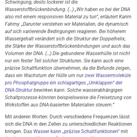
Schwingung, desto lockerer ist die
Wasserstoffbrückenbindung. (…) „Wir haben es bei der DNA
also mit einem responsiven Material zu tun“, erläutert Karim
Fahmy. „Darunter verstehen wir Materialien, die dynamisch
auf sich variierende Bedingungen reagieren. Bei höherem
Wassergehalt verändert sich die Struktur der Doppelhelix,
die Stärke der Wasserstoffbrückenbindungen und auch das
Volumen der DNA. (…) Die gebundene Wasserhülle ist nicht
nur ein fester Teil solcher Strukturen. Sie kann auch eine
präzise Schaltfunktion übernehmen, da die Befunde zeigen,
dass ein Wachstum der Hülle um nur
zwei Wassermoleküle
pro Phosphatgruppe ein schlagartiges „Umklappen“ der
DNA-Struktur
bewirken kann. Solche wasserabhängigen
Schaltprozesse könnten beispielsweise die Freisetzung von
Wirkstoffen aus DNA-basierten Materialien steuern.“
Mit anderen Worten: Durch verschiedene Frequenzen lässt
sich die DNA in den Zellen zu unterschiedlichen Reaktionen
bringen. Das
Wasser kann „präzise Schaltfunktionen“
mit