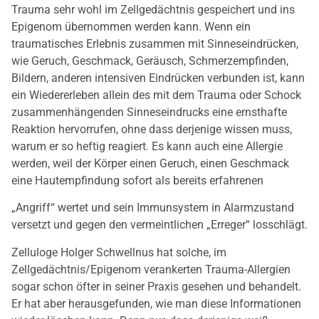
Trauma sehr wohl im Zellgedächtnis gespeichert und ins
Epigenom übernommen werden kann. Wenn ein
traumatisches Erlebnis zusammen mit Sinneseindrücken,
wie Geruch, Geschmack, Geräusch, Schmerzempfinden,
Bildern, anderen intensiven Eindrücken verbunden ist, kann
ein Wiedererleben allein des mit dem Trauma oder Schock
zusammenhängenden Sinneseindrucks eine ernsthafte
Reaktion hervorrufen, ohne dass derjenige wissen muss,
warum er so heftig reagiert. Es kann auch eine Allergie
werden, weil der Körper einen Geruch, einen Geschmack
eine Hautempfindung sofort als bereits erfahrenen
„Angriff“ wertet und sein Immunsystem in Alarmzustand
versetzt und gegen den vermeintlichen „Erreger“ losschlägt.
Zelluloge Holger Schwellnus hat solche, im
Zellgedächtnis/Epigenom verankerten Trauma-Allergien
sogar schon öfter in seiner Praxis gesehen und behandelt.
Er hat aber herausgefunden, wie man diese Informationen