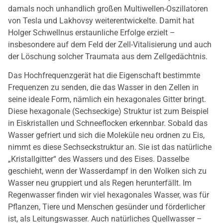
damals noch unhandlich großen Multiwellen-Oszillatoren
von Tesla und Lakhovsy weiterentwickelte. Damit hat
Holger Schwellnus erstaunliche Erfolge erzielt –
insbesondere auf dem Feld der Zell-Vitalisierung und auch
der Löschung solcher Traumata aus dem Zellgedächtnis.
Das Hochfrequenzgerät hat die Eigenschaft bestimmte
Frequenzen zu senden, die das Wasser in den Zellen in
seine ideale Form, nämlich ein hexagonales Gitter bringt.
Diese hexagonale (Sechseckige) Struktur ist zum Beispiel
in Eiskristallen und Schneeflocken erkennbar. Sobald das
Wasser gefriert und sich die Moleküle neu ordnen zu Eis,
nimmt es diese Sechseckstruktur an. Sie ist das natürliche
„Kristallgitter“ des Wassers und des Eises. Dasselbe
geschieht, wenn der Wasserdampf in den Wolken sich zu
Wasser neu gruppiert und als Regen herunterfällt. Im
Regenwasser finden wir viel hexagonales Wasser, was für
Pflanzen, Tiere und Menschen gesünder und förderlicher
ist, als Leitungswasser. Auch natürliches Quellwasser –